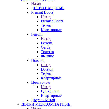
Назад
ДВЕРИ ВХОДНЫЕ
Premiat Doors
Назад
Premiat Doors
Термо
Квартирные
Ferroni
Назад
Ferroni
Garda
Толстяк
Феникс
Dorston
Назад
Dorston
Термо
Квартирные
Центурион
Назад
Центурион
Квартирные
Двери - Китай
ДВЕРИ МЕЖКОМНАТНЫЕ
Назад