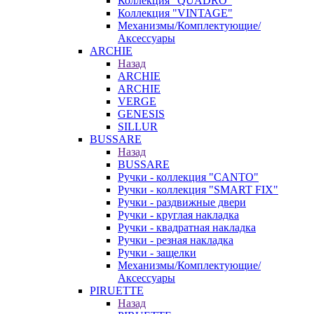
Коллекция "QUADRO"
Коллекция "VINTAGE"
Механизмы/Комплектующие/
Аксессуары
ARCHIE
Назад
ARCHIE
ARCHIE
VERGE
GENESIS
SILLUR
BUSSARE
Назад
BUSSARE
Ручки - коллекция "CANTO"
Ручки - коллекция "SMART FIX"
Ручки - раздвижные двери
Ручки - круглая накладка
Ручки - квадратная накладка
Ручки - резная накладка
Ручки - защелки
Механизмы/Комплектующие/
Аксессуары
PIRUETTE
Назад