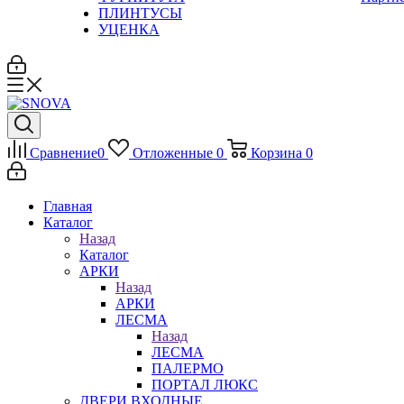
ПЛИНТУСЫ
УЦЕНКА
Сравнение
0
Отложенные
0
Корзина
0
Главная
Каталог
Назад
Каталог
АРКИ
Назад
АРКИ
ЛЕСМА
Назад
ЛЕСМА
ПАЛЕРМО
ПОРТАЛ ЛЮКС
ДВЕРИ ВХОДНЫЕ