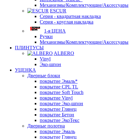
Механизмы/Комплектующие/Аксессуары
ESCUR
Серия - квадратная накладка
Серия - круглая накладка
1-я ЦЕНА
Ручки
Механизмы/Комплектующие/Аксессуары
ПЛИНТУСЫ
ALBERO
Vinyl
Эко-шпон
УЦЕНКА
Дверные блоки
покрытие Эмаль*
покрытие CPL TL
покрытие Soft Touch
покрытие Vinyl
покрытие Эко-шпон
покрытие Глянец
покрытие Бетон
покрытие ЭкоТекс
Дверные полотна
покрытие Эмаль
покрытие Глянец