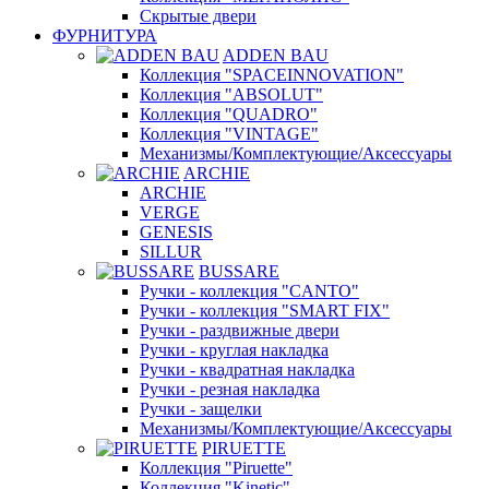
Скрытые двери
ФУРНИТУРА
ADDEN BAU
Коллекция "SPACEINNOVATION"
Коллекция "ABSOLUT"
Коллекция "QUADRO"
Коллекция "VINTAGE"
Механизмы/Комплектующие/Аксессуары
ARCHIE
ARCHIE
VERGE
GENESIS
SILLUR
BUSSARE
Ручки - коллекция "CANTO"
Ручки - коллекция "SMART FIX"
Ручки - раздвижные двери
Ручки - круглая накладка
Ручки - квадратная накладка
Ручки - резная накладка
Ручки - защелки
Механизмы/Комплектующие/Аксессуары
PIRUETTE
Коллекция "Piruette"
Коллекция "Kinetic"