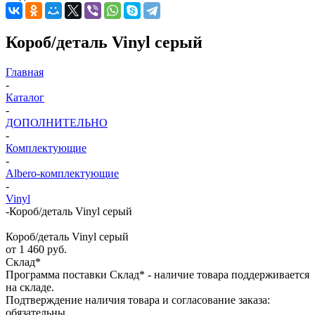
Короб/деталь Vinyl серый
Главная
-
Каталог
-
ДОПОЛНИТЕЛЬНО
-
Комплектующие
-
Albero-комплектующие
-
Vinyl
-
Короб/деталь Vinyl серый
Короб/деталь Vinyl серый
от
1 460 руб.
Склад*
Программа поставки Склад* - наличие товара поддерживается
на складе.
Подтверждение наличия товара и согласование заказа:
обязательны.