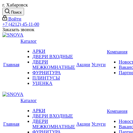
г. Хабаровск
Поиск
Войти
+7 (4212) 45-11-00
Заказать звонок
Каталог
АРКИ
Компания
ДВЕРИ ВХОДНЫЕ
ДВЕРИ
Новос
Главная
Акции
Услуги
МЕЖКОМНАТНЫЕ
Вакан
ФУРНИТУРА
Партн
ПЛИНТУСЫ
УЦЕНКА
Каталог
АРКИ
Компания
ДВЕРИ ВХОДНЫЕ
ДВЕРИ
Новос
Главная
Акции
Услуги
МЕЖКОМНАТНЫЕ
Вакан
ФУРНИТУРА
Партн