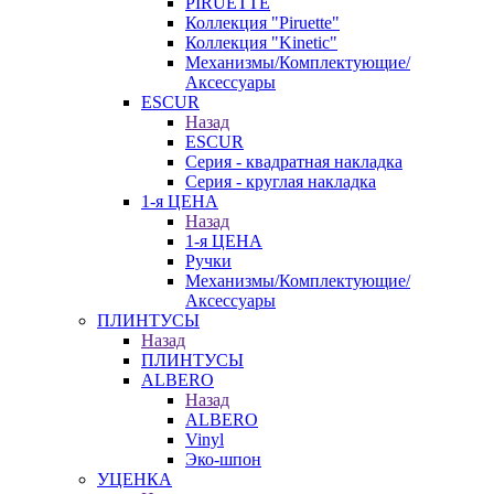
PIRUETTE
Коллекция "Piruette"
Коллекция "Kinetic"
Механизмы/Комплектующие/
Аксессуары
ESCUR
Назад
ESCUR
Серия - квадратная накладка
Серия - круглая накладка
1-я ЦЕНА
Назад
1-я ЦЕНА
Ручки
Механизмы/Комплектующие/
Аксессуары
ПЛИНТУСЫ
Назад
ПЛИНТУСЫ
ALBERO
Назад
ALBERO
Vinyl
Эко-шпон
УЦЕНКА