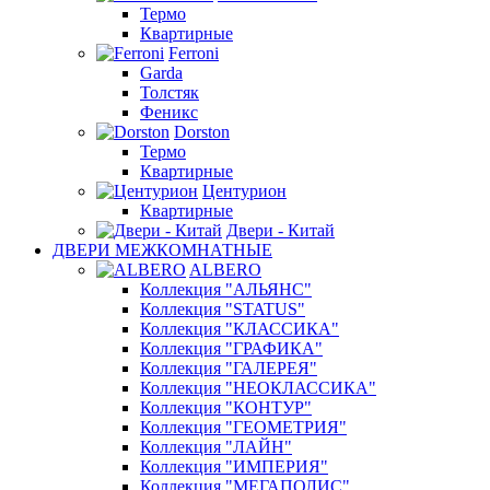
Термо
Квартирные
Ferroni
Garda
Толстяк
Феникс
Dorston
Термо
Квартирные
Центурион
Квартирные
Двери - Китай
ДВЕРИ МЕЖКОМНАТНЫЕ
ALBERO
Коллекция "АЛЬЯНС"
Коллекция "STATUS"
Коллекция "КЛАССИКА"
Коллекция "ГРАФИКА"
Коллекция "ГАЛЕРЕЯ"
Коллекция "НЕОКЛАССИКА"
Коллекция "КОНТУР"
Коллекция "ГЕОМЕТРИЯ"
Коллекция "ЛАЙН"
Коллекция "ИМПЕРИЯ"
Коллекция "МЕГАПОЛИС"