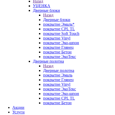
Назад
УЦЕНКА
Дверные блоки
Назад
Дверные блоки
покрытие Эмаль*
покрытие CPL TL
покрытие Soft Touch
покрытие Vinyl
покрытие Эко-шпон
покрытие Глянец
покрытие Бетон
покрытие ЭкоТекс
Дверные полотна
Назад
Дверные полотна
покрытие Эмаль
покрытие Глянец
покрытие Vinyl
покрытие ЭкоТекс
покрытие Эко-шпон
покрытие CPL TL
покрытие Бетон
Акции
Услуги