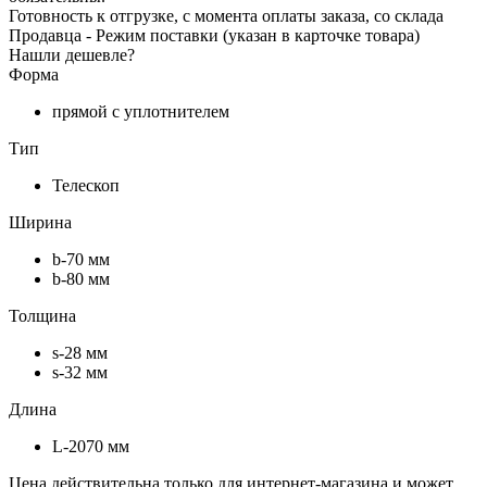
Готовность к отгрузке, с момента оплаты заказа, со склада
Продавца - Режим поставки (указан в карточке товара)
Нашли дешевле?
Форма
прямой с уплотнителем
Тип
Телескоп
Ширина
b-70 мм
b-80 мм
Толщина
s-28 мм
s-32 мм
Длина
L-2070 мм
Цена действительна только для интернет-магазина и может