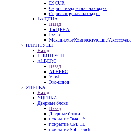
ESCUR
Серия - квадратная накладка
Серия - круглая накладка
1-я ЦЕНА
Назад
1-я ЦЕНА
Ручки
Механизмы/Комплектующие/Аксессуар
ПЛИНТУСЫ
Назад
ПЛИНТУСЫ
ALBERO
Назад
ALBERO
Vinyl
Эко-шпон
УЦЕНКА
Назад
УЦЕНКА
Дверные блоки
Назад
Дверные блоки
покрытие Эмаль*
покрытие CPL TL
покрытие Soft Touch