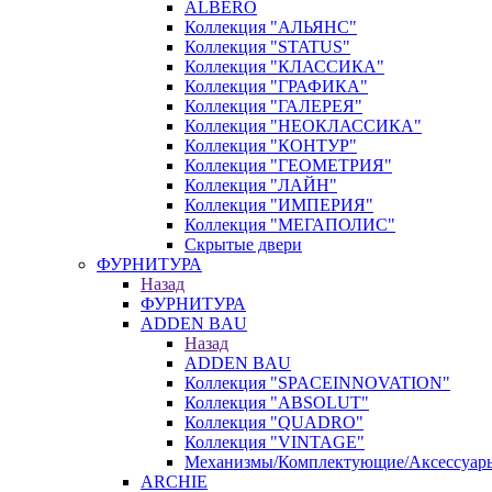
ALBERO
Коллекция "АЛЬЯНС"
Коллекция "STATUS"
Коллекция "КЛАССИКА"
Коллекция "ГРАФИКА"
Коллекция "ГАЛЕРЕЯ"
Коллекция "НЕОКЛАССИКА"
Коллекция "КОНТУР"
Коллекция "ГЕОМЕТРИЯ"
Коллекция "ЛАЙН"
Коллекция "ИМПЕРИЯ"
Коллекция "МЕГАПОЛИС"
Скрытые двери
ФУРНИТУРА
Назад
ФУРНИТУРА
ADDEN BAU
Назад
ADDEN BAU
Коллекция "SPACEINNOVATION"
Коллекция "ABSOLUT"
Коллекция "QUADRO"
Коллекция "VINTAGE"
Механизмы/Комплектующие/Аксессуар
ARCHIE