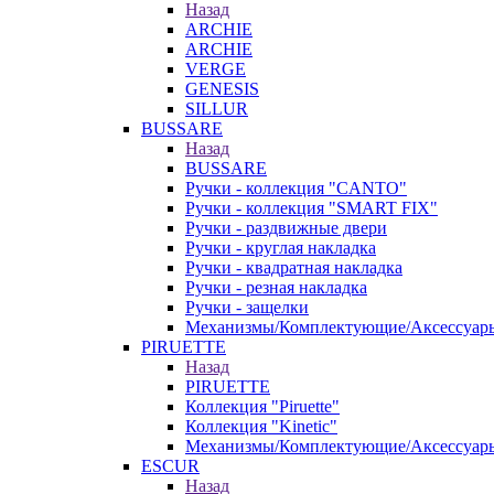
Назад
ARCHIE
ARCHIE
VERGE
GENESIS
SILLUR
BUSSARE
Назад
BUSSARE
Ручки - коллекция "CANTO"
Ручки - коллекция "SMART FIX"
Ручки - раздвижные двери
Ручки - круглая накладка
Ручки - квадратная накладка
Ручки - резная накладка
Ручки - защелки
Механизмы/Комплектующие/Аксессуар
PIRUETTE
Назад
PIRUETTE
Коллекция "Piruette"
Коллекция "Kinetic"
Механизмы/Комплектующие/Аксессуар
ESCUR
Назад