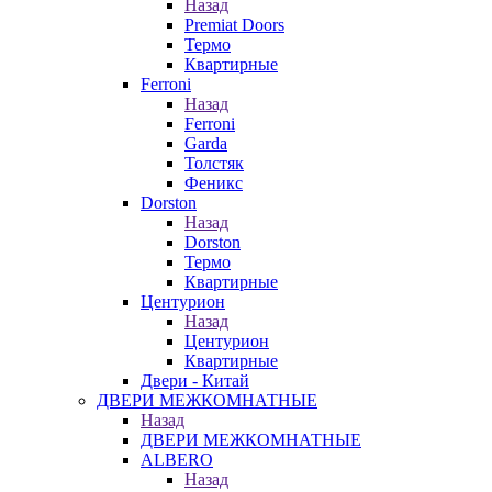
Назад
Premiat Doors
Термо
Квартирные
Ferroni
Назад
Ferroni
Garda
Толстяк
Феникс
Dorston
Назад
Dorston
Термо
Квартирные
Центурион
Назад
Центурион
Квартирные
Двери - Китай
ДВЕРИ МЕЖКОМНАТНЫЕ
Назад
ДВЕРИ МЕЖКОМНАТНЫЕ
ALBERO
Назад