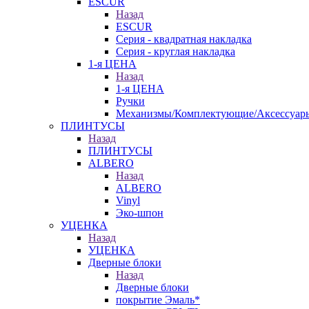
ESCUR
Назад
ESCUR
Серия - квадратная накладка
Серия - круглая накладка
1-я ЦЕНА
Назад
1-я ЦЕНА
Ручки
Механизмы/Комплектующие/Аксессуар
ПЛИНТУСЫ
Назад
ПЛИНТУСЫ
ALBERO
Назад
ALBERO
Vinyl
Эко-шпон
УЦЕНКА
Назад
УЦЕНКА
Дверные блоки
Назад
Дверные блоки
покрытие Эмаль*