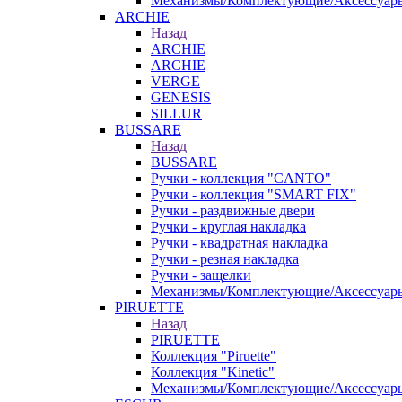
Механизмы/Комплектующие/Аксессуар
ARCHIE
Назад
ARCHIE
ARCHIE
VERGE
GENESIS
SILLUR
BUSSARE
Назад
BUSSARE
Ручки - коллекция "CANTO"
Ручки - коллекция "SMART FIX"
Ручки - раздвижные двери
Ручки - круглая накладка
Ручки - квадратная накладка
Ручки - резная накладка
Ручки - защелки
Механизмы/Комплектующие/Аксессуар
PIRUETTE
Назад
PIRUETTE
Коллекция "Piruette"
Коллекция "Kinetic"
Механизмы/Комплектующие/Аксессуар