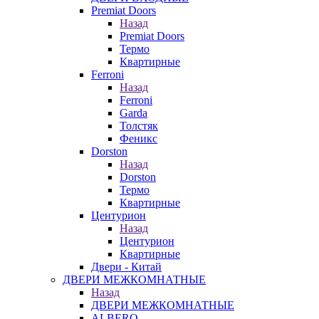
Premiat Doors
Назад
Premiat Doors
Термо
Квартирные
Ferroni
Назад
Ferroni
Garda
Толстяк
Феникс
Dorston
Назад
Dorston
Термо
Квартирные
Центурион
Назад
Центурион
Квартирные
Двери - Китай
ДВЕРИ МЕЖКОМНАТНЫЕ
Назад
ДВЕРИ МЕЖКОМНАТНЫЕ
ALBERO