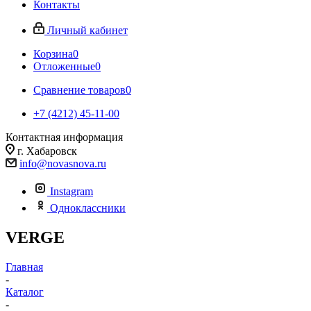
Контакты
Личный кабинет
Корзина
0
Отложенные
0
Сравнение товаров
0
+7 (4212) 45-11-00
Контактная информация
г. Хабаровск
info@novasnova.ru
Instagram
Одноклассники
VERGE
Главная
-
Каталог
-