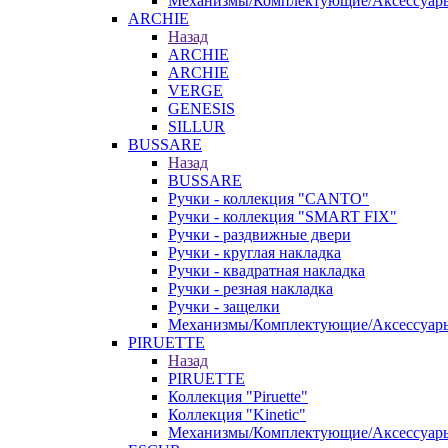
Механизмы/Комплектующие/Аксессуар
ARCHIE
Назад
ARCHIE
ARCHIE
VERGE
GENESIS
SILLUR
BUSSARE
Назад
BUSSARE
Ручки - коллекция "CANTO"
Ручки - коллекция "SMART FIX"
Ручки - раздвижные двери
Ручки - круглая накладка
Ручки - квадратная накладка
Ручки - резная накладка
Ручки - защелки
Механизмы/Комплектующие/Аксессуар
PIRUETTE
Назад
PIRUETTE
Коллекция "Piruette"
Коллекция "Kinetic"
Механизмы/Комплектующие/Аксессуар