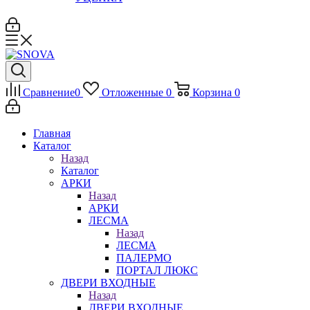
Сравнение
0
Отложенные
0
Корзина
0
Главная
Каталог
Назад
Каталог
АРКИ
Назад
АРКИ
ЛЕСМА
Назад
ЛЕСМА
ПАЛЕРМО
ПОРТАЛ ЛЮКС
ДВЕРИ ВХОДНЫЕ
Назад
ДВЕРИ ВХОДНЫЕ