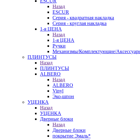
ESCUR
Назад
ESCUR
Серия - квадратная накладка
Серия - круглая накладка
1-я ЦЕНА
Назад
1-я ЦЕНА
Ручки
Механизмы/Комплектующие/Аксессуар
ПЛИНТУСЫ
Назад
ПЛИНТУСЫ
ALBERO
Назад
ALBERO
Vinyl
Эко-шпон
УЦЕНКА
Назад
УЦЕНКА
Дверные блоки
Назад
Дверные блоки
покрытие Эмаль*