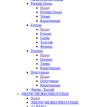
Premiat Doors
Назад
Premiat Doors
Термо
Квартирные
Ferroni
Назад
Ferroni
Garda
Толстяк
Феникс
Dorston
Назад
Dorston
Термо
Квартирные
Центурион
Назад
Центурион
Квартирные
Двери - Китай
ДВЕРИ МЕЖКОМНАТНЫЕ
Назад
ДВЕРИ МЕЖКОМНАТНЫЕ
ALBERO