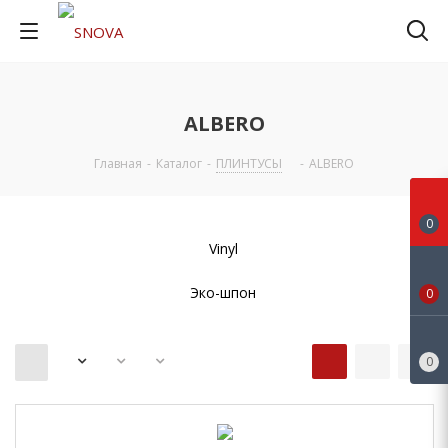
ALBERO
Главная
-
Каталог
-
ПЛИНТУСЫ
-
ALBERO
0
Vinyl
Эко-шпон
0
0