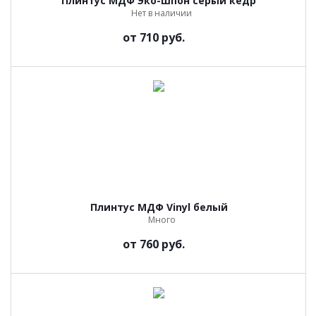
Плинтус МДФ Эко-шпон серый кедр
Нет в наличии
от
710 руб.
Плинтус МДФ Vinyl белый
Много
от
760 руб.