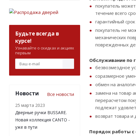
покупатель может
течение всего сро
гарантийный срок 
покупатель не мо
Будьте всегда в
механических пов
курсе!
поврежденных дет
Узнавайте о скидках и акциях
первым
Обслуживание по г
безвозмездное ус
соразмерное уме
обмен на аналоги
Новости
замена на товар а
Все новости
перерасчетом пок
25 марта 2023
подлежат удовлет
Дверные ручки BUSSARE.
возврат товара и
Новая коллекция CANTO -
уже в пути
Порядок работы с