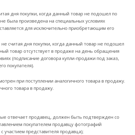
читая дня покупки, когда данный товар не подошел по
а не была произведена на специальных условиях
поставляется для исключительно приобретающим его
, не считая дня покупки, когда данный товар не подошел
ичный товар отсутствует в продаже на день обращения
овиях (подписание договора купли-продажи под заказ,
го покупателя).
ен при поступлении аналогичного товара в продажу.
ного товара в продажу.
рые отвечает продавец, должен быть подтвержден со
тавлением покупателем продавцу фотографий
с участием представителя продавца);