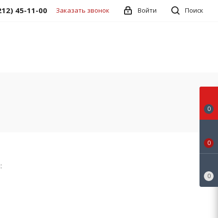
212) 45-11-00
Заказать звонок
Войти
Поиск
0
0
:
0