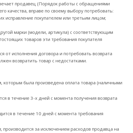
твечает продавец (Порядок работы с обращениями
его качества, вправе по своему выбору потребовать:
их исправление покупателем или третьим лицом;
 другой марки (модели, артикула) с соответствующим
гостоящих товаров эти требования покупателя
я от исполнения договора и потребовать возврата
олжен возвратить товар с недостатками.
м, которым была произведена оплата товара (наличными
тся в течение 3-х дней с момента получения возврата
дится в течение 10 дней с момента требования
а
, производится за исключением расходов продавца на