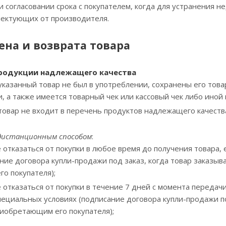
и согласовании срока с покупателем, когда для устранения 
лектующих от производителя.
ена и возврата товара
продукции надлежащего качества
указанный товар не был в употреблении, сохранены его това
, а также имеется товарный чек или кассовый чек либо ино
 товар не входит в перечень продуктов надлежащего качест
дистанционным способом
:
 отказаться от покупки в любое время
до получения товара, 
ние договора купли-продажи под заказ, когда товар заказыв
о покупателя);
 отказаться от покупки в течение 7 дней с момента передачи
ециальных условиях (подписание договора купли-продажи под
иобретающим его покупателя);