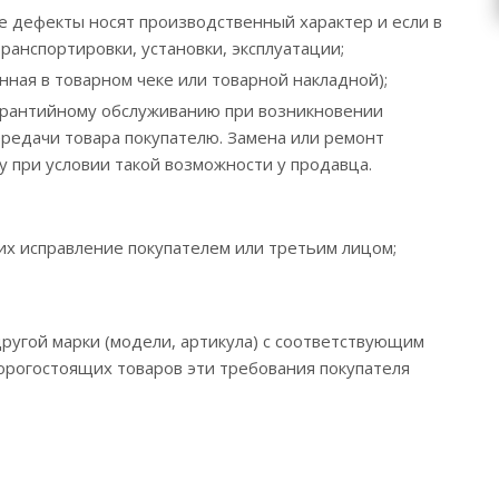
е дефекты носят производственный характер и если в
ранспортировки, установки, эксплуатации;
нная в товарном чеке или товарной накладной);
гарантийному обслуживанию при возникновении
ередачи товара покупателю. Замена или ремонт
 при условии такой возможности у продавца.
их исправление покупателем или третьим лицом;
 другой марки (модели, артикула) с соответствующим
орогостоящих товаров эти требования покупателя