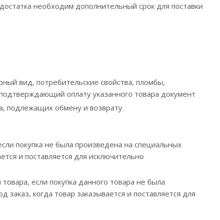
недостатка необходим дополнительный срок для поставки
рный вид, потребительские свойства, пломбы,
й подтверждающий оплату указанного товара документ
ва, подлежащих обмену и возврату
если покупка не была произведена на специальных
ается и поставляется для исключительно
 товара, если покупка данного товара не была
 заказ, когда товар заказывается и поставляется для