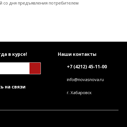
ей со дня предъявления потребителем
да в курсе!
Наши контакты
+7 (4212) 45-11-00
info@novasnova.ru
ь на связи
г. Хабаровск