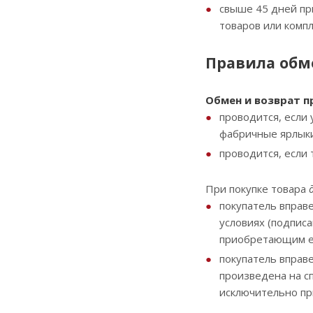
свыше 45 дней пр
товаров или комп
Правила обм
Обмен и возврат 
проводится, если 
фабричные ярлыки
проводится, если
При покупке товара
покупатель вправе
условиях (подписа
приобретающим ег
покупатель вправе
произведена на сп
исключительно пр