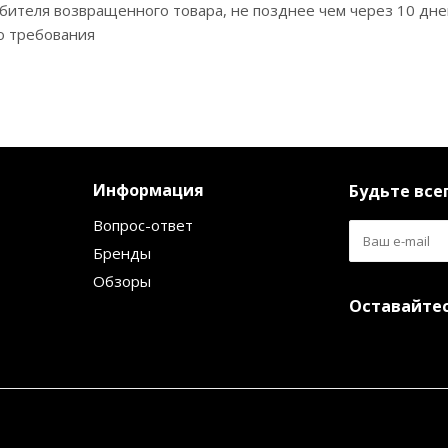
ебителя возвращенного товара, не позднее чем через 10 дн
о требования
Информация
Будьте всег
Вопрос-ответ
Бренды
Обзоры
Оставайтес