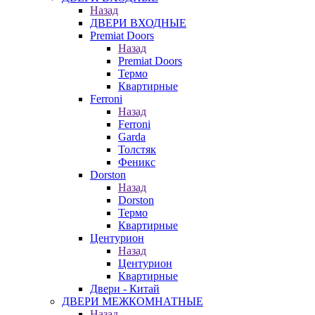
Назад
ДВЕРИ ВХОДНЫЕ
Premiat Doors
Назад
Premiat Doors
Термо
Квартирные
Ferroni
Назад
Ferroni
Garda
Толстяк
Феникс
Dorston
Назад
Dorston
Термо
Квартирные
Центурион
Назад
Центурион
Квартирные
Двери - Китай
ДВЕРИ МЕЖКОМНАТНЫЕ
Назад