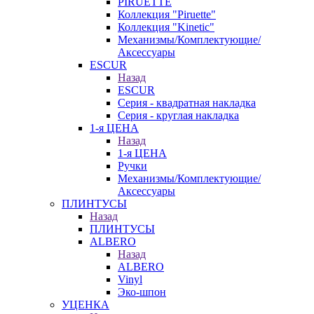
PIRUETTE
Коллекция "Piruette"
Коллекция "Kinetic"
Механизмы/Комплектующие/
Аксессуары
ESCUR
Назад
ESCUR
Серия - квадратная накладка
Серия - круглая накладка
1-я ЦЕНА
Назад
1-я ЦЕНА
Ручки
Механизмы/Комплектующие/
Аксессуары
ПЛИНТУСЫ
Назад
ПЛИНТУСЫ
ALBERO
Назад
ALBERO
Vinyl
Эко-шпон
УЦЕНКА