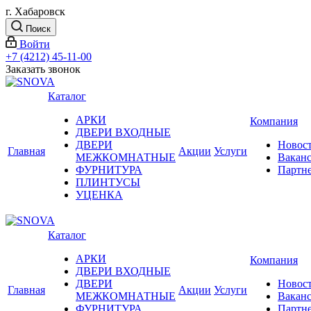
г. Хабаровск
Поиск
Войти
+7 (4212) 45-11-00
Заказать звонок
Каталог
АРКИ
Компания
ДВЕРИ ВХОДНЫЕ
ДВЕРИ
Новос
Главная
Акции
Услуги
МЕЖКОМНАТНЫЕ
Вакан
ФУРНИТУРА
Партн
ПЛИНТУСЫ
УЦЕНКА
Каталог
АРКИ
Компания
ДВЕРИ ВХОДНЫЕ
ДВЕРИ
Новос
Главная
Акции
Услуги
МЕЖКОМНАТНЫЕ
Вакан
ФУРНИТУРА
Партн