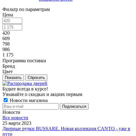
Фильтр по параметрам
Цена
420
609
798
986
1 175
Программа поставки
Бренд
Цвет
Сбросить
Будьте всегда в курсе!
Узнавайте о скидках и акциях первым
Новости магазина
Новости
Все новости
25 марта 2023
Дверные ручки BUSSARE. Новая коллекция CANTO - уже в
пути