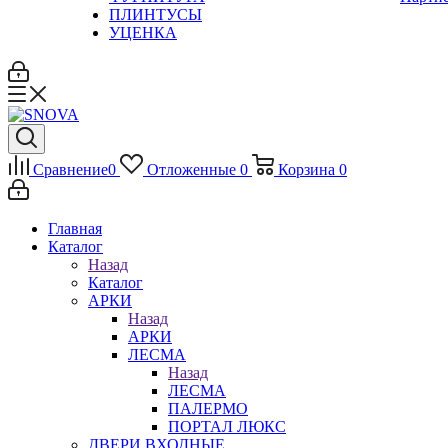
ПЛИНТУСЫ
УЦЕНКА
Сравнение
0
Отложенные
0
Корзина
0
Главная
Каталог
Назад
Каталог
АРКИ
Назад
АРКИ
ЛЕСМА
Назад
ЛЕСМА
ПАЛЕРМО
ПОРТАЛ ЛЮКС
ДВЕРИ ВХОДНЫЕ