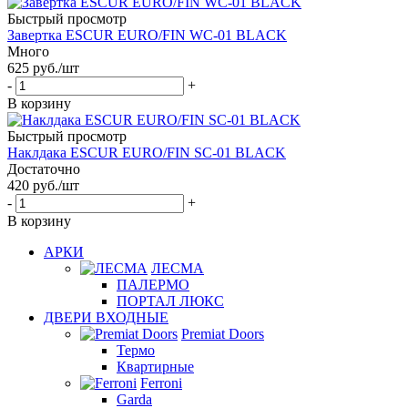
Быстрый просмотр
Завертка ESCUR EURO/FIN WC-01 BLACK
Много
625
руб.
/шт
-
+
В корзину
Быстрый просмотр
Наклдака ESCUR EURO/FIN SC-01 BLACK
Достаточно
420
руб.
/шт
-
+
В корзину
АРКИ
ЛЕСМА
ПАЛЕРМО
ПОРТАЛ ЛЮКС
ДВЕРИ ВХОДНЫЕ
Premiat Doors
Термо
Квартирные
Ferroni
Garda