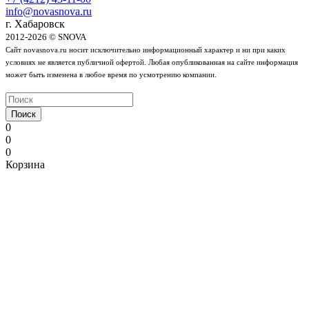
info@novasnova.ru
г. Хабаровск
2012-2026 © SNOVA
Сайт novasnova.ru носит исключительно информационный характер и ни при каких
условиях не является публичной офертой. Любая опубликованная на сайте информация
может быть изменена в любое время по усмотрению компании.
Поиск
0
0
0
Корзина