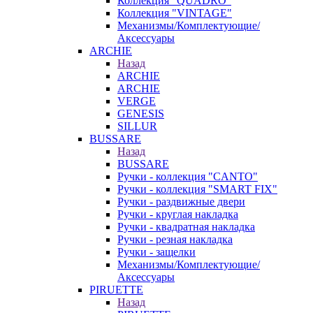
Коллекция "QUADRO"
Коллекция "VINTAGE"
Механизмы/Комплектующие/
Аксессуары
ARCHIE
Назад
ARCHIE
ARCHIE
VERGE
GENESIS
SILLUR
BUSSARE
Назад
BUSSARE
Ручки - коллекция "CANTO"
Ручки - коллекция "SMART FIX"
Ручки - раздвижные двери
Ручки - круглая накладка
Ручки - квадратная накладка
Ручки - резная накладка
Ручки - защелки
Механизмы/Комплектующие/
Аксессуары
PIRUETTE
Назад