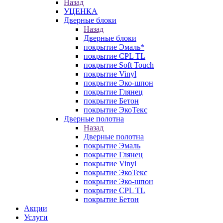
Назад
УЦЕНКА
Дверные блоки
Назад
Дверные блоки
покрытие Эмаль*
покрытие CPL TL
покрытие Soft Touch
покрытие Vinyl
покрытие Эко-шпон
покрытие Глянец
покрытие Бетон
покрытие ЭкоТекс
Дверные полотна
Назад
Дверные полотна
покрытие Эмаль
покрытие Глянец
покрытие Vinyl
покрытие ЭкоТекс
покрытие Эко-шпон
покрытие CPL TL
покрытие Бетон
Акции
Услуги