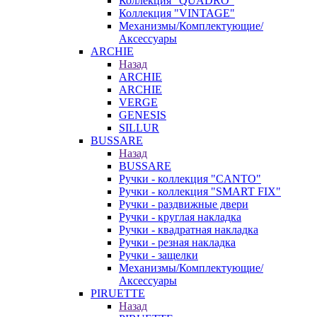
Коллекция "QUADRO"
Коллекция "VINTAGE"
Механизмы/Комплектующие/
Аксессуары
ARCHIE
Назад
ARCHIE
ARCHIE
VERGE
GENESIS
SILLUR
BUSSARE
Назад
BUSSARE
Ручки - коллекция "CANTO"
Ручки - коллекция "SMART FIX"
Ручки - раздвижные двери
Ручки - круглая накладка
Ручки - квадратная накладка
Ручки - резная накладка
Ручки - защелки
Механизмы/Комплектующие/
Аксессуары
PIRUETTE
Назад