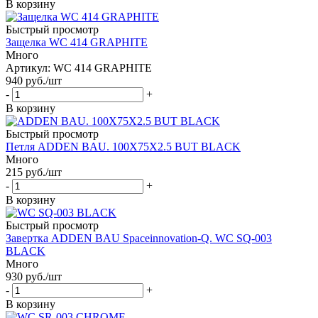
В корзину
Быстрый просмотр
Защелка WC 414 GRAPHITE
Много
Артикул: WC 414 GRAPHITE
940
руб.
/шт
-
+
В корзину
Быстрый просмотр
Петля ADDEN BAU. 100X75X2.5 BUT BLACK
Много
215
руб.
/шт
-
+
В корзину
Быстрый просмотр
Завертка ADDEN BAU Spaceinnovation-Q. WC SQ-003
BLACK
Много
930
руб.
/шт
-
+
В корзину