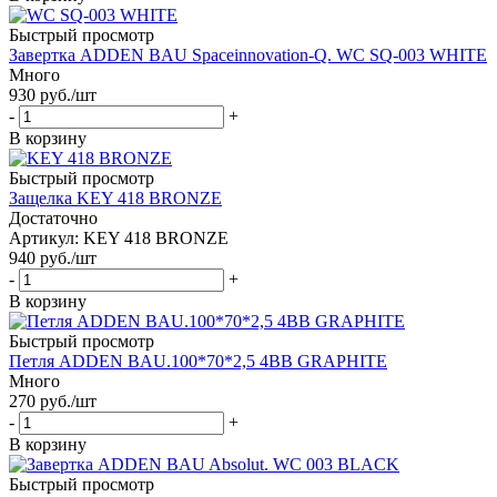
Быстрый просмотр
Завертка ADDEN BAU Spaceinnovation-Q. WC SQ-003 WHITE
Много
930
руб.
/шт
-
+
В корзину
Быстрый просмотр
Защелка KEY 418 BRONZE
Достаточно
Артикул: KEY 418 BRONZE
940
руб.
/шт
-
+
В корзину
Быстрый просмотр
Петля ADDEN BAU.100*70*2,5 4BB GRAPHITE
Много
270
руб.
/шт
-
+
В корзину
Быстрый просмотр