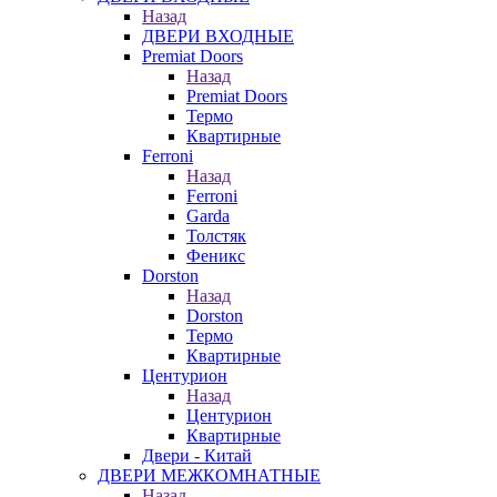
Назад
ДВЕРИ ВХОДНЫЕ
Premiat Doors
Назад
Premiat Doors
Термо
Квартирные
Ferroni
Назад
Ferroni
Garda
Толстяк
Феникс
Dorston
Назад
Dorston
Термо
Квартирные
Центурион
Назад
Центурион
Квартирные
Двери - Китай
ДВЕРИ МЕЖКОМНАТНЫЕ
Назад