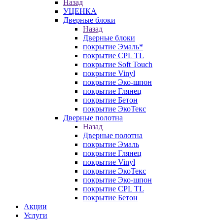
Назад
УЦЕНКА
Дверные блоки
Назад
Дверные блоки
покрытие Эмаль*
покрытие CPL TL
покрытие Soft Touch
покрытие Vinyl
покрытие Эко-шпон
покрытие Глянец
покрытие Бетон
покрытие ЭкоТекс
Дверные полотна
Назад
Дверные полотна
покрытие Эмаль
покрытие Глянец
покрытие Vinyl
покрытие ЭкоТекс
покрытие Эко-шпон
покрытие CPL TL
покрытие Бетон
Акции
Услуги