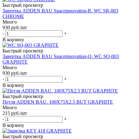
Быстрый просмотр
Завертка ADDEN BAU Spaceinnovation-R. WC SR-003
CHROME
Много
930
руб.
/шт
-
+
В корзину
Быстрый просмотр
Завертка ADDEN BAU Spaceinnovation-Q. WC SQ-003
GRAPHITE
Много
930
руб.
/шт
-
+
В корзину
Быстрый просмотр
Петля ADDEN BAU. 100X75X2.5 BUT GRAPHITE
Много
215
руб.
/шт
-
+
В корзину
Быстрый просмотр