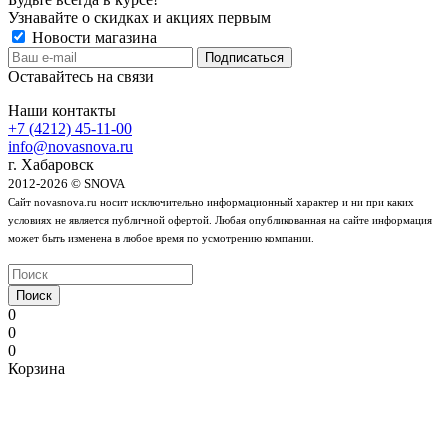
Узнавайте о скидках и акциях первым
Новости магазина
Оставайтесь на связи
Наши контакты
+7 (4212) 45-11-00
info@novasnova.ru
г. Хабаровск
2012-2026 © SNOVA
Сайт novasnova.ru носит исключительно информационный характер и ни при каких
условиях не является публичной офертой. Любая опубликованная на сайте информация
может быть изменена в любое время по усмотрению компании.
Поиск
0
0
0
Корзина