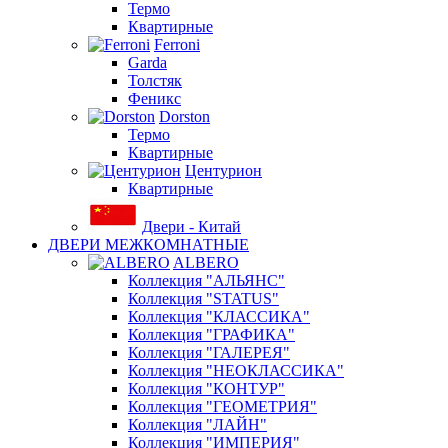
Термо
Квартирные
Ferroni
Garda
Толстяк
Феникс
Dorston
Термо
Квартирные
Центурион
Квартирные
Двери - Китай
ДВЕРИ МЕЖКОМНАТНЫЕ
ALBERO
Коллекция "АЛЬЯНС"
Коллекция "STATUS"
Коллекция "КЛАССИКА"
Коллекция "ГРАФИКА"
Коллекция "ГАЛЕРЕЯ"
Коллекция "НЕОКЛАССИКА"
Коллекция "КОНТУР"
Коллекция "ГЕОМЕТРИЯ"
Коллекция "ЛАЙН"
Коллекция "ИМПЕРИЯ"