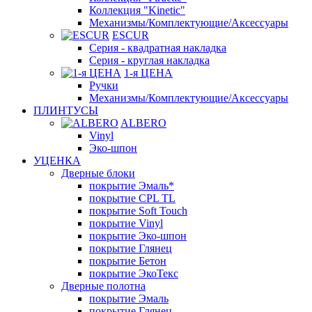
Коллекция "Kinetic"
Механизмы/Комплектующие/Аксессуары
ESCUR
Серия - квадратная накладка
Серия - круглая накладка
1-я ЦЕНА
Ручки
Механизмы/Комплектующие/Аксессуары
ПЛИНТУСЫ
ALBERO
Vinyl
Эко-шпон
УЦЕНКА
Дверные блоки
покрытие Эмаль*
покрытие CPL TL
покрытие Soft Touch
покрытие Vinyl
покрытие Эко-шпон
покрытие Глянец
покрытие Бетон
покрытие ЭкоТекс
Дверные полотна
покрытие Эмаль
покрытие Глянец