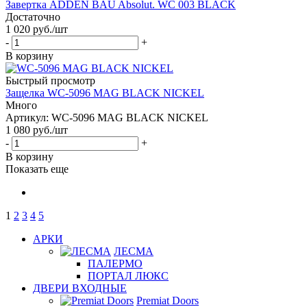
Завертка ADDEN BAU Absolut. WC 003 BLACK
Достаточно
1 020
руб.
/шт
-
+
В корзину
Быстрый просмотр
Защелка WC-5096 MAG BLACK NICKEL
Много
Артикул: WC-5096 MAG BLACK NICKEL
1 080
руб.
/шт
-
+
В корзину
Показать еще
1
2
3
4
5
АРКИ
ЛЕСМА
ПАЛЕРМО
ПОРТАЛ ЛЮКС
ДВЕРИ ВХОДНЫЕ
Premiat Doors