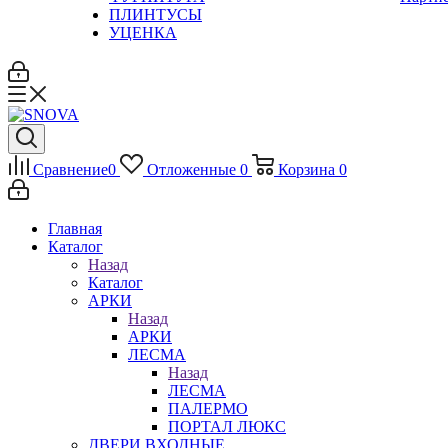
ПЛИНТУСЫ
УЦЕНКА
Сравнение
0
Отложенные
0
Корзина
0
Главная
Каталог
Назад
Каталог
АРКИ
Назад
АРКИ
ЛЕСМА
Назад
ЛЕСМА
ПАЛЕРМО
ПОРТАЛ ЛЮКС
ДВЕРИ ВХОДНЫЕ