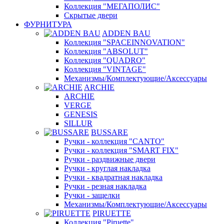
Коллекция "МЕГАПОЛИС"
Скрытые двери
ФУРНИТУРА
ADDEN BAU
Коллекция "SPACEINNOVATION"
Коллекция "ABSOLUT"
Коллекция "QUADRO"
Коллекция "VINTAGE"
Механизмы/Комплектующие/Аксессуары
ARCHIE
ARCHIE
VERGE
GENESIS
SILLUR
BUSSARE
Ручки - коллекция "CANTO"
Ручки - коллекция "SMART FIX"
Ручки - раздвижные двери
Ручки - круглая накладка
Ручки - квадратная накладка
Ручки - резная накладка
Ручки - защелки
Механизмы/Комплектующие/Аксессуары
PIRUETTE
Коллекция "Piruette"