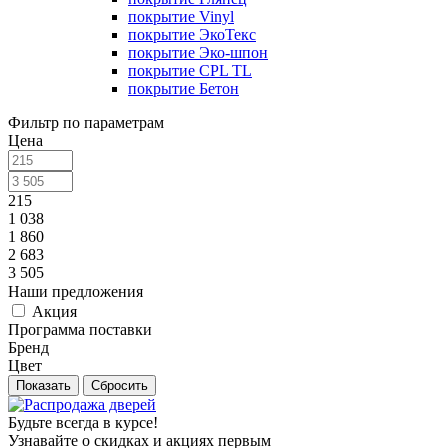
покрытие Vinyl
покрытие ЭкоТекс
покрытие Эко-шпон
покрытие CPL TL
покрытие Бетон
Фильтр по параметрам
Цена
215
1 038
1 860
2 683
3 505
Наши предложения
Акция
Программа поставки
Бренд
Цвет
Сбросить
Будьте всегда в курсе!
Узнавайте о скидках и акциях первым