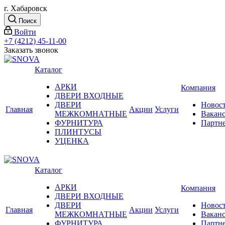
г. Хабаровск
Поиск
Войти
+7 (4212) 45-11-00
Заказать звонок
Каталог
АРКИ
Компания
ДВЕРИ ВХОДНЫЕ
ДВЕРИ
Новос
Главная
Акции
Услуги
МЕЖКОМНАТНЫЕ
Вакан
ФУРНИТУРА
Партн
ПЛИНТУСЫ
УЦЕНКА
Каталог
АРКИ
Компания
ДВЕРИ ВХОДНЫЕ
ДВЕРИ
Новос
Главная
Акции
Услуги
МЕЖКОМНАТНЫЕ
Вакан
ФУРНИТУРА
Партн