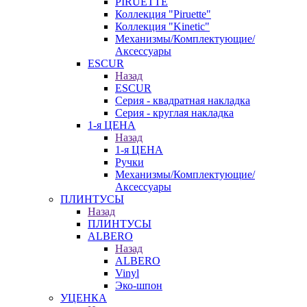
PIRUETTE
Коллекция "Piruette"
Коллекция "Kinetic"
Механизмы/Комплектующие/
Аксессуары
ESCUR
Назад
ESCUR
Серия - квадратная накладка
Серия - круглая накладка
1-я ЦЕНА
Назад
1-я ЦЕНА
Ручки
Механизмы/Комплектующие/
Аксессуары
ПЛИНТУСЫ
Назад
ПЛИНТУСЫ
ALBERO
Назад
ALBERO
Vinyl
Эко-шпон
УЦЕНКА