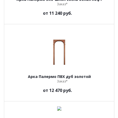
Заказ*
от
11 240 руб.
Арка Палермо ПВХ дуб золотой
Заказ*
от
12 470 руб.