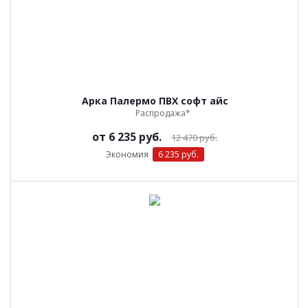
Арка Палермо ПВХ софт айс
Распродажа*
от
6 235 руб.
12 470 руб.
Экономия
6 235 руб.