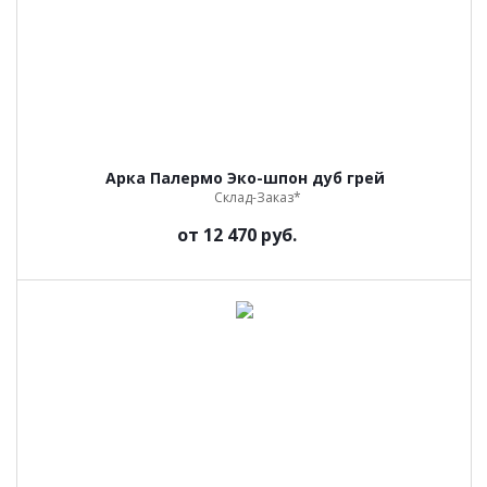
Арка Палермо Эко-шпон дуб грей
Склад-Заказ*
от
12 470 руб.