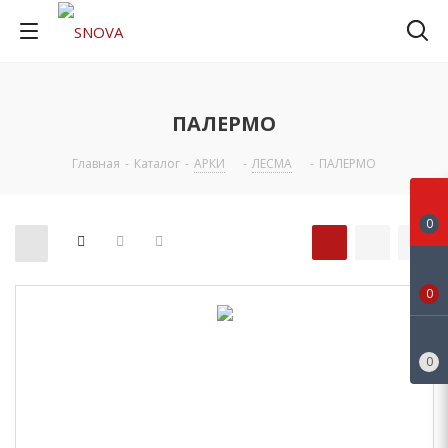
ПАЛЕРМО
Главная
-
Каталог
-
АРКИ
-
ЛЕСМА
-
ПАЛЕРМО
0
0
0