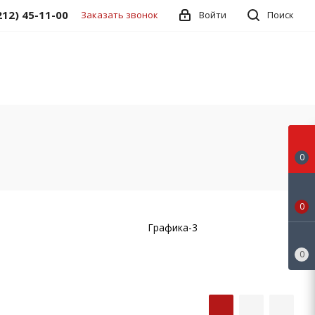
212) 45-11-00
Заказать звонок
Войти
Поиск
0
0
Графика-3
0