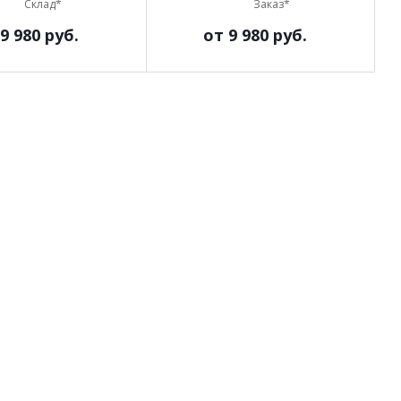
Склад*
Заказ*
9 980 руб.
от
9 980 руб.