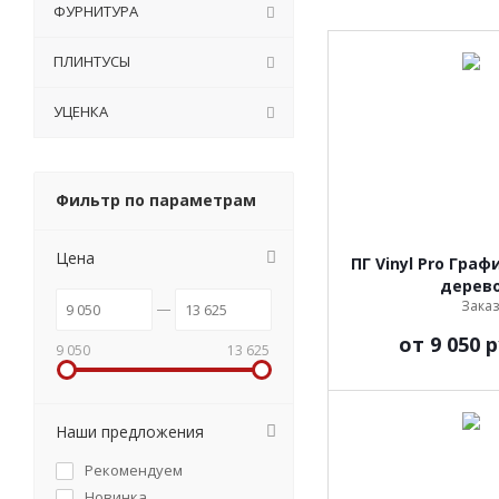
ФУРНИТУРА
ПЛИНТУСЫ
УЦЕНКА
Фильтр по параметрам
Цена
ПГ Vinyl Pro Граф
дерев
Заказ
от
9 050 р
9 050
13 625
Наши предложения
Рекомендуем
Новинка