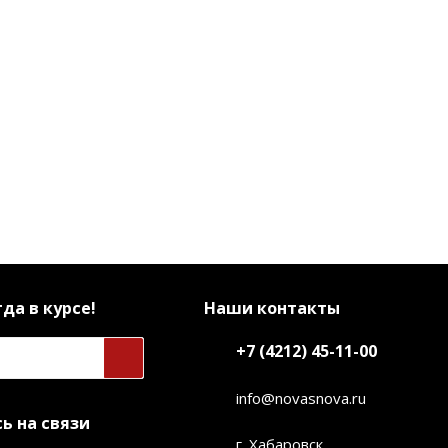
да в курсе!
Наши контакты
+7 (4212) 45-11-00
info@novasnova.ru
ь на связи
г. Хабаровск