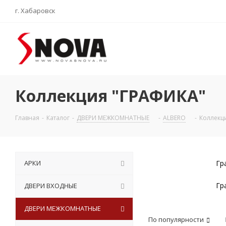
г. Хабаровск
Коллекция "ГРАФИКА"
Главная
-
Каталог
-
ДВЕРИ МЕЖКОМНАТНЫЕ
-
ALBERO
-
Коллекц
АРКИ
Гр
Гр
ДВЕРИ ВХОДНЫЕ
ДВЕРИ МЕЖКОМНАТНЫЕ
По популярности