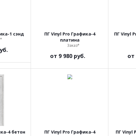
фика-1 сэнд
ПГ Vinyl Pro Графика-4
ПГ Vinyl 
*
платина
Заказ*
уб.
от
9 980 руб.
от
ика-4 бетон
ПГ Vinyl Pro Графика-4
ПГ Vinyl