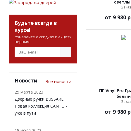
светлы
Заказ
от
9 980 р
Будьте всегда в
курсе!
Узнавайте о скидках и акциях
первым
Новости
Все новости
ПГ Vinyl Pro Г
25 марта 2023
белый
Дверные ручки BUSSARE.
Заказ
Новая коллекция CANTO -
от
9 980 р
уже в пути
18 июля 2022