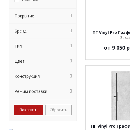
Покрытие
Бренд
ПГ Vinyl Pro Гра
Заказ
Тип
от
9 050 р
Цвет
Конструкция
Режим поставки
Сбросить
ПГ Vinyl Pro Граф