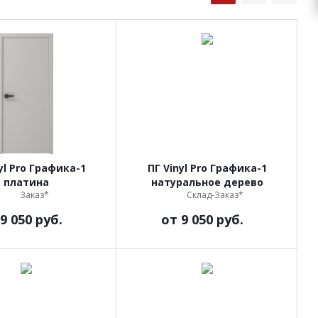
yl Pro Графика-1
ПГ Vinyl Pro Графика-1
платина
натуральное дерево
Заказ*
Склад-Заказ*
9 050 руб.
от
9 050 руб.