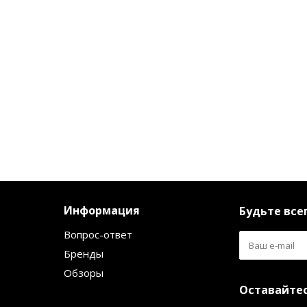
Информация
Будьте всег
Вопрос-ответ
Бренды
Обзоры
Оставайтес