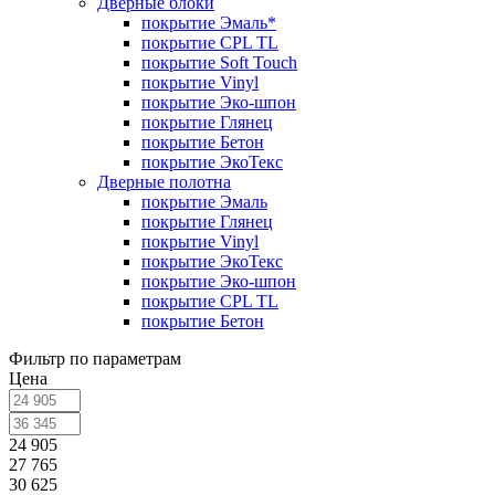
Дверные блоки
покрытие Эмаль*
покрытие CPL TL
покрытие Soft Touch
покрытие Vinyl
покрытие Эко-шпон
покрытие Глянец
покрытие Бетон
покрытие ЭкоТекс
Дверные полотна
покрытие Эмаль
покрытие Глянец
покрытие Vinyl
покрытие ЭкоТекс
покрытие Эко-шпон
покрытие CPL TL
покрытие Бетон
Фильтр по параметрам
Цена
24 905
27 765
30 625