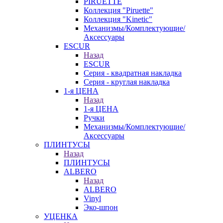
PIRUETTE
Коллекция "Piruette"
Коллекция "Kinetic"
Механизмы/Комплектующие/
Аксессуары
ESCUR
Назад
ESCUR
Серия - квадратная накладка
Серия - круглая накладка
1-я ЦЕНА
Назад
1-я ЦЕНА
Ручки
Механизмы/Комплектующие/
Аксессуары
ПЛИНТУСЫ
Назад
ПЛИНТУСЫ
ALBERO
Назад
ALBERO
Vinyl
Эко-шпон
УЦЕНКА