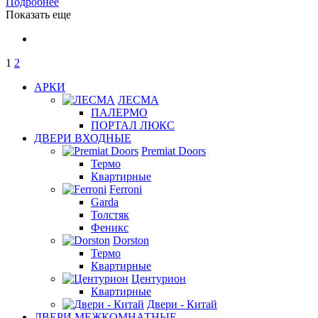
Подробнее
Показать еще
1
2
АРКИ
ЛЕСМА
ПАЛЕРМО
ПОРТАЛ ЛЮКС
ДВЕРИ ВХОДНЫЕ
Premiat Doors
Термо
Квартирные
Ferroni
Garda
Толстяк
Феникс
Dorston
Термо
Квартирные
Центурион
Квартирные
Двери - Китай
ДВЕРИ МЕЖКОМНАТНЫЕ