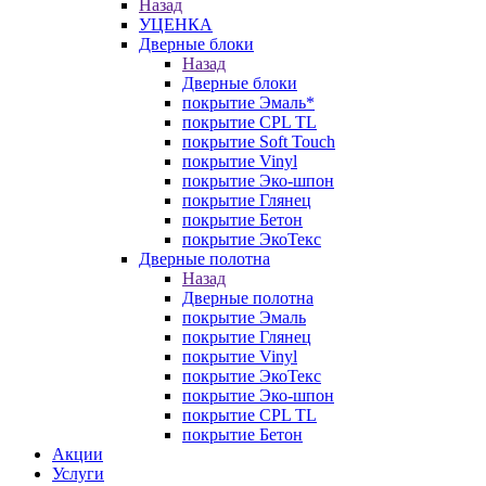
Назад
УЦЕНКА
Дверные блоки
Назад
Дверные блоки
покрытие Эмаль*
покрытие CPL TL
покрытие Soft Touch
покрытие Vinyl
покрытие Эко-шпон
покрытие Глянец
покрытие Бетон
покрытие ЭкоТекс
Дверные полотна
Назад
Дверные полотна
покрытие Эмаль
покрытие Глянец
покрытие Vinyl
покрытие ЭкоТекс
покрытие Эко-шпон
покрытие CPL TL
покрытие Бетон
Акции
Услуги