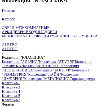
Коллекция "КЛАССИКА"
Главная
-
Каталог
-
ДВЕРИ МЕЖКОМНАТНЫЕ
АРКИ
ДВЕРИ ВХОДНЫЕ
ДВЕРИ
МЕЖКОМНАТНЫЕ
ФУРНИТУРА
ПЛИНТУСЫ
УЦЕНКА
-
ALBERO
ALBERO
-
Коллекция "КЛАССИКА"
Коллекция "АЛЬЯНС"
Коллекция "STATUS"
Коллекция
"ГРАФИКА"
Коллекция "ГАЛЕРЕЯ"
Коллекция
"НЕОКЛАССИКА"
Коллекция "КОНТУР"
Коллекция
"ГЕОМЕТРИЯ"
Коллекция "ЛАЙН"
Коллекция
"ИМПЕРИЯ"
Коллекция "МЕГАПОЛИС"
Скрытые двери
Классика-1
Классика-3
Классика-4
Классика-5
Классика-2
Фильтр