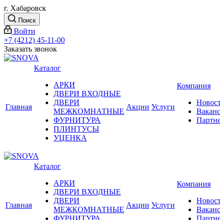
г. Хабаровск
Поиск
Войти
+7 (4212) 45-11-00
Заказать звонок
Каталог
АРКИ
Компания
ДВЕРИ ВХОДНЫЕ
ДВЕРИ
Новос
Главная
Акции
Услуги
МЕЖКОМНАТНЫЕ
Вакан
ФУРНИТУРА
Партн
ПЛИНТУСЫ
УЦЕНКА
Каталог
АРКИ
Компания
ДВЕРИ ВХОДНЫЕ
ДВЕРИ
Новос
Главная
Акции
Услуги
МЕЖКОМНАТНЫЕ
Вакан
ФУРНИТУРА
Партн