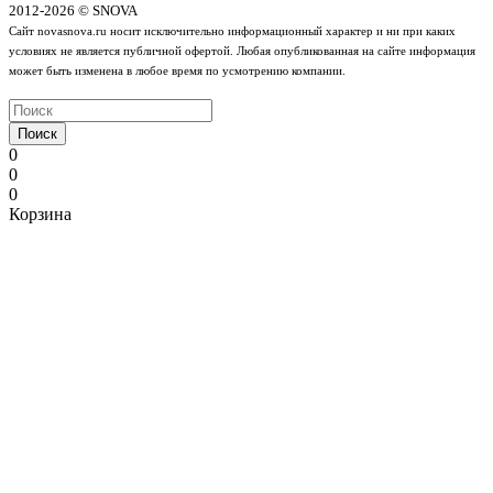
2012-2026 © SNOVA
Сайт novasnova.ru носит исключительно информационный характер и ни при каких
условиях не является публичной офертой. Любая опубликованная на сайте информация
может быть изменена в любое время по усмотрению компании.
Поиск
0
0
0
Корзина