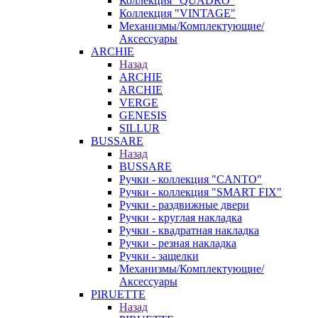
Коллекция "QUADRO"
Коллекция "VINTAGE"
Механизмы/Комплектующие/
Аксессуары
ARCHIE
Назад
ARCHIE
ARCHIE
VERGE
GENESIS
SILLUR
BUSSARE
Назад
BUSSARE
Ручки - коллекция "CANTO"
Ручки - коллекция "SMART FIX"
Ручки - раздвижные двери
Ручки - круглая накладка
Ручки - квадратная накладка
Ручки - резная накладка
Ручки - защелки
Механизмы/Комплектующие/
Аксессуары
PIRUETTE
Назад