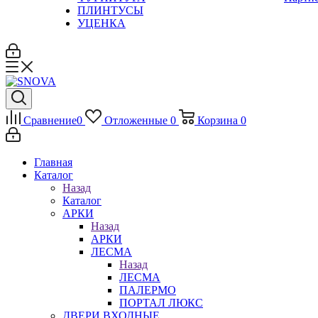
ПЛИНТУСЫ
УЦЕНКА
Сравнение
0
Отложенные
0
Корзина
0
Главная
Каталог
Назад
Каталог
АРКИ
Назад
АРКИ
ЛЕСМА
Назад
ЛЕСМА
ПАЛЕРМО
ПОРТАЛ ЛЮКС
ДВЕРИ ВХОДНЫЕ