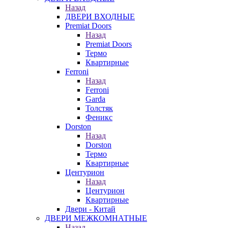
Назад
ДВЕРИ ВХОДНЫЕ
Premiat Doors
Назад
Premiat Doors
Термо
Квартирные
Ferroni
Назад
Ferroni
Garda
Толстяк
Феникс
Dorston
Назад
Dorston
Термо
Квартирные
Центурион
Назад
Центурион
Квартирные
Двери - Китай
ДВЕРИ МЕЖКОМНАТНЫЕ
Назад