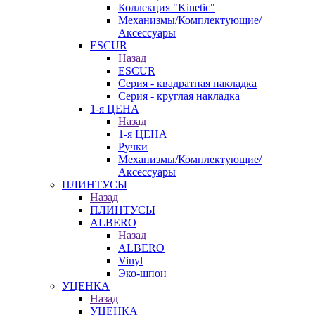
Коллекция "Kinetic"
Механизмы/Комплектующие/
Аксессуары
ESCUR
Назад
ESCUR
Серия - квадратная накладка
Серия - круглая накладка
1-я ЦЕНА
Назад
1-я ЦЕНА
Ручки
Механизмы/Комплектующие/
Аксессуары
ПЛИНТУСЫ
Назад
ПЛИНТУСЫ
ALBERO
Назад
ALBERO
Vinyl
Эко-шпон
УЦЕНКА
Назад
УЦЕНКА