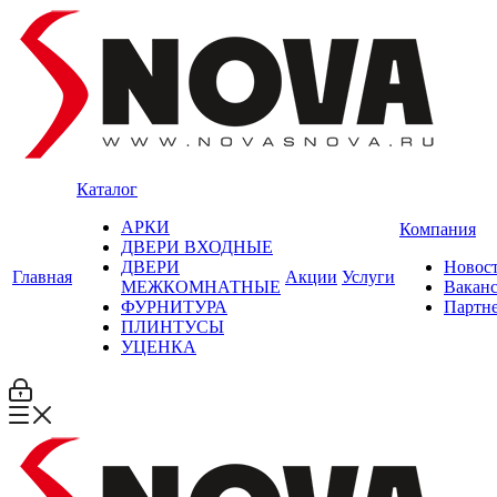
Каталог
АРКИ
Компания
ДВЕРИ ВХОДНЫЕ
ДВЕРИ
Новос
Главная
Акции
Услуги
МЕЖКОМНАТНЫЕ
Вакан
ФУРНИТУРА
Партн
ПЛИНТУСЫ
УЦЕНКА