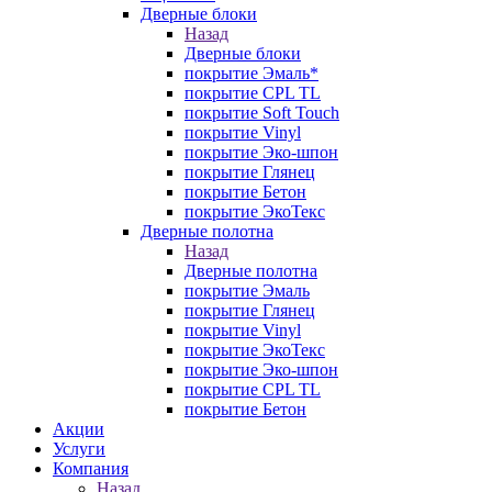
Дверные блоки
Назад
Дверные блоки
покрытие Эмаль*
покрытие CPL TL
покрытие Soft Touch
покрытие Vinyl
покрытие Эко-шпон
покрытие Глянец
покрытие Бетон
покрытие ЭкоТекс
Дверные полотна
Назад
Дверные полотна
покрытие Эмаль
покрытие Глянец
покрытие Vinyl
покрытие ЭкоТекс
покрытие Эко-шпон
покрытие CPL TL
покрытие Бетон
Акции
Услуги
Компания
Назад