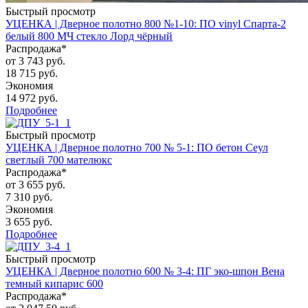
Быстрый просмотр
УЦЕНКА | Дверное полотно 800 №1-10: ПО vinyl Спарта-2
белый 800 МЧ стекло Лорд чёрный
Распродажа*
от
3 743 руб.
18 715 руб.
Экономия
14 972 руб.
Подробнее
Быстрый просмотр
УЦЕНКА | Дверное полотно 700 № 5-1: ПО бетон Сеул
светлый 700 мателюкс
Распродажа*
от
3 655 руб.
7 310 руб.
Экономия
3 655 руб.
Подробнее
Быстрый просмотр
УЦЕНКА | Дверное полотно 600 № 3-4: ПГ эко-шпон Вена
темный кипарис 600
Распродажа*