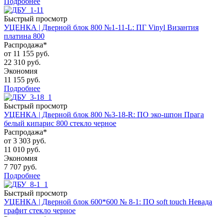
Подробнее
Быстрый просмотр
УЦЕНКА | Дверной блок 800 №1-11-L: ПГ Vinyl Византия
платина 800
Распродажа*
от
11 155 руб.
22 310 руб.
Экономия
11 155 руб.
Подробнее
Быстрый просмотр
УЦЕНКА | Дверной блок 800 №3-18-R: ПО эко-шпон Прага
белый кипарис 800 стекло черное
Распродажа*
от
3 303 руб.
11 010 руб.
Экономия
7 707 руб.
Подробнее
Быстрый просмотр
УЦЕНКА | Дверной блок 600*600 № 8-1: ПО soft touch Невада
графит стекло черное