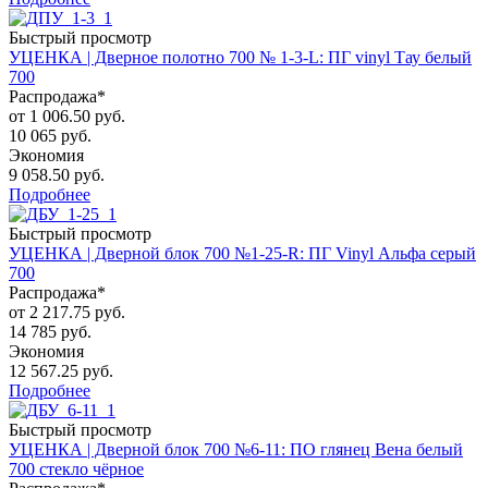
Быстрый просмотр
УЦЕНКА | Дверное полотно 700 № 1-3-L: ПГ vinyl Тау белый
700
Распродажа*
от
1 006.50 руб.
10 065 руб.
Экономия
9 058.50 руб.
Подробнее
Быстрый просмотр
УЦЕНКА | Дверной блок 700 №1-25-R: ПГ Vinyl Альфа серый
700
Распродажа*
от
2 217.75 руб.
14 785 руб.
Экономия
12 567.25 руб.
Подробнее
Быстрый просмотр
УЦЕНКА | Дверной блок 700 №6-11: ПО глянец Вена белый
700 стекло чёрное