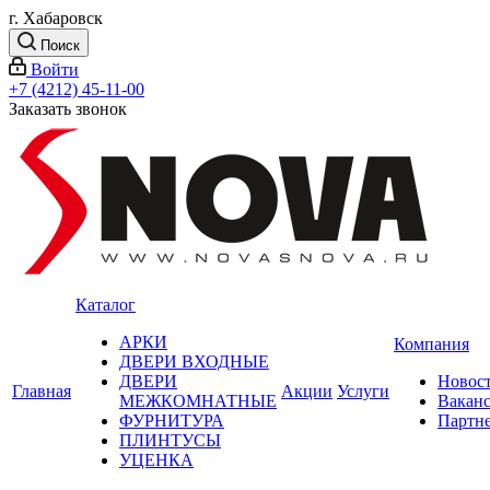
г. Хабаровск
Поиск
Войти
+7 (4212) 45-11-00
Заказать звонок
Каталог
АРКИ
Компания
ДВЕРИ ВХОДНЫЕ
ДВЕРИ
Новос
Главная
Акции
Услуги
МЕЖКОМНАТНЫЕ
Вакан
ФУРНИТУРА
Партн
ПЛИНТУСЫ
УЦЕНКА