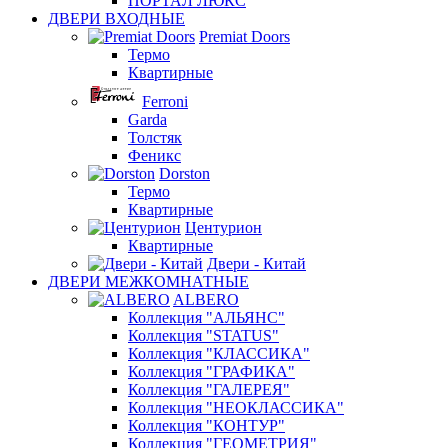
ПОРТАЛ ЛЮКС
ДВЕРИ ВХОДНЫЕ
Premiat Doors
Термо
Квартирные
Ferroni
Garda
Толстяк
Феникс
Dorston
Термо
Квартирные
Центурион
Квартирные
Двери - Китай
ДВЕРИ МЕЖКОМНАТНЫЕ
ALBERO
Коллекция "АЛЬЯНС"
Коллекция "STATUS"
Коллекция "КЛАССИКА"
Коллекция "ГРАФИКА"
Коллекция "ГАЛЕРЕЯ"
Коллекция "НЕОКЛАССИКА"
Коллекция "КОНТУР"
Коллекция "ГЕОМЕТРИЯ"