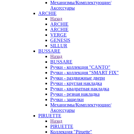
Механизмы/Комплектующие/
Аксессуары
ARCHIE
Назад
ARCHIE
ARCHIE
VERGE
GENESIS
SILLUR
BUSSARE
Назад
BUSSARE
Ручки - коллекция "CANTO"
Ручки - коллекция "SMART FIX"
Ручки - раздвижные двери
Ручки - круглая накладка
Ручки - квадратная накладка
Ручки - резная накладка
Ручки - защелки
Механизмы/Комплектующие/
Аксессуары
PIRUETTE
Назад
PIRUETTE
Коллекция "Piruette"