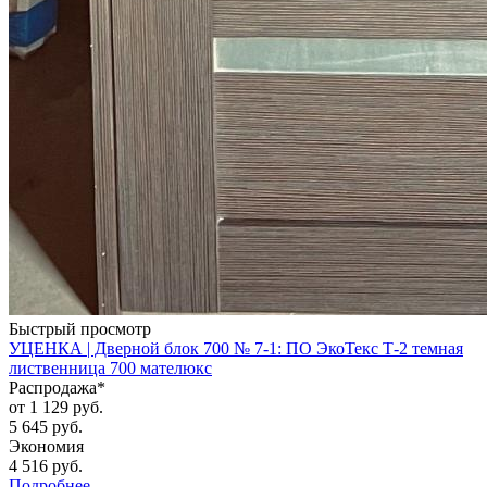
Быстрый просмотр
УЦЕНКА | Дверной блок 700 № 7-1: ПО ЭкоТекс Т-2 темная
лиственница 700 мателюкс
Распродажа*
от
1 129 руб.
5 645 руб.
Экономия
4 516 руб.
Подробнее