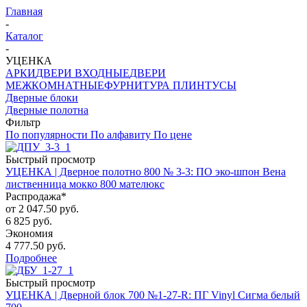
Главная
-
Каталог
-
УЦЕНКА
АРКИ
ДВЕРИ ВХОДНЫЕ
ДВЕРИ
МЕЖКОМНАТНЫЕ
ФУРНИТУРА
ПЛИНТУСЫ
Дверные блоки
Дверные полотна
Фильтр
По популярности
По алфавиту
По цене
Быстрый просмотр
УЦЕНКА | Дверное полотно 800 № 3-3: ПО эко-шпон Вена
лиственница мокко 800 мателюкс
Распродажа*
от
2 047.50 руб.
6 825 руб.
Экономия
4 777.50 руб.
Подробнее
Быстрый просмотр
УЦЕНКА | Дверной блок 700 №1-27-R: ПГ Vinyl Сигма белый