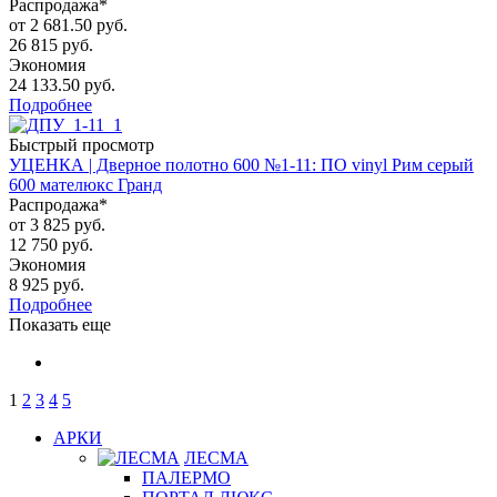
Распродажа*
от
2 681.50 руб.
26 815 руб.
Экономия
24 133.50 руб.
Подробнее
Быстрый просмотр
УЦЕНКА | Дверное полотно 600 №1-11: ПО vinyl Рим серый
600 мателюкс Гранд
Распродажа*
от
3 825 руб.
12 750 руб.
Экономия
8 925 руб.
Подробнее
Показать еще
1
2
3
4
5
АРКИ
ЛЕСМА
ПАЛЕРМО