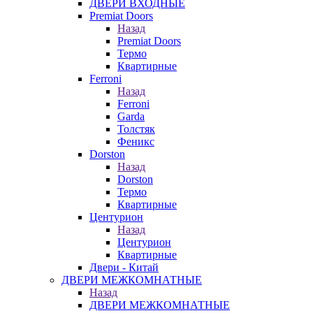
ДВЕРИ ВХОДНЫЕ
Premiat Doors
Назад
Premiat Doors
Термо
Квартирные
Ferroni
Назад
Ferroni
Garda
Толстяк
Феникс
Dorston
Назад
Dorston
Термо
Квартирные
Центурион
Назад
Центурион
Квартирные
Двери - Китай
ДВЕРИ МЕЖКОМНАТНЫЕ
Назад
ДВЕРИ МЕЖКОМНАТНЫЕ