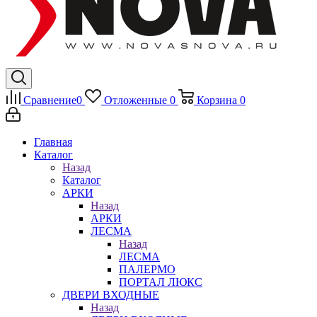
Сравнение
0
Отложенные
0
Корзина
0
Главная
Каталог
Назад
Каталог
АРКИ
Назад
АРКИ
ЛЕСМА
Назад
ЛЕСМА
ПАЛЕРМО
ПОРТАЛ ЛЮКС
ДВЕРИ ВХОДНЫЕ
Назад