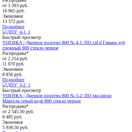
Распродажа*
от
3 393 руб.
16 965 руб.
Экономия
13 572 руб.
Подробнее
Быстрый просмотр
УЦЕНКА | Дверное полотно 800 № 4-1: ПО cpl tl Гавана дуб
снежный 800 стекло черное
Распродажа*
от
2 214 руб.
11 070 руб.
Экономия
8 856 руб.
Подробнее
Быстрый просмотр
УЦЕНКА | Дверное полотно 800 № 3-2: ПО эко-шпон
Марсель серый кедр 800 стекло черное
Распродажа*
от
2 545.50 руб.
8 485 руб.
Экономия
5 939.50 руб.