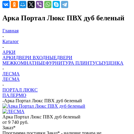
Арка Портал Люкс ПВХ дуб беленый
Главная
-
Каталог
-
АРКИ
АРКИ
ДВЕРИ ВХОДНЫЕ
ДВЕРИ
МЕЖКОМНАТНЫЕ
ФУРНИТУРА
ПЛИНТУСЫ
УЦЕНКА
-
ЛЕСМА
ЛЕСМА
-
ПОРТАЛ ЛЮКС
ПАЛЕРМО
-
Арка Портал Люкс ПВХ дуб беленый
Арка Портал Люкс ПВХ дуб беленый
от
9 740 руб.
Заказ*
Программа поставки Заказ* - наличие товара не