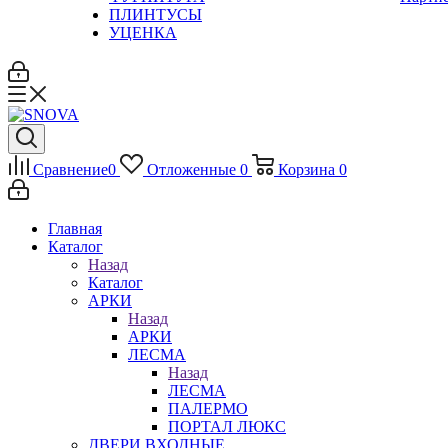
ПЛИНТУСЫ
УЦЕНКА
Сравнение
0
Отложенные
0
Корзина
0
Главная
Каталог
Назад
Каталог
АРКИ
Назад
АРКИ
ЛЕСМА
Назад
ЛЕСМА
ПАЛЕРМО
ПОРТАЛ ЛЮКС
ДВЕРИ ВХОДНЫЕ