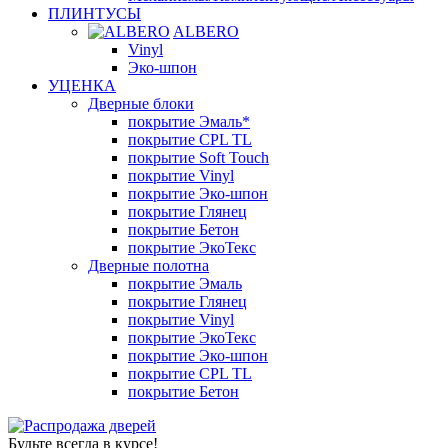
ПЛИНТУСЫ
ALBERO
Vinyl
Эко-шпон
УЦЕНКА
Дверные блоки
покрытие Эмаль*
покрытие CPL TL
покрытие Soft Touch
покрытие Vinyl
покрытие Эко-шпон
покрытие Глянец
покрытие Бетон
покрытие ЭкоТекс
Дверные полотна
покрытие Эмаль
покрытие Глянец
покрытие Vinyl
покрытие ЭкоТекс
покрытие Эко-шпон
покрытие CPL TL
покрытие Бетон
Будьте всегда в курсе!