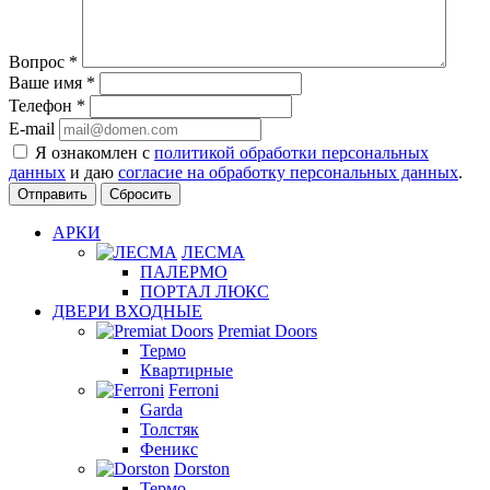
Вопрос
*
Ваше имя
*
Телефон
*
E-mail
Я ознакомлен с
политикой обработки персональных
данных
и даю
согласие на обработку персональных данных
.
Сбросить
АРКИ
ЛЕСМА
ПАЛЕРМО
ПОРТАЛ ЛЮКС
ДВЕРИ ВХОДНЫЕ
Premiat Doors
Термо
Квартирные
Ferroni
Garda
Толстяк
Феникс
Dorston
Термо