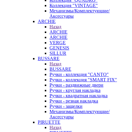
Коллекция "QUADRO"
Коллекция "VINTAGE"
Механизмы/Комплектующие/
Аксессуары
ARCHIE
Назад
ARCHIE
ARCHIE
VERGE
GENESIS
SILLUR
BUSSARE
Назад
BUSSARE
Ручки - коллекция "CANTO"
Ручки - коллекция "SMART FIX"
Ручки - раздвижные двери
Ручки - круглая накладка
Ручки - квадратная накладка
Ручки - резная накладка
Ручки - защелки
Механизмы/Комплектующие/
Аксессуары
PIRUETTE
Назад