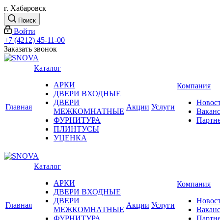
г. Хабаровск
Поиск
Войти
+7 (4212) 45-11-00
Заказать звонок
Каталог
АРКИ
Компания
ДВЕРИ ВХОДНЫЕ
ДВЕРИ
Новос
Главная
Акции
Услуги
МЕЖКОМНАТНЫЕ
Вакан
ФУРНИТУРА
Партн
ПЛИНТУСЫ
УЦЕНКА
Каталог
АРКИ
Компания
ДВЕРИ ВХОДНЫЕ
ДВЕРИ
Новос
Главная
Акции
Услуги
МЕЖКОМНАТНЫЕ
Вакан
ФУРНИТУРА
Партн