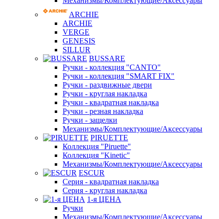
Механизмы/Комплектующие/Аксессуары
ARCHIE
ARCHIE
VERGE
GENESIS
SILLUR
BUSSARE
Ручки - коллекция "CANTO"
Ручки - коллекция "SMART FIX"
Ручки - раздвижные двери
Ручки - круглая накладка
Ручки - квадратная накладка
Ручки - резная накладка
Ручки - защелки
Механизмы/Комплектующие/Аксессуары
PIRUETTE
Коллекция "Piruette"
Коллекция "Kinetic"
Механизмы/Комплектующие/Аксессуары
ESCUR
Серия - квадратная накладка
Серия - круглая накладка
1-я ЦЕНА
Ручки
Механизмы/Комплектующие/Аксессуары