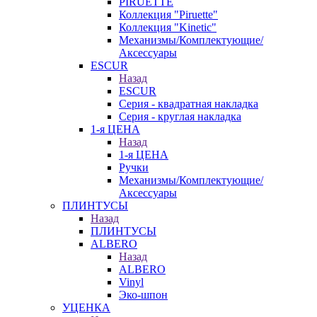
PIRUETTE
Коллекция "Piruette"
Коллекция "Kinetic"
Механизмы/Комплектующие/
Аксессуары
ESCUR
Назад
ESCUR
Серия - квадратная накладка
Серия - круглая накладка
1-я ЦЕНА
Назад
1-я ЦЕНА
Ручки
Механизмы/Комплектующие/
Аксессуары
ПЛИНТУСЫ
Назад
ПЛИНТУСЫ
ALBERO
Назад
ALBERO
Vinyl
Эко-шпон
УЦЕНКА