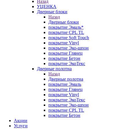
Назад
УЦЕНКА
Дверные блоки
Назад
Дверные блоки
покрытие Эмаль*
покрытие CPL TL
покрытие Soft Touch
покрытие Vinyl
покрытие Эко-шпон
покрытие Глянец
покрытие Бетон
покрытие ЭкоТекс
Дверные полотна
Назад
Дверные полотна
покрытие Эмаль
покрытие Глянец
покрытие Vinyl
покрытие ЭкоТекс
покрытие Эко-шпон
покрытие CPL TL
покрытие Бетон
Акции
Услуги