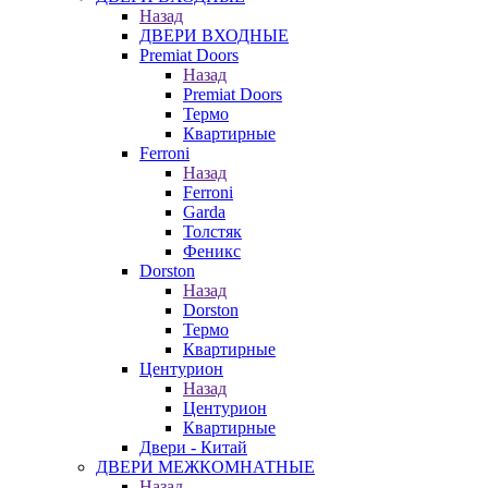
Назад
ДВЕРИ ВХОДНЫЕ
Premiat Doors
Назад
Premiat Doors
Термо
Квартирные
Ferroni
Назад
Ferroni
Garda
Толстяк
Феникс
Dorston
Назад
Dorston
Термо
Квартирные
Центурион
Назад
Центурион
Квартирные
Двери - Китай
ДВЕРИ МЕЖКОМНАТНЫЕ
Назад