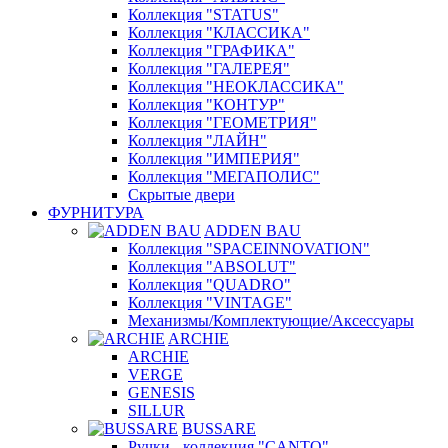
Коллекция "STATUS"
Коллекция "КЛАССИКА"
Коллекция "ГРАФИКА"
Коллекция "ГАЛЕРЕЯ"
Коллекция "НЕОКЛАССИКА"
Коллекция "КОНТУР"
Коллекция "ГЕОМЕТРИЯ"
Коллекция "ЛАЙН"
Коллекция "ИМПЕРИЯ"
Коллекция "МЕГАПОЛИС"
Скрытые двери
ФУРНИТУРА
ADDEN BAU
Коллекция "SPACEINNOVATION"
Коллекция "ABSOLUT"
Коллекция "QUADRO"
Коллекция "VINTAGE"
Механизмы/Комплектующие/Аксессуары
ARCHIE
ARCHIE
VERGE
GENESIS
SILLUR
BUSSARE
Ручки - коллекция "CANTO"