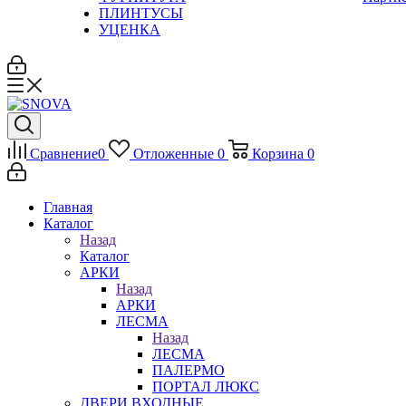
ПЛИНТУСЫ
УЦЕНКА
Сравнение
0
Отложенные
0
Корзина
0
Главная
Каталог
Назад
Каталог
АРКИ
Назад
АРКИ
ЛЕСМА
Назад
ЛЕСМА
ПАЛЕРМО
ПОРТАЛ ЛЮКС
ДВЕРИ ВХОДНЫЕ