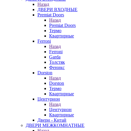
Назад
ДВЕРИ ВХОДНЫЕ
Premiat Doors
Назад
Premiat Doors
Термо
Квартирные
Ferroni
Назад
Ferroni
Garda
Толстяк
Феникс
Dorston
Назад
Dorston
Термо
Квартирные
Центурион
Назад
Центурион
Квартирные
Двери - Китай
ДВЕРИ МЕЖКОМНАТНЫЕ
Назад