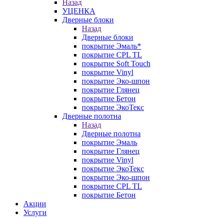
Назад
УЦЕНКА
Дверные блоки
Назад
Дверные блоки
покрытие Эмаль*
покрытие CPL TL
покрытие Soft Touch
покрытие Vinyl
покрытие Эко-шпон
покрытие Глянец
покрытие Бетон
покрытие ЭкоТекс
Дверные полотна
Назад
Дверные полотна
покрытие Эмаль
покрытие Глянец
покрытие Vinyl
покрытие ЭкоТекс
покрытие Эко-шпон
покрытие CPL TL
покрытие Бетон
Акции
Услуги