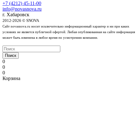
+7 (4212) 45-11-00
info@novasnova.ru
г. Хабаровск
2012-2026 © SNOVA
Сайт novasnova.ru носит исключительно информационный характер и ни при каких
условиях не является публичной офертой. Любая опубликованная на сайте информация
может быть изменена в любое время по усмотрению компании.
Поиск
0
0
0
Корзина