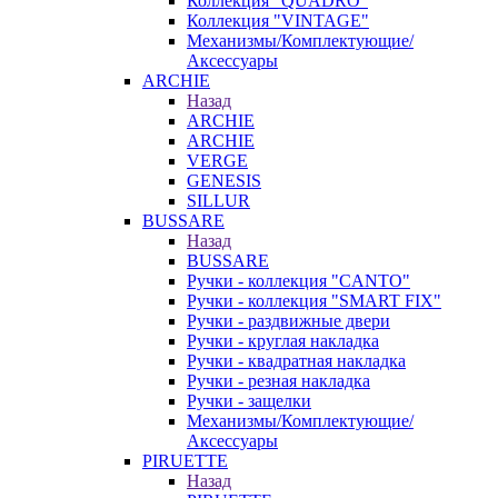
Коллекция "QUADRO"
Коллекция "VINTAGE"
Механизмы/Комплектующие/
Аксессуары
ARCHIE
Назад
ARCHIE
ARCHIE
VERGE
GENESIS
SILLUR
BUSSARE
Назад
BUSSARE
Ручки - коллекция "CANTO"
Ручки - коллекция "SMART FIX"
Ручки - раздвижные двери
Ручки - круглая накладка
Ручки - квадратная накладка
Ручки - резная накладка
Ручки - защелки
Механизмы/Комплектующие/
Аксессуары
PIRUETTE
Назад