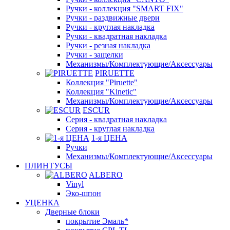
Ручки - коллекция "SMART FIX"
Ручки - раздвижные двери
Ручки - круглая накладка
Ручки - квадратная накладка
Ручки - резная накладка
Ручки - защелки
Механизмы/Комплектующие/Аксессуары
PIRUETTE
Коллекция "Piruette"
Коллекция "Kinetic"
Механизмы/Комплектующие/Аксессуары
ESCUR
Серия - квадратная накладка
Серия - круглая накладка
1-я ЦЕНА
Ручки
Механизмы/Комплектующие/Аксессуары
ПЛИНТУСЫ
ALBERO
Vinyl
Эко-шпон
УЦЕНКА
Дверные блоки
покрытие Эмаль*