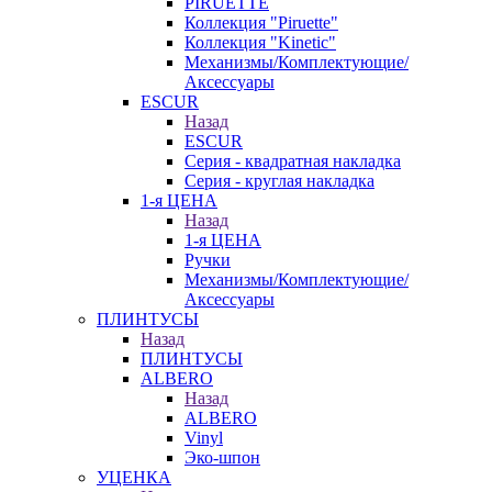
PIRUETTE
Коллекция "Piruette"
Коллекция "Kinetic"
Механизмы/Комплектующие/
Аксессуары
ESCUR
Назад
ESCUR
Серия - квадратная накладка
Серия - круглая накладка
1-я ЦЕНА
Назад
1-я ЦЕНА
Ручки
Механизмы/Комплектующие/
Аксессуары
ПЛИНТУСЫ
Назад
ПЛИНТУСЫ
ALBERO
Назад
ALBERO
Vinyl
Эко-шпон
УЦЕНКА