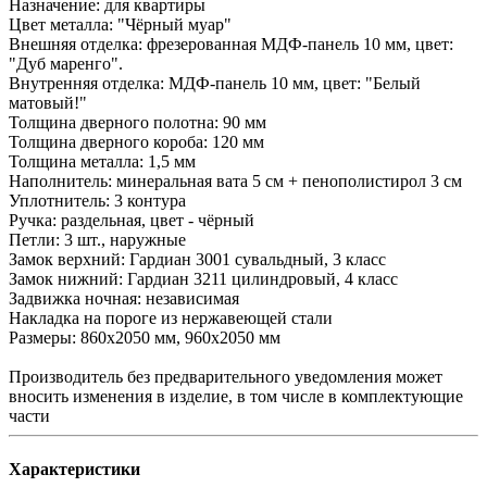
Назначение: для квартиры
Цвет металла: "Чёрный муар"
Внешняя отделка: фрезерованная МДФ-панель 10 мм, цвет:
"Дуб маренго".
Внутренняя отделка: МДФ-панель 10 мм, цвет: "Белый
матовый!"
Толщина дверного полотна: 90 мм
Толщина дверного короба: 120 мм
Толщина металла: 1,5 мм
Наполнитель: минеральная вата 5 см + пенополистирол 3 см
Уплотнитель: 3 контура
Ручка: раздельная, цвет - чёрный
Петли: 3 шт., наружные
Замок верхний: Гардиан 3001 сувальдный, 3 класс
Замок нижний: Гардиан 3211 цилиндровый, 4 класс
Задвижка ночная: независимая
Накладка на пороге из нержавеющей стали
Размеры: 860х2050 мм, 960х2050 мм
Производитель без предварительного уведомления может
вносить изменения в изделие, в том числе в комплектующие
части
Характеристики