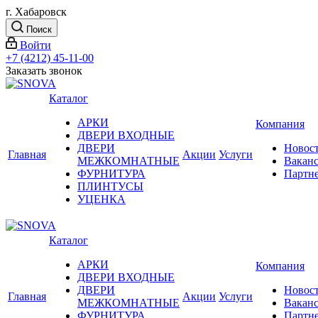
г. Хабаровск
Поиск
Войти
+7 (4212) 45-11-00
Заказать звонок
Каталог
АРКИ
Компания
ДВЕРИ ВХОДНЫЕ
ДВЕРИ
Новос
Главная
Акции
Услуги
МЕЖКОМНАТНЫЕ
Вакан
ФУРНИТУРА
Партн
ПЛИНТУСЫ
УЦЕНКА
Каталог
АРКИ
Компания
ДВЕРИ ВХОДНЫЕ
ДВЕРИ
Новос
Главная
Акции
Услуги
МЕЖКОМНАТНЫЕ
Вакан
ФУРНИТУРА
Партн