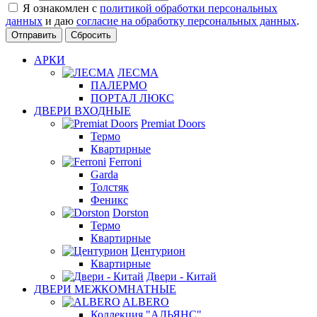
Я ознакомлен с
политикой обработки персональных
данных
и даю
согласие на обработку персональных данных
.
Сбросить
АРКИ
ЛЕСМА
ПАЛЕРМО
ПОРТАЛ ЛЮКС
ДВЕРИ ВХОДНЫЕ
Premiat Doors
Термо
Квартирные
Ferroni
Garda
Толстяк
Феникс
Dorston
Термо
Квартирные
Центурион
Квартирные
Двери - Китай
ДВЕРИ МЕЖКОМНАТНЫЕ
ALBERO
Коллекция "АЛЬЯНС"