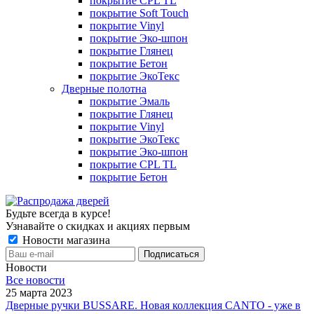
покрытие CPL TL
покрытие Soft Touch
покрытие Vinyl
покрытие Эко-шпон
покрытие Глянец
покрытие Бетон
покрытие ЭкоТекс
Дверные полотна
покрытие Эмаль
покрытие Глянец
покрытие Vinyl
покрытие ЭкоТекс
покрытие Эко-шпон
покрытие CPL TL
покрытие Бетон
Будьте всегда в курсе!
Узнавайте о скидках и акциях первым
Новости магазина
Новости
Все новости
25 марта 2023
Дверные ручки BUSSARE. Новая коллекция CANTO - уже в