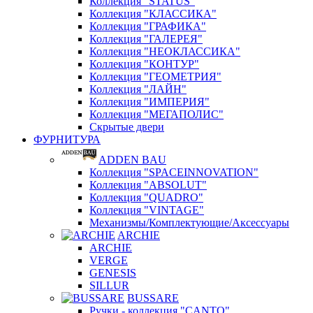
Коллекция "STATUS"
Коллекция "КЛАССИКА"
Коллекция "ГРАФИКА"
Коллекция "ГАЛЕРЕЯ"
Коллекция "НЕОКЛАССИКА"
Коллекция "КОНТУР"
Коллекция "ГЕОМЕТРИЯ"
Коллекция "ЛАЙН"
Коллекция "ИМПЕРИЯ"
Коллекция "МЕГАПОЛИС"
Скрытые двери
ФУРНИТУРА
ADDEN BAU
Коллекция "SPACEINNOVATION"
Коллекция "ABSOLUT"
Коллекция "QUADRO"
Коллекция "VINTAGE"
Механизмы/Комплектующие/Аксессуары
ARCHIE
ARCHIE
VERGE
GENESIS
SILLUR
BUSSARE
Ручки - коллекция "CANTO"