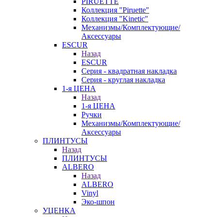
PIRUETTE
Коллекция "Piruette"
Коллекция "Kinetic"
Механизмы/Комплектующие/
Аксессуары
ESCUR
Назад
ESCUR
Серия - квадратная накладка
Серия - круглая накладка
1-я ЦЕНА
Назад
1-я ЦЕНА
Ручки
Механизмы/Комплектующие/
Аксессуары
ПЛИНТУСЫ
Назад
ПЛИНТУСЫ
ALBERO
Назад
ALBERO
Vinyl
Эко-шпон
УЦЕНКА