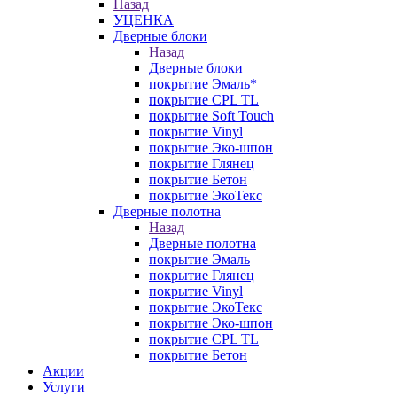
Назад
УЦЕНКА
Дверные блоки
Назад
Дверные блоки
покрытие Эмаль*
покрытие CPL TL
покрытие Soft Touch
покрытие Vinyl
покрытие Эко-шпон
покрытие Глянец
покрытие Бетон
покрытие ЭкоТекс
Дверные полотна
Назад
Дверные полотна
покрытие Эмаль
покрытие Глянец
покрытие Vinyl
покрытие ЭкоТекс
покрытие Эко-шпон
покрытие CPL TL
покрытие Бетон
Акции
Услуги