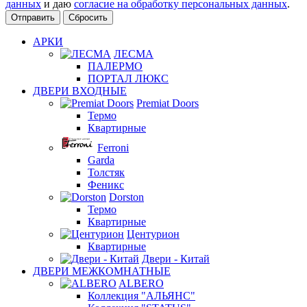
данных
и даю
согласие на обработку персональных данных
.
Сбросить
АРКИ
ЛЕСМА
ПАЛЕРМО
ПОРТАЛ ЛЮКС
ДВЕРИ ВХОДНЫЕ
Premiat Doors
Термо
Квартирные
Ferroni
Garda
Толстяк
Феникс
Dorston
Термо
Квартирные
Центурион
Квартирные
Двери - Китай
ДВЕРИ МЕЖКОМНАТНЫЕ
ALBERO
Коллекция "АЛЬЯНС"