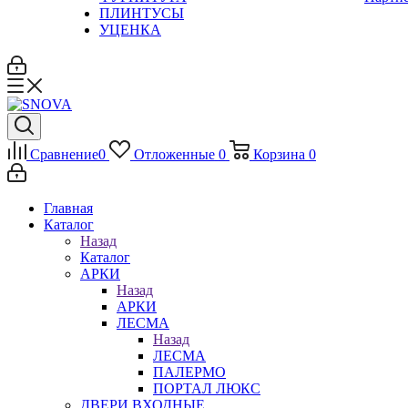
ПЛИНТУСЫ
УЦЕНКА
Сравнение
0
Отложенные
0
Корзина
0
Главная
Каталог
Назад
Каталог
АРКИ
Назад
АРКИ
ЛЕСМА
Назад
ЛЕСМА
ПАЛЕРМО
ПОРТАЛ ЛЮКС
ДВЕРИ ВХОДНЫЕ