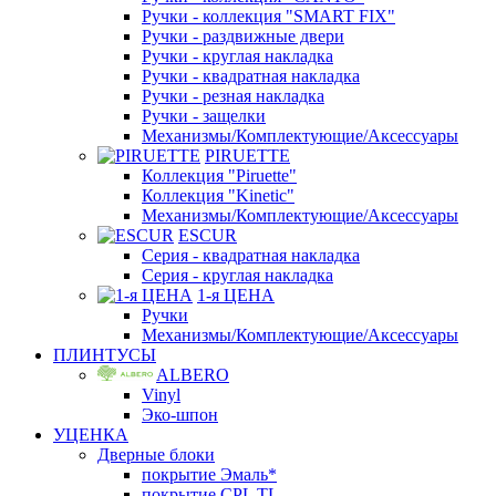
Ручки - коллекция "SMART FIX"
Ручки - раздвижные двери
Ручки - круглая накладка
Ручки - квадратная накладка
Ручки - резная накладка
Ручки - защелки
Механизмы/Комплектующие/Аксессуары
PIRUETTE
Коллекция "Piruette"
Коллекция "Kinetic"
Механизмы/Комплектующие/Аксессуары
ESCUR
Серия - квадратная накладка
Серия - круглая накладка
1-я ЦЕНА
Ручки
Механизмы/Комплектующие/Аксессуары
ПЛИНТУСЫ
ALBERO
Vinyl
Эко-шпон
УЦЕНКА
Дверные блоки
покрытие Эмаль*
покрытие CPL TL