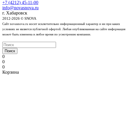
+7 (4212) 45-11-00
info@novasnova.ru
г. Хабаровск
2012-2026 © SNOVA
Сайт novasnova.ru носит исключительно информационный характер и ни при каких
условиях не является публичной офертой. Любая опубликованная на сайте информация
может быть изменена в любое время по усмотрению компании.
Поиск
0
0
0
Корзина