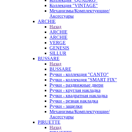
Коллекция "QUADRO"
Коллекция "VINTAGE"
Механизмы/Комплектующие/
Аксессуары
ARCHIE
Назад
ARCHIE
ARCHIE
VERGE
GENESIS
SILLUR
BUSSARE
Назад
BUSSARE
Ручки - коллекция "CANTO"
Ручки - коллекция "SMART FIX"
Ручки - раздвижные двери
Ручки - круглая накладка
Ручки - квадратная накладка
Ручки - резная накладка
Ручки - защелки
Механизмы/Комплектующие/
Аксессуары
PIRUETTE
Назад