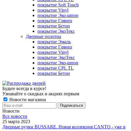
покрытие Soft Touch
покрытие Vinyl
покрытие Эко-шпон
покрытие Глянец
покрытие Бетон
покрытие ЭкоТекс
Дверные полотна
покрытие Эмаль
покрытие Глянец
покрытие Vinyl
покрытие ЭкоТекс
покрытие Эко-шпон
покрытие CPL TL
покрытие Бетон
Будьте всегда в курсе!
Узнавайте о скидках и акциях первым
Новости магазина
Новости
Все новости
25 марта 2023
Дверные ручки BUSSARE. Новая коллекция CANTO - уже в