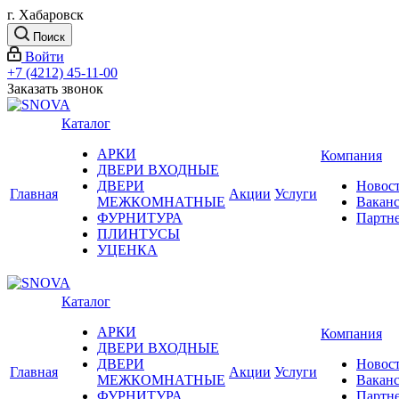
г. Хабаровск
Поиск
Войти
+7 (4212) 45-11-00
Заказать звонок
Каталог
АРКИ
Компания
ДВЕРИ ВХОДНЫЕ
ДВЕРИ
Новос
Главная
Акции
Услуги
МЕЖКОМНАТНЫЕ
Вакан
ФУРНИТУРА
Партн
ПЛИНТУСЫ
УЦЕНКА
Каталог
АРКИ
Компания
ДВЕРИ ВХОДНЫЕ
ДВЕРИ
Новос
Главная
Акции
Услуги
МЕЖКОМНАТНЫЕ
Вакан
ФУРНИТУРА
Партн