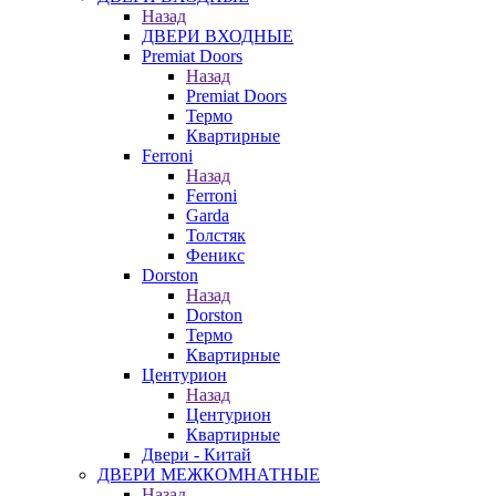
Назад
ДВЕРИ ВХОДНЫЕ
Premiat Doors
Назад
Premiat Doors
Термо
Квартирные
Ferroni
Назад
Ferroni
Garda
Толстяк
Феникс
Dorston
Назад
Dorston
Термо
Квартирные
Центурион
Назад
Центурион
Квартирные
Двери - Китай
ДВЕРИ МЕЖКОМНАТНЫЕ
Назад