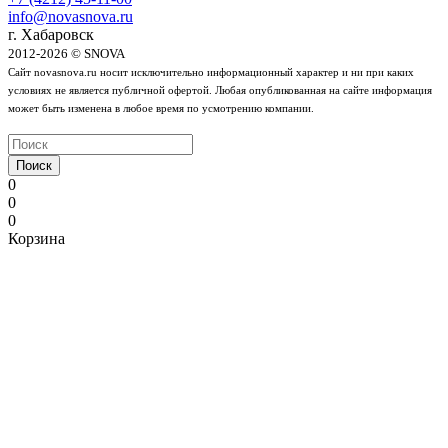
info@novasnova.ru
г. Хабаровск
2012-2026 © SNOVA
Сайт novasnova.ru носит исключительно информационный характер и ни при каких
условиях не является публичной офертой. Любая опубликованная на сайте информация
может быть изменена в любое время по усмотрению компании.
Поиск
0
0
0
Корзина