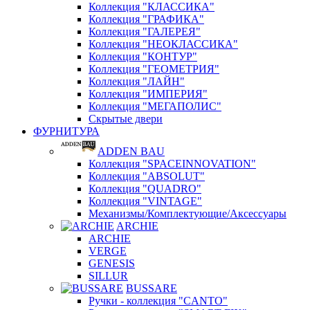
Коллекция "КЛАССИКА"
Коллекция "ГРАФИКА"
Коллекция "ГАЛЕРЕЯ"
Коллекция "НЕОКЛАССИКА"
Коллекция "КОНТУР"
Коллекция "ГЕОМЕТРИЯ"
Коллекция "ЛАЙН"
Коллекция "ИМПЕРИЯ"
Коллекция "МЕГАПОЛИС"
Скрытые двери
ФУРНИТУРА
ADDEN BAU
Коллекция "SPACEINNOVATION"
Коллекция "ABSOLUT"
Коллекция "QUADRO"
Коллекция "VINTAGE"
Механизмы/Комплектующие/Аксессуары
ARCHIE
ARCHIE
VERGE
GENESIS
SILLUR
BUSSARE
Ручки - коллекция "CANTO"