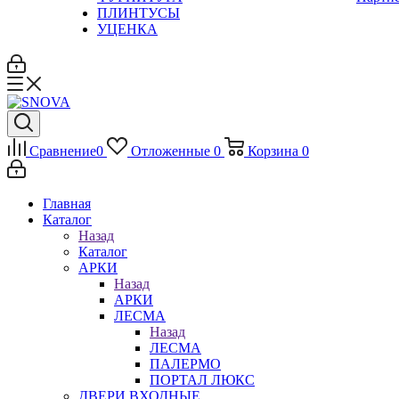
ПЛИНТУСЫ
УЦЕНКА
Сравнение
0
Отложенные
0
Корзина
0
Главная
Каталог
Назад
Каталог
АРКИ
Назад
АРКИ
ЛЕСМА
Назад
ЛЕСМА
ПАЛЕРМО
ПОРТАЛ ЛЮКС
ДВЕРИ ВХОДНЫЕ