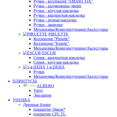
Ручки - коллекция "SMART FIX"
Ручки - раздвижные двери
Ручки - круглая накладка
Ручки - квадратная накладка
Ручки - резная накладка
Ручки - защелки
Механизмы/Комплектующие/Аксессуары
PIRUETTE
Коллекция "Piruette"
Коллекция "Kinetic"
Механизмы/Комплектующие/Аксессуары
ESCUR
Серия - квадратная накладка
Серия - круглая накладка
1-я ЦЕНА
Ручки
Механизмы/Комплектующие/Аксессуары
ПЛИНТУСЫ
ALBERO
Vinyl
Эко-шпон
УЦЕНКА
Дверные блоки
покрытие Эмаль*
покрытие CPL TL