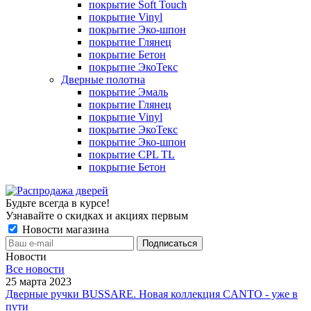
покрытие Soft Touch
покрытие Vinyl
покрытие Эко-шпон
покрытие Глянец
покрытие Бетон
покрытие ЭкоТекс
Дверные полотна
покрытие Эмаль
покрытие Глянец
покрытие Vinyl
покрытие ЭкоТекс
покрытие Эко-шпон
покрытие CPL TL
покрытие Бетон
Будьте всегда в курсе!
Узнавайте о скидках и акциях первым
Новости магазина
Новости
Все новости
25 марта 2023
Дверные ручки BUSSARE. Новая коллекция CANTO - уже в
пути