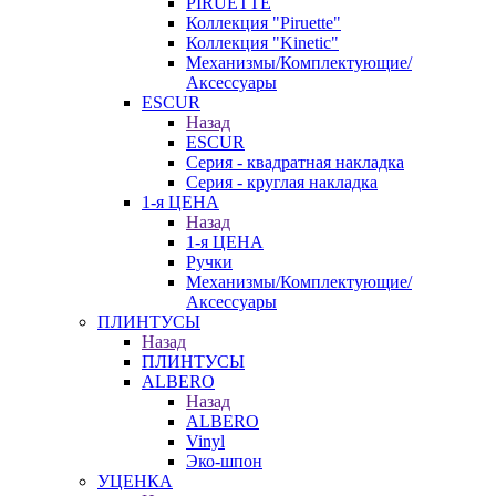
PIRUETTE
Коллекция "Piruette"
Коллекция "Kinetic"
Механизмы/Комплектующие/
Аксессуары
ESCUR
Назад
ESCUR
Серия - квадратная накладка
Серия - круглая накладка
1-я ЦЕНА
Назад
1-я ЦЕНА
Ручки
Механизмы/Комплектующие/
Аксессуары
ПЛИНТУСЫ
Назад
ПЛИНТУСЫ
ALBERO
Назад
ALBERO
Vinyl
Эко-шпон
УЦЕНКА