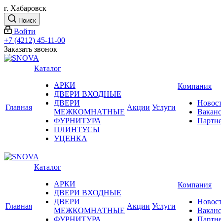
г. Хабаровск
Поиск
Войти
+7 (4212) 45-11-00
Заказать звонок
Каталог
АРКИ
Компания
ДВЕРИ ВХОДНЫЕ
ДВЕРИ
Новос
Главная
Акции
Услуги
МЕЖКОМНАТНЫЕ
Вакан
ФУРНИТУРА
Партн
ПЛИНТУСЫ
УЦЕНКА
Каталог
АРКИ
Компания
ДВЕРИ ВХОДНЫЕ
ДВЕРИ
Новос
Главная
Акции
Услуги
МЕЖКОМНАТНЫЕ
Вакан
ФУРНИТУРА
Партн