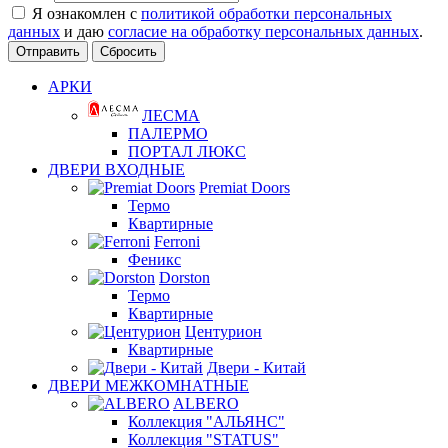
Я ознакомлен с
политикой обработки персональных
данных
и даю
согласие на обработку персональных данных
.
Сбросить
АРКИ
ЛЕСМА
ПАЛЕРМО
ПОРТАЛ ЛЮКС
ДВЕРИ ВХОДНЫЕ
Premiat Doors
Термо
Квартирные
Ferroni
Феникс
Dorston
Термо
Квартирные
Центурион
Квартирные
Двери - Китай
ДВЕРИ МЕЖКОМНАТНЫЕ
ALBERO
Коллекция "АЛЬЯНС"
Коллекция "STATUS"