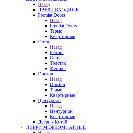
Назад
ДВЕРИ ВХОДНЫЕ
Premiat Doors
Назад
Premiat Doors
Термо
Квартирные
Ferroni
Назад
Ferroni
Garda
Толстяк
Феникс
Dorston
Назад
Dorston
Термо
Квартирные
Центурион
Назад
Центурион
Квартирные
Двери - Китай
ДВЕРИ МЕЖКОМНАТНЫЕ
Назад