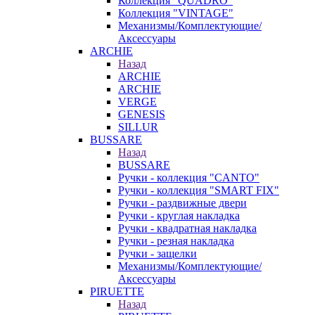
Коллекция "QUADRO"
Коллекция "VINTAGE"
Механизмы/Комплектующие/
Аксессуары
ARCHIE
Назад
ARCHIE
ARCHIE
VERGE
GENESIS
SILLUR
BUSSARE
Назад
BUSSARE
Ручки - коллекция "CANTO"
Ручки - коллекция "SMART FIX"
Ручки - раздвижные двери
Ручки - круглая накладка
Ручки - квадратная накладка
Ручки - резная накладка
Ручки - защелки
Механизмы/Комплектующие/
Аксессуары
PIRUETTE
Назад