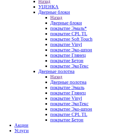
Назад
УЦЕНКА
Дверные блоки
Назад
Дверные блоки
покрытие Эмаль*
покрытие CPL TL
покрытие Soft Touch
покрытие Vinyl
покрытие Эко-шпон
покрытие Глянец
покрытие Бетон
покрытие ЭкоТекс
Дверные полотна
Назад
Дверные полотна
покрытие Эмаль
покрытие Глянец
покрытие Vinyl
покрытие ЭкоТекс
покрытие Эко-шпон
покрытие CPL TL
покрытие Бетон
Акции
Услуги