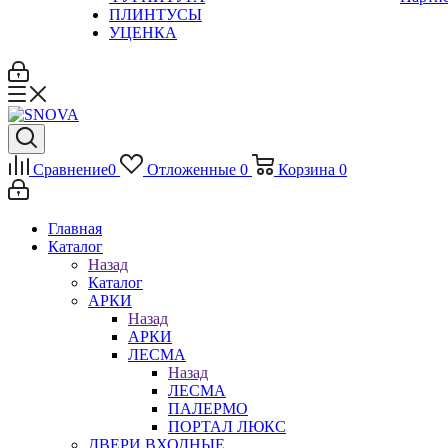
ПЛИНТУСЫ
УЦЕНКА
Сравнение
0
Отложенные
0
Корзина
0
Главная
Каталог
Назад
Каталог
АРКИ
Назад
АРКИ
ЛЕСМА
Назад
ЛЕСМА
ПАЛЕРМО
ПОРТАЛ ЛЮКС
ДВЕРИ ВХОДНЫЕ