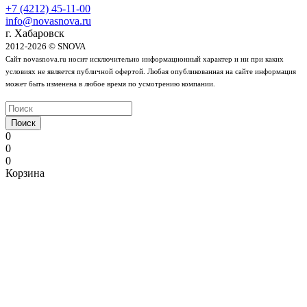
+7 (4212) 45-11-00
info@novasnova.ru
г. Хабаровск
2012-2026 © SNOVA
Сайт novasnova.ru носит исключительно информационный характер и ни при каких
условиях не является публичной офертой. Любая опубликованная на сайте информация
может быть изменена в любое время по усмотрению компании.
Поиск
0
0
0
Корзина