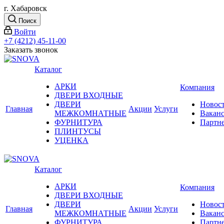
г. Хабаровск
Поиск
Войти
+7 (4212) 45-11-00
Заказать звонок
Каталог
АРКИ
Компания
ДВЕРИ ВХОДНЫЕ
ДВЕРИ
Новос
Главная
Акции
Услуги
МЕЖКОМНАТНЫЕ
Вакан
ФУРНИТУРА
Партн
ПЛИНТУСЫ
УЦЕНКА
Каталог
АРКИ
Компания
ДВЕРИ ВХОДНЫЕ
ДВЕРИ
Новос
Главная
Акции
Услуги
МЕЖКОМНАТНЫЕ
Вакан
ФУРНИТУРА
Партн