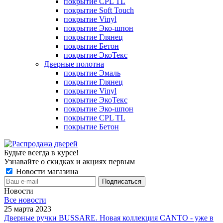
покрытие CPL TL
покрытие Soft Touch
покрытие Vinyl
покрытие Эко-шпон
покрытие Глянец
покрытие Бетон
покрытие ЭкоТекс
Дверные полотна
покрытие Эмаль
покрытие Глянец
покрытие Vinyl
покрытие ЭкоТекс
покрытие Эко-шпон
покрытие CPL TL
покрытие Бетон
Будьте всегда в курсе!
Узнавайте о скидках и акциях первым
Новости магазина
Новости
Все новости
25 марта 2023
Дверные ручки BUSSARE. Новая коллекция CANTO - уже в