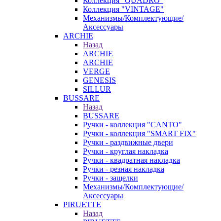
Коллекция "QUADRO"
Коллекция "VINTAGE"
Механизмы/Комплектующие/
Аксессуары
ARCHIE
Назад
ARCHIE
ARCHIE
VERGE
GENESIS
SILLUR
BUSSARE
Назад
BUSSARE
Ручки - коллекция "CANTO"
Ручки - коллекция "SMART FIX"
Ручки - раздвижные двери
Ручки - круглая накладка
Ручки - квадратная накладка
Ручки - резная накладка
Ручки - защелки
Механизмы/Комплектующие/
Аксессуары
PIRUETTE
Назад