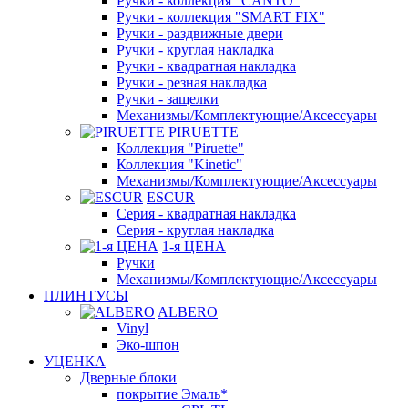
Ручки - коллекция "CANTO"
Ручки - коллекция "SMART FIX"
Ручки - раздвижные двери
Ручки - круглая накладка
Ручки - квадратная накладка
Ручки - резная накладка
Ручки - защелки
Механизмы/Комплектующие/Аксессуары
PIRUETTE
Коллекция "Piruette"
Коллекция "Kinetic"
Механизмы/Комплектующие/Аксессуары
ESCUR
Серия - квадратная накладка
Серия - круглая накладка
1-я ЦЕНА
Ручки
Механизмы/Комплектующие/Аксессуары
ПЛИНТУСЫ
ALBERO
Vinyl
Эко-шпон
УЦЕНКА
Дверные блоки
покрытие Эмаль*