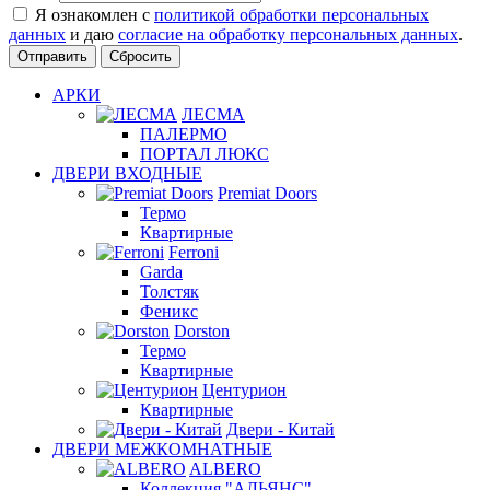
Я ознакомлен с
политикой обработки персональных
данных
и даю
согласие на обработку персональных данных
.
Сбросить
АРКИ
ЛЕСМА
ПАЛЕРМО
ПОРТАЛ ЛЮКС
ДВЕРИ ВХОДНЫЕ
Premiat Doors
Термо
Квартирные
Ferroni
Garda
Толстяк
Феникс
Dorston
Термо
Квартирные
Центурион
Квартирные
Двери - Китай
ДВЕРИ МЕЖКОМНАТНЫЕ
ALBERO
Коллекция "АЛЬЯНС"