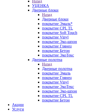
Назад
УЦЕНКА
Дверные блоки
Назад
Дверные блоки
покрытие Эмаль*
покрытие CPL TL
покрытие Soft Touch
покрытие Vinyl
покрытие Эко-шпон
покрытие Глянец
покрытие Бетон
покрытие ЭкоТекс
Дверные полотна
Назад
Дверные полотна
покрытие Эмаль
покрытие Глянец
покрытие Vinyl
покрытие ЭкоТекс
покрытие Эко-шпон
покрытие CPL TL
покрытие Бетон
Акции
Услуги