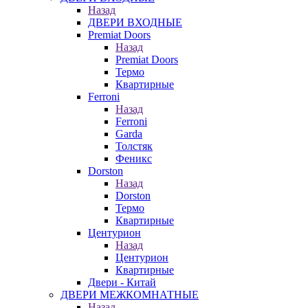
Назад
ДВЕРИ ВХОДНЫЕ
Premiat Doors
Назад
Premiat Doors
Термо
Квартирные
Ferroni
Назад
Ferroni
Garda
Толстяк
Феникс
Dorston
Назад
Dorston
Термо
Квартирные
Центурион
Назад
Центурион
Квартирные
Двери - Китай
ДВЕРИ МЕЖКОМНАТНЫЕ
Назад