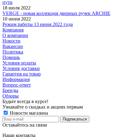
пути
18 июля 2022
VERGE - новая коллекция дверных ручек ARCHIE
10 июня 2022
Режим работы 13 июня 2022 года
Компания
О компании
Новости
Вакансии
Политика
Помощь
Условия оплаты
Условия доставки
Гарантия на товар
Информация
Вопрос-ответ
Бренды
Обзоры
Будьте всегда в курсе!
Узнавайте о скидках и акциях первым
Новости магазина
Оставайтесь на связи
Наши контакты