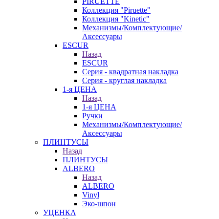
PIRUETTE
Коллекция "Piruette"
Коллекция "Kinetic"
Механизмы/Комплектующие/
Аксессуары
ESCUR
Назад
ESCUR
Серия - квадратная накладка
Серия - круглая накладка
1-я ЦЕНА
Назад
1-я ЦЕНА
Ручки
Механизмы/Комплектующие/
Аксессуары
ПЛИНТУСЫ
Назад
ПЛИНТУСЫ
ALBERO
Назад
ALBERO
Vinyl
Эко-шпон
УЦЕНКА