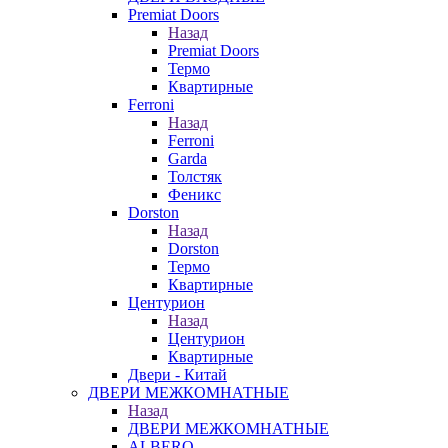
Premiat Doors
Назад
Premiat Doors
Термо
Квартирные
Ferroni
Назад
Ferroni
Garda
Толстяк
Феникс
Dorston
Назад
Dorston
Термо
Квартирные
Центурион
Назад
Центурион
Квартирные
Двери - Китай
ДВЕРИ МЕЖКОМНАТНЫЕ
Назад
ДВЕРИ МЕЖКОМНАТНЫЕ
ALBERO