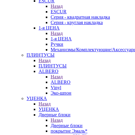
ESCUR
Назад
ESCUR
Серия - квадратная накладка
Серия - круглая накладка
1-я ЦЕНА
Назад
1-я ЦЕНА
Ручки
Механизмы/Комплектующие/Аксессуар
ПЛИНТУСЫ
Назад
ПЛИНТУСЫ
ALBERO
Назад
ALBERO
Vinyl
Эко-шпон
УЦЕНКА
Назад
УЦЕНКА
Дверные блоки
Назад
Дверные блоки
покрытие Эмаль*