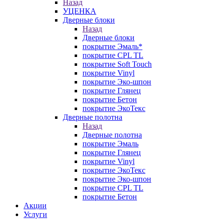
Назад
УЦЕНКА
Дверные блоки
Назад
Дверные блоки
покрытие Эмаль*
покрытие CPL TL
покрытие Soft Touch
покрытие Vinyl
покрытие Эко-шпон
покрытие Глянец
покрытие Бетон
покрытие ЭкоТекс
Дверные полотна
Назад
Дверные полотна
покрытие Эмаль
покрытие Глянец
покрытие Vinyl
покрытие ЭкоТекс
покрытие Эко-шпон
покрытие CPL TL
покрытие Бетон
Акции
Услуги