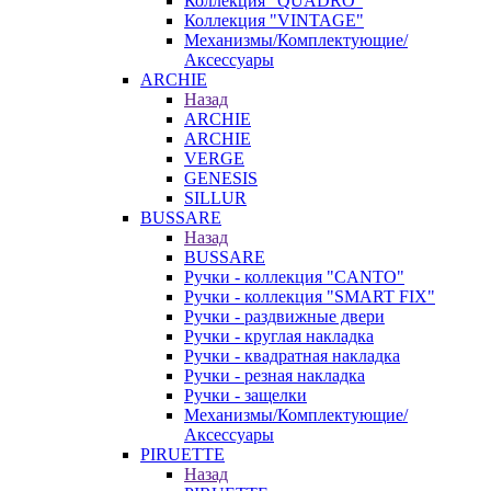
Коллекция "QUADRO"
Коллекция "VINTAGE"
Механизмы/Комплектующие/
Аксессуары
ARCHIE
Назад
ARCHIE
ARCHIE
VERGE
GENESIS
SILLUR
BUSSARE
Назад
BUSSARE
Ручки - коллекция "CANTO"
Ручки - коллекция "SMART FIX"
Ручки - раздвижные двери
Ручки - круглая накладка
Ручки - квадратная накладка
Ручки - резная накладка
Ручки - защелки
Механизмы/Комплектующие/
Аксессуары
PIRUETTE
Назад