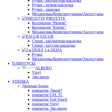
Ручки - квадратная накладка
Ручки - резная накладка
Ручки - защелки
Механизмы/Комплектующие/Аксессуары
PIRUETTE
Коллекция "Piruette"
Коллекция "Kinetic"
Механизмы/Комплектующие/Аксессуары
ESCUR
Серия - квадратная накладка
Серия - круглая накладка
1-я ЦЕНА
Ручки
Механизмы/Комплектующие/Аксессуары
ПЛИНТУСЫ
ALBERO
Vinyl
Эко-шпон
УЦЕНКА
Дверные блоки
покрытие Эмаль*
покрытие CPL TL
покрытие Soft Touch
покрытие Vinyl
покрытие Эко-шпон