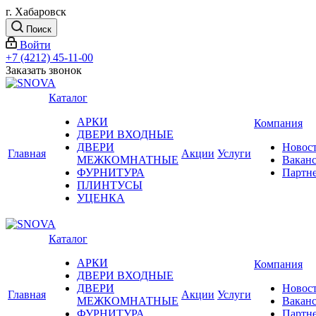
г. Хабаровск
Поиск
Войти
+7 (4212) 45-11-00
Заказать звонок
Каталог
АРКИ
Компания
ДВЕРИ ВХОДНЫЕ
ДВЕРИ
Новос
Главная
Акции
Услуги
МЕЖКОМНАТНЫЕ
Вакан
ФУРНИТУРА
Партн
ПЛИНТУСЫ
УЦЕНКА
Каталог
АРКИ
Компания
ДВЕРИ ВХОДНЫЕ
ДВЕРИ
Новос
Главная
Акции
Услуги
МЕЖКОМНАТНЫЕ
Вакан
ФУРНИТУРА
Партн