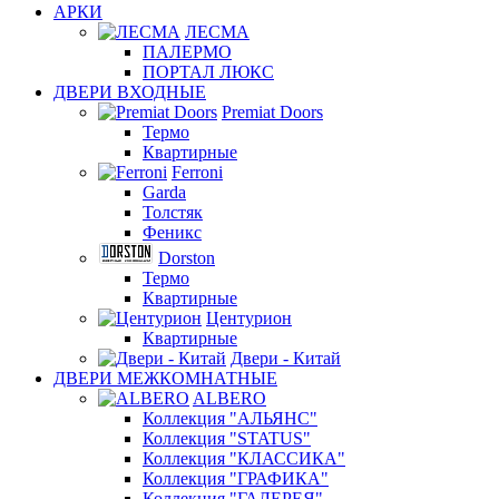
АРКИ
ЛЕСМА
ПАЛЕРМО
ПОРТАЛ ЛЮКС
ДВЕРИ ВХОДНЫЕ
Premiat Doors
Термо
Квартирные
Ferroni
Garda
Толстяк
Феникс
Dorston
Термо
Квартирные
Центурион
Квартирные
Двери - Китай
ДВЕРИ МЕЖКОМНАТНЫЕ
ALBERO
Коллекция "АЛЬЯНС"
Коллекция "STATUS"
Коллекция "КЛАССИКА"
Коллекция "ГРАФИКА"
Коллекция "ГАЛЕРЕЯ"