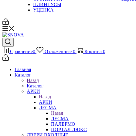
ПЛИНТУСЫ
УЦЕНКА
Сравнение
0
Отложенные
0
Корзина
0
Главная
Каталог
Назад
Каталог
АРКИ
Назад
АРКИ
ЛЕСМА
Назад
ЛЕСМА
ПАЛЕРМО
ПОРТАЛ ЛЮКС
ДВЕРИ ВХОДНЫЕ