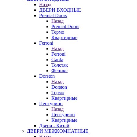
Назад
ДВЕРИ ВХОДНЫЕ
Premiat Doors
Назад
Premiat Doors
Термо
Квартирные
Ferroni
Назад
Ferroni
Garda
Толстяк
Феникс
Dorston
Назад
Dorston
Термо
Квартирные
Центурион
Назад
Центурион
Квартирные
Двери - Китай
ДВЕРИ МЕЖКОМНАТНЫЕ
Назад