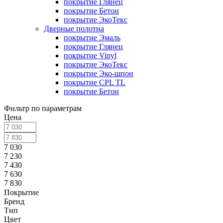
покрытие Глянец
покрытие Бетон
покрытие ЭкоТекс
Дверные полотна
покрытие Эмаль
покрытие Глянец
покрытие Vinyl
покрытие ЭкоТекс
покрытие Эко-шпон
покрытие CPL TL
покрытие Бетон
Фильтр по параметрам
Цена
7 030
7 230
7 430
7 630
7 830
Покрытие
Бренд
Тип
Цвет