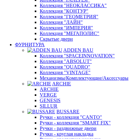
Коллекция "НЕОКЛАССИКА"
Коллекция "КОНТУР"
Коллекция "ГЕОМЕТРИЯ"
Коллекция "ЛАЙН"
Коллекция "ИМПЕРИЯ"
Коллекция "МЕГАПОЛИС"
Скрытые двери
ФУРНИТУРА
ADDEN BAU
Коллекция "SPACEINNOVATION"
Коллекция "ABSOLUT"
Коллекция "QUADRO"
Коллекция "VINTAGE"
Механизмы/Комплектующие/Аксессуары
ARCHIE
ARCHIE
VERGE
GENESIS
SILLUR
BUSSARE
Ручки - коллекция "CANTO"
Ручки - коллекция "SMART FIX"
Ручки - раздвижные двери
Ручки - круглая накладка