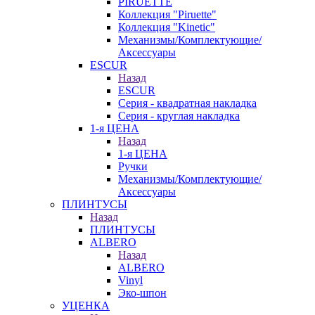
PIRUETTE
Коллекция "Piruette"
Коллекция "Kinetic"
Механизмы/Комплектующие/
Аксессуары
ESCUR
Назад
ESCUR
Серия - квадратная накладка
Серия - круглая накладка
1-я ЦЕНА
Назад
1-я ЦЕНА
Ручки
Механизмы/Комплектующие/
Аксессуары
ПЛИНТУСЫ
Назад
ПЛИНТУСЫ
ALBERO
Назад
ALBERO
Vinyl
Эко-шпон
УЦЕНКА