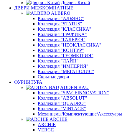
Двери - Китай
ДВЕРИ МЕЖКОМНАТНЫЕ
ALBERO
Коллекция "АЛЬЯНС"
Коллекция "STATUS"
Коллекция "КЛАССИКА"
Коллекция "ГРАФИКА"
Коллекция "ГАЛЕРЕЯ"
Коллекция "НЕОКЛАССИКА"
Коллекция "КОНТУР"
Коллекция "ГЕОМЕТРИЯ"
Коллекция "ЛАЙН"
Коллекция "ИМПЕРИЯ"
Коллекция "МЕГАПОЛИС"
Скрытые двери
ФУРНИТУРА
ADDEN BAU
Коллекция "SPACEINNOVATION"
Коллекция "ABSOLUT"
Коллекция "QUADRO"
Коллекция "VINTAGE"
Механизмы/Комплектующие/Аксессуары
ARCHIE
ARCHIE
VERGE