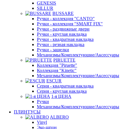
GENESIS
SILLUR
BUSSARE
Ручки - коллекция "CANTO"
Ручки - коллекция "SMART FIX"
Ручки - раздвижные двери
Ручки - круглая накладка
Ручки - квадратная накладка
Ручки - резная накладка
Ручки - защелки
Механизмы/Комплектующие/Аксессуары
PIRUETTE
Коллекция "Piruette"
Коллекция "Kinetic"
Механизмы/Комплектующие/Аксессуары
ESCUR
Серия - квадратная накладка
Серия - круглая накладка
1-я ЦЕНА
Ручки
Механизмы/Комплектующие/Аксессуары
ПЛИНТУСЫ
ALBERO
Vinyl
Эко-шпон