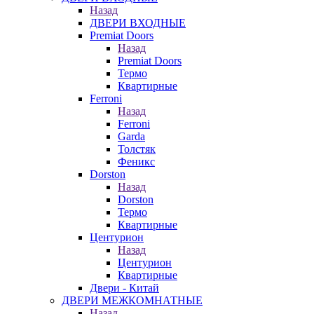
Назад
ДВЕРИ ВХОДНЫЕ
Premiat Doors
Назад
Premiat Doors
Термо
Квартирные
Ferroni
Назад
Ferroni
Garda
Толстяк
Феникс
Dorston
Назад
Dorston
Термо
Квартирные
Центурион
Назад
Центурион
Квартирные
Двери - Китай
ДВЕРИ МЕЖКОМНАТНЫЕ
Назад