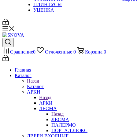
ПЛИНТУСЫ
УЦЕНКА
Сравнение
0
Отложенные
0
Корзина
0
Главная
Каталог
Назад
Каталог
АРКИ
Назад
АРКИ
ЛЕСМА
Назад
ЛЕСМА
ПАЛЕРМО
ПОРТАЛ ЛЮКС
ДВЕРИ ВХОДНЫЕ