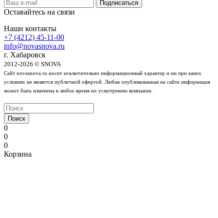
Оставайтесь на связи
Наши контакты
+7 (4212) 45-11-00
info@novasnova.ru
г. Хабаровск
2012-2026 © SNOVA
Сайт novasnova.ru носит исключительно информационный характер и ни при каких
условиях не является публичной офертой. Любая опубликованная на сайте информация
может быть изменена в любое время по усмотрению компании.
Поиск
0
0
0
Корзина