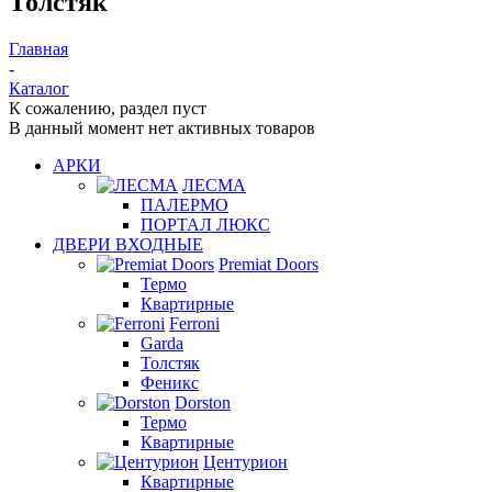
Толстяк
Главная
-
Каталог
К сожалению, раздел пуст
В данный момент нет активных товаров
АРКИ
ЛЕСМА
ПАЛЕРМО
ПОРТАЛ ЛЮКС
ДВЕРИ ВХОДНЫЕ
Premiat Doors
Термо
Квартирные
Ferroni
Garda
Толстяк
Феникс
Dorston
Термо
Квартирные
Центурион
Квартирные