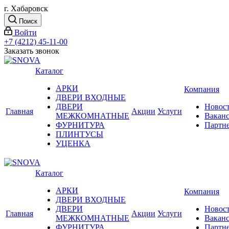
г. Хабаровск
Поиск
Войти
+7 (4212) 45-11-00
Заказать звонок
Каталог
АРКИ
Компания
ДВЕРИ ВХОДНЫЕ
ДВЕРИ
Новос
Главная
Акции
Услуги
МЕЖКОМНАТНЫЕ
Вакан
ФУРНИТУРА
Партн
ПЛИНТУСЫ
УЦЕНКА
Каталог
АРКИ
Компания
ДВЕРИ ВХОДНЫЕ
ДВЕРИ
Новос
Главная
Акции
Услуги
МЕЖКОМНАТНЫЕ
Вакан
ФУРНИТУРА
Партн