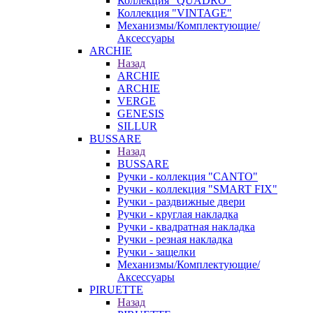
Коллекция "QUADRO"
Коллекция "VINTAGE"
Механизмы/Комплектующие/
Аксессуары
ARCHIE
Назад
ARCHIE
ARCHIE
VERGE
GENESIS
SILLUR
BUSSARE
Назад
BUSSARE
Ручки - коллекция "CANTO"
Ручки - коллекция "SMART FIX"
Ручки - раздвижные двери
Ручки - круглая накладка
Ручки - квадратная накладка
Ручки - резная накладка
Ручки - защелки
Механизмы/Комплектующие/
Аксессуары
PIRUETTE
Назад