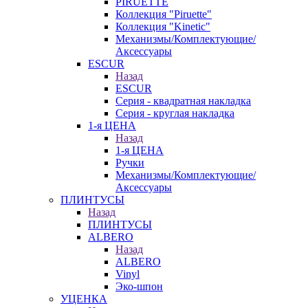
PIRUETTE
Коллекция "Piruette"
Коллекция "Kinetic"
Механизмы/Комплектующие/
Аксессуары
ESCUR
Назад
ESCUR
Серия - квадратная накладка
Серия - круглая накладка
1-я ЦЕНА
Назад
1-я ЦЕНА
Ручки
Механизмы/Комплектующие/
Аксессуары
ПЛИНТУСЫ
Назад
ПЛИНТУСЫ
ALBERO
Назад
ALBERO
Vinyl
Эко-шпон
УЦЕНКА