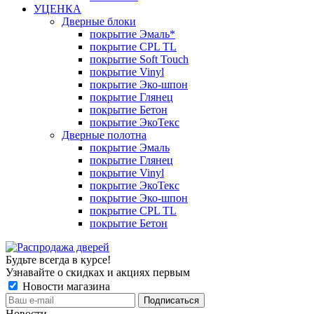
УЦЕНКА
Дверные блоки
покрытие Эмаль*
покрытие CPL TL
покрытие Soft Touch
покрытие Vinyl
покрытие Эко-шпон
покрытие Глянец
покрытие Бетон
покрытие ЭкоТекс
Дверные полотна
покрытие Эмаль
покрытие Глянец
покрытие Vinyl
покрытие ЭкоТекс
покрытие Эко-шпон
покрытие CPL TL
покрытие Бетон
Будьте всегда в курсе!
Узнавайте о скидках и акциях первым
Новости магазина
Новости