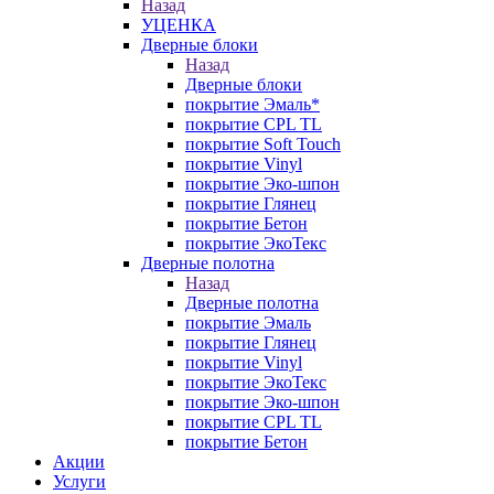
Назад
УЦЕНКА
Дверные блоки
Назад
Дверные блоки
покрытие Эмаль*
покрытие CPL TL
покрытие Soft Touch
покрытие Vinyl
покрытие Эко-шпон
покрытие Глянец
покрытие Бетон
покрытие ЭкоТекс
Дверные полотна
Назад
Дверные полотна
покрытие Эмаль
покрытие Глянец
покрытие Vinyl
покрытие ЭкоТекс
покрытие Эко-шпон
покрытие CPL TL
покрытие Бетон
Акции
Услуги