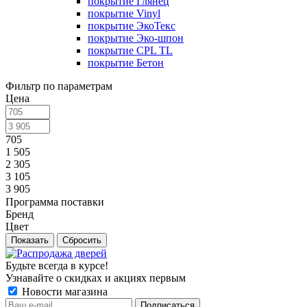
покрытие Глянец
покрытие Vinyl
покрытие ЭкоТекс
покрытие Эко-шпон
покрытие CPL TL
покрытие Бетон
Фильтр по параметрам
Цена
705
1 505
2 305
3 105
3 905
Программа поставки
Бренд
Цвет
Сбросить
Будьте всегда в курсе!
Узнавайте о скидках и акциях первым
Новости магазина