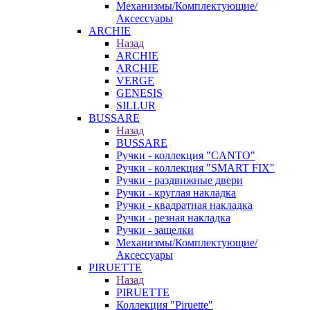
Механизмы/Комплектующие/
Аксессуары
ARCHIE
Назад
ARCHIE
ARCHIE
VERGE
GENESIS
SILLUR
BUSSARE
Назад
BUSSARE
Ручки - коллекция "CANTO"
Ручки - коллекция "SMART FIX"
Ручки - раздвижные двери
Ручки - круглая накладка
Ручки - квадратная накладка
Ручки - резная накладка
Ручки - защелки
Механизмы/Комплектующие/
Аксессуары
PIRUETTE
Назад
PIRUETTE
Коллекция "Piruette"