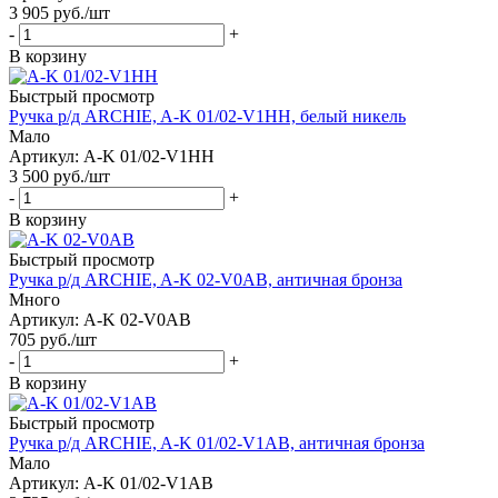
3 905
руб.
/шт
-
+
В корзину
Быстрый просмотр
Ручка р/д ARCHIE, A-K 01/02-V1HH, белый никель
Мало
Артикул: A-K 01/02-V1HH
3 500
руб.
/шт
-
+
В корзину
Быстрый просмотр
Ручка р/д ARCHIE, A-K 02-V0AB, античная бронза
Много
Артикул: A-K 02-V0AB
705
руб.
/шт
-
+
В корзину
Быстрый просмотр
Ручка р/д ARCHIE, A-K 01/02-V1AB, античная бронза
Мало
Артикул: A-K 01/02-V1AB