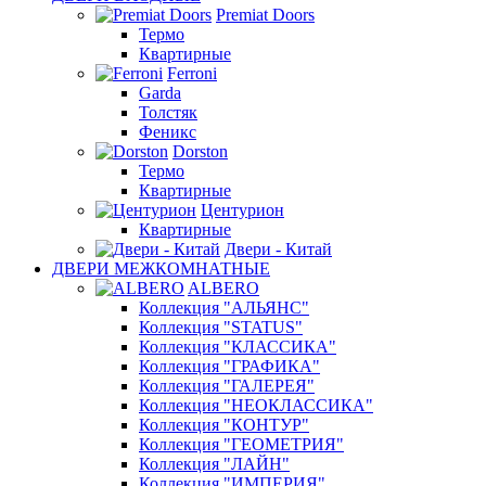
Premiat Doors
Термо
Квартирные
Ferroni
Garda
Толстяк
Феникс
Dorston
Термо
Квартирные
Центурион
Квартирные
Двери - Китай
ДВЕРИ МЕЖКОМНАТНЫЕ
ALBERO
Коллекция "АЛЬЯНС"
Коллекция "STATUS"
Коллекция "КЛАССИКА"
Коллекция "ГРАФИКА"
Коллекция "ГАЛЕРЕЯ"
Коллекция "НЕОКЛАССИКА"
Коллекция "КОНТУР"
Коллекция "ГЕОМЕТРИЯ"
Коллекция "ЛАЙН"
Коллекция "ИМПЕРИЯ"