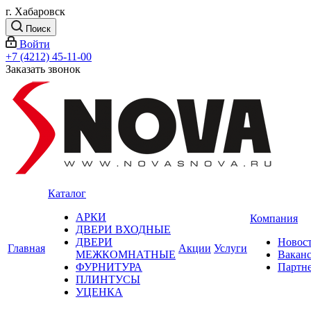
г. Хабаровск
Поиск
Войти
+7 (4212) 45-11-00
Заказать звонок
Каталог
АРКИ
Компания
ДВЕРИ ВХОДНЫЕ
ДВЕРИ
Новос
Главная
Акции
Услуги
МЕЖКОМНАТНЫЕ
Вакан
ФУРНИТУРА
Партн
ПЛИНТУСЫ
УЦЕНКА