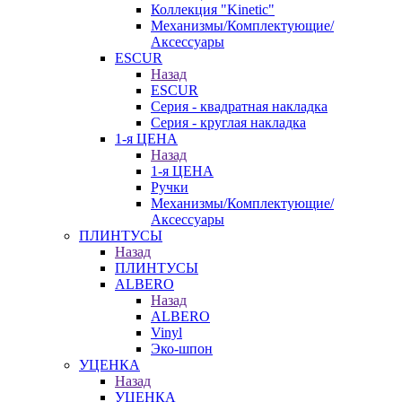
Коллекция "Kinetic"
Механизмы/Комплектующие/
Аксессуары
ESCUR
Назад
ESCUR
Серия - квадратная накладка
Серия - круглая накладка
1-я ЦЕНА
Назад
1-я ЦЕНА
Ручки
Механизмы/Комплектующие/
Аксессуары
ПЛИНТУСЫ
Назад
ПЛИНТУСЫ
ALBERO
Назад
ALBERO
Vinyl
Эко-шпон
УЦЕНКА
Назад
УЦЕНКА