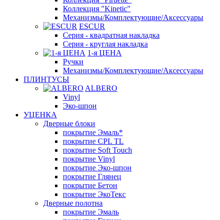
Коллекция "Kinetic"
Механизмы/Комплектующие/Аксессуары
ESCUR
Серия - квадратная накладка
Серия - круглая накладка
1-я ЦЕНА
Ручки
Механизмы/Комплектующие/Аксессуары
ПЛИНТУСЫ
ALBERO
Vinyl
Эко-шпон
УЦЕНКА
Дверные блоки
покрытие Эмаль*
покрытие CPL TL
покрытие Soft Touch
покрытие Vinyl
покрытие Эко-шпон
покрытие Глянец
покрытие Бетон
покрытие ЭкоТекс
Дверные полотна
покрытие Эмаль