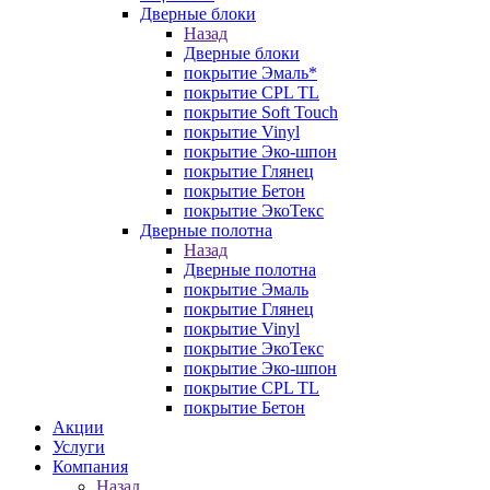
Дверные блоки
Назад
Дверные блоки
покрытие Эмаль*
покрытие CPL TL
покрытие Soft Touch
покрытие Vinyl
покрытие Эко-шпон
покрытие Глянец
покрытие Бетон
покрытие ЭкоТекс
Дверные полотна
Назад
Дверные полотна
покрытие Эмаль
покрытие Глянец
покрытие Vinyl
покрытие ЭкоТекс
покрытие Эко-шпон
покрытие CPL TL
покрытие Бетон
Акции
Услуги
Компания
Назад