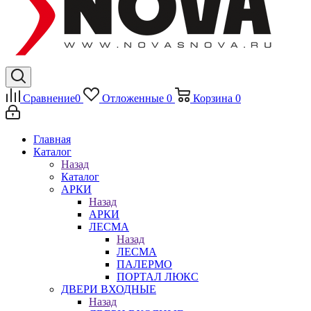
Сравнение
0
Отложенные
0
Корзина
0
Главная
Каталог
Назад
Каталог
АРКИ
Назад
АРКИ
ЛЕСМА
Назад
ЛЕСМА
ПАЛЕРМО
ПОРТАЛ ЛЮКС
ДВЕРИ ВХОДНЫЕ
Назад