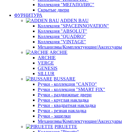
Коллекция "МЕГАПОЛИС"
Скрытые двери
ФУРНИТУРА
ADDEN BAU
Коллекция "SPACEINNOVATION"
Коллекция "ABSOLUT"
Коллекция "QUADRO"
Коллекция "VINTAGE"
Механизмы/Комплектующие/Аксессуары
ARCHIE
ARCHIE
VERGE
GENESIS
SILLUR
BUSSARE
Ручки - коллекция "CANTO"
Ручки - коллекция "SMART FIX"
Ручки - раздвижные двери
Ручки - круглая накладка
Ручки - квадратная накладка
Ручки - резная накладка
Ручки - защелки
Механизмы/Комплектующие/Аксессуары
PIRUETTE
Коллекция "Piruette"