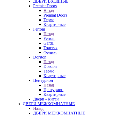
ДВЕРИ ВХОДНЫЕ
Premiat Doors
Назад
Premiat Doors
Термо
Квартирные
Ferroni
Назад
Ferroni
Garda
Толстяк
Феникс
Dorston
Назад
Dorston
Термо
Квартирные
Центурион
Назад
Центурион
Квартирные
Двери - Китай
ДВЕРИ МЕЖКОМНАТНЫЕ
Назад
ДВЕРИ МЕЖКОМНАТНЫЕ