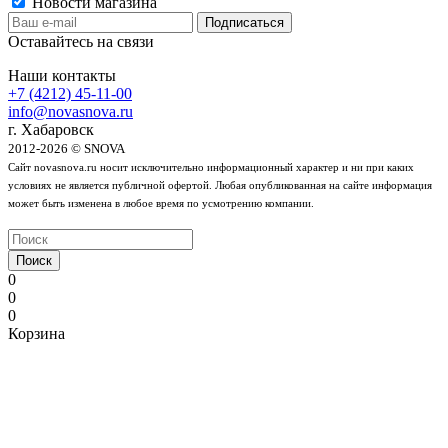
Новости магазина
Оставайтесь на связи
Наши контакты
+7 (4212) 45-11-00
info@novasnova.ru
г. Хабаровск
2012-2026 © SNOVA
Сайт novasnova.ru носит исключительно информационный характер и ни при каких
условиях не является публичной офертой. Любая опубликованная на сайте информация
может быть изменена в любое время по усмотрению компании.
Поиск
0
0
0
Корзина