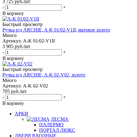
3 725
руб.
/шт
-
+
В корзину
Быстрый просмотр
Ручка р/д ARCHIE, A-K 01/02-V1II, матовое золото
Много
Артикул: A-K 01/02-V1II
3 905
руб.
/шт
-
+
В корзину
Быстрый просмотр
Ручка р/д ARCHIE, A-K 02-V02, золото
Много
Артикул: A-K 02-V02
705
руб.
/шт
-
+
В корзину
АРКИ
ЛЕСМА
ПАЛЕРМО
ПОРТАЛ ЛЮКС
ДВЕРИ ВХОДНЫЕ