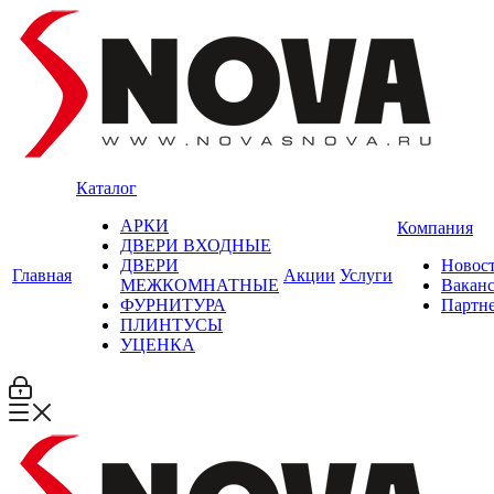
Каталог
АРКИ
Компания
ДВЕРИ ВХОДНЫЕ
ДВЕРИ
Новос
Главная
Акции
Услуги
МЕЖКОМНАТНЫЕ
Вакан
ФУРНИТУРА
Партн
ПЛИНТУСЫ
УЦЕНКА