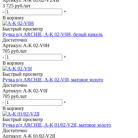
Артикул: A-K 01/02-V2AB
3 725
руб.
/шт
-
+
В корзину
Быстрый просмотр
Ручка р/д ARCHIE, A-K 02-V0H, белый никель
Достаточно
Артикул: A-K 02-V0H
705
руб.
/шт
-
+
В корзину
Быстрый просмотр
Ручка р/д ARCHIE, A-K 02-V0I, матовое золото
Достаточно
Артикул: A-K 02-V0I
705
руб.
/шт
-
+
В корзину
Быстрый просмотр
Ручка р/д ARCHIE, A-K 01/02-V2II, матовое золото
Достаточно
Артикул: A-K 01/02-V2II