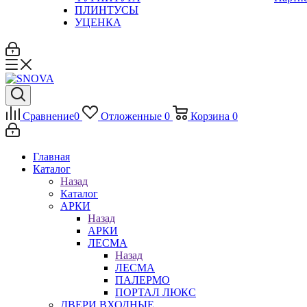
ПЛИНТУСЫ
УЦЕНКА
Сравнение
0
Отложенные
0
Корзина
0
Главная
Каталог
Назад
Каталог
АРКИ
Назад
АРКИ
ЛЕСМА
Назад
ЛЕСМА
ПАЛЕРМО
ПОРТАЛ ЛЮКС
ДВЕРИ ВХОДНЫЕ