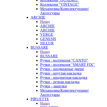
Коллекция "QUADRO"
Коллекция "VINTAGE"
Механизмы/Комплектующие/
Аксессуары
ARCHIE
Назад
ARCHIE
ARCHIE
VERGE
GENESIS
SILLUR
BUSSARE
Назад
BUSSARE
Ручки - коллекция "CANTO"
Ручки - коллекция "SMART FIX"
Ручки - раздвижные двери
Ручки - круглая накладка
Ручки - квадратная накладка
Ручки - резная накладка
Ручки - защелки
Механизмы/Комплектующие/
Аксессуары
PIRUETTE
Назад