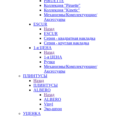
PIRUETTE
Коллекция "Piruette"
Коллекция "Kinetic"
Механизмы/Комплектующие/
Аксессуары
ESCUR
Назад
ESCUR
Серия - квадратная накладка
Серия - круглая накладка
1-я ЦЕНА
Назад
1-я ЦЕНА
Ручки
Механизмы/Комплектующие/
Аксессуары
ПЛИНТУСЫ
Назад
ПЛИНТУСЫ
ALBERO
Назад
ALBERO
Vinyl
Эко-шпон
УЦЕНКА