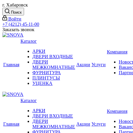
г. Хабаровск
Поиск
Войти
+7 (4212) 45-11-00
Заказать звонок
Каталог
АРКИ
Компания
ДВЕРИ ВХОДНЫЕ
ДВЕРИ
Новос
Главная
Акции
Услуги
МЕЖКОМНАТНЫЕ
Вакан
ФУРНИТУРА
Партн
ПЛИНТУСЫ
УЦЕНКА
Каталог
АРКИ
Компания
ДВЕРИ ВХОДНЫЕ
ДВЕРИ
Новос
Главная
Акции
Услуги
МЕЖКОМНАТНЫЕ
Вакан
ФУРНИТУРА
Партн