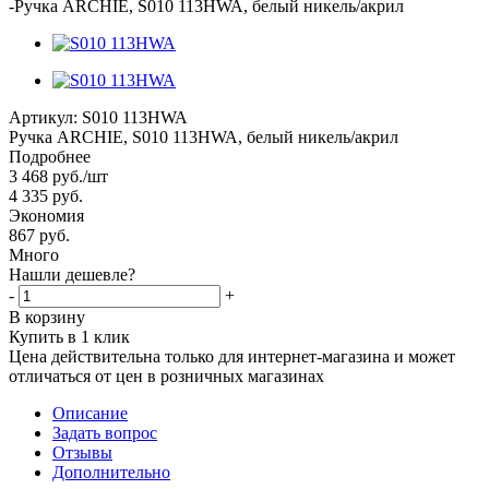
-
Ручка ARCHIE, S010 113HWA, белый никель/акрил
Артикул:
S010 113HWA
Ручка ARCHIE, S010 113HWA, белый никель/акрил
Подробнее
3 468
руб.
/шт
4 335
руб.
Экономия
867 руб.
Много
Нашли дешевле?
-
+
В корзину
Купить в 1 клик
Цена действительна только для интернет-магазина и может
отличаться от цен в розничных магазинах
Описание
Задать вопрос
Отзывы
Дополнительно