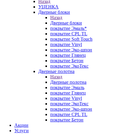
Назад
УЦЕНКА
Дверные блоки
Назад
Дверные блоки
покрытие Эмаль*
покрытие CPL TL
покрытие Soft Touch
покрытие Vinyl
покрытие Эко-шпон
покрытие Глянец
покрытие Бетон
покрытие ЭкоТекс
Дверные полотна
Назад
Дверные полотна
покрытие Эмаль
покрытие Глянец
покрытие Vinyl
покрытие ЭкоТекс
покрытие Эко-шпон
покрытие CPL TL
покрытие Бетон
Акции
Услуги