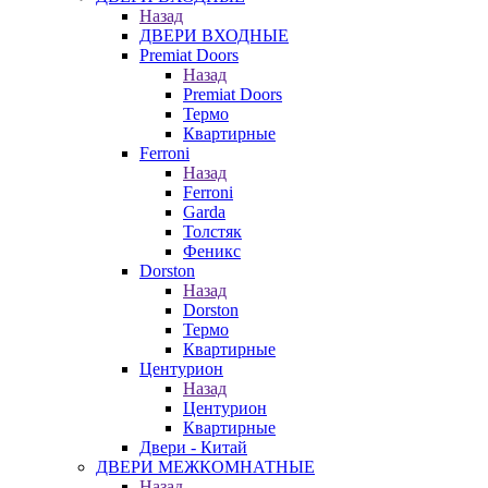
Назад
ДВЕРИ ВХОДНЫЕ
Premiat Doors
Назад
Premiat Doors
Термо
Квартирные
Ferroni
Назад
Ferroni
Garda
Толстяк
Феникс
Dorston
Назад
Dorston
Термо
Квартирные
Центурион
Назад
Центурион
Квартирные
Двери - Китай
ДВЕРИ МЕЖКОМНАТНЫЕ
Назад