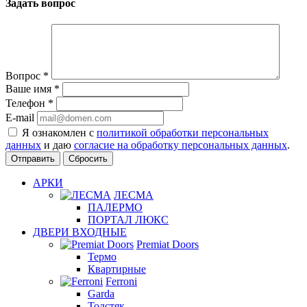
Задать вопрос
Вопрос
*
Ваше имя
*
Телефон
*
E-mail
Я ознакомлен с
политикой обработки персональных
данных
и даю
согласие на обработку персональных данных
.
Сбросить
АРКИ
ЛЕСМА
ПАЛЕРМО
ПОРТАЛ ЛЮКС
ДВЕРИ ВХОДНЫЕ
Premiat Doors
Термо
Квартирные
Ferroni
Garda
Толстяк