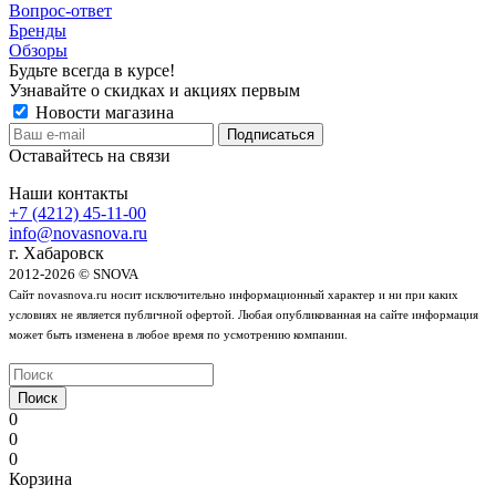
Вопрос-ответ
Бренды
Обзоры
Будьте всегда в курсе!
Узнавайте о скидках и акциях первым
Новости магазина
Оставайтесь на связи
Наши контакты
+7 (4212) 45-11-00
info@novasnova.ru
г. Хабаровск
2012-2026 © SNOVA
Сайт novasnova.ru носит исключительно информационный характер и ни при каких
условиях не является публичной офертой. Любая опубликованная на сайте информация
может быть изменена в любое время по усмотрению компании.
Поиск
0
0
0
Корзина