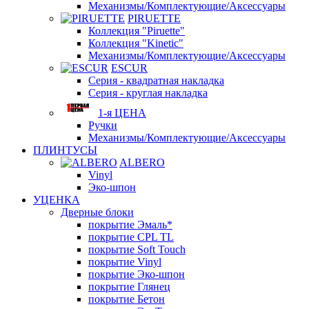
Механизмы/Комплектующие/Аксессуары
PIRUETTE
Коллекция "Piruette"
Коллекция "Kinetic"
Механизмы/Комплектующие/Аксессуары
ESCUR
Серия - квадратная накладка
Серия - круглая накладка
1-я ЦЕНА
Ручки
Механизмы/Комплектующие/Аксессуары
ПЛИНТУСЫ
ALBERO
Vinyl
Эко-шпон
УЦЕНКА
Дверные блоки
покрытие Эмаль*
покрытие CPL TL
покрытие Soft Touch
покрытие Vinyl
покрытие Эко-шпон
покрытие Глянец
покрытие Бетон