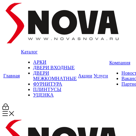
Каталог
АРКИ
Компания
ДВЕРИ ВХОДНЫЕ
ДВЕРИ
Новос
Главная
Акции
Услуги
МЕЖКОМНАТНЫЕ
Вакан
ФУРНИТУРА
Партн
ПЛИНТУСЫ
УЦЕНКА