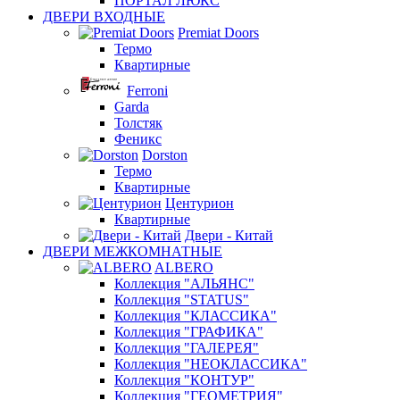
ПОРТАЛ ЛЮКС
ДВЕРИ ВХОДНЫЕ
Premiat Doors
Термо
Квартирные
Ferroni
Garda
Толстяк
Феникс
Dorston
Термо
Квартирные
Центурион
Квартирные
Двери - Китай
ДВЕРИ МЕЖКОМНАТНЫЕ
ALBERO
Коллекция "АЛЬЯНС"
Коллекция "STATUS"
Коллекция "КЛАССИКА"
Коллекция "ГРАФИКА"
Коллекция "ГАЛЕРЕЯ"
Коллекция "НЕОКЛАССИКА"
Коллекция "КОНТУР"
Коллекция "ГЕОМЕТРИЯ"