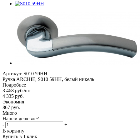
Артикул:
S010 59HH
Ручка ARCHIE, S010 59HH, белый никель
Подробнее
3 468
руб.
/шт
4 335
руб.
Экономия
867 руб.
Много
Нашли дешевле?
-
+
В корзину
Купить в 1 клик