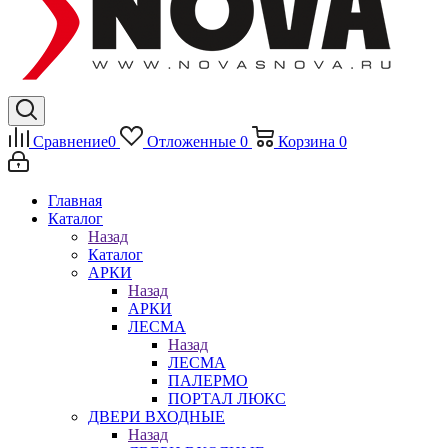
Сравнение
0
Отложенные
0
Корзина
0
Главная
Каталог
Назад
Каталог
АРКИ
Назад
АРКИ
ЛЕСМА
Назад
ЛЕСМА
ПАЛЕРМО
ПОРТАЛ ЛЮКС
ДВЕРИ ВХОДНЫЕ
Назад