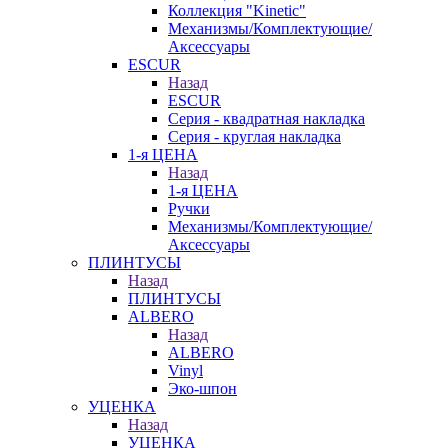
Коллекция "Kinetic"
Механизмы/Комплектующие/
Аксессуары
ESCUR
Назад
ESCUR
Серия - квадратная накладка
Серия - круглая накладка
1-я ЦЕНА
Назад
1-я ЦЕНА
Ручки
Механизмы/Комплектующие/
Аксессуары
ПЛИНТУСЫ
Назад
ПЛИНТУСЫ
ALBERO
Назад
ALBERO
Vinyl
Эко-шпон
УЦЕНКА
Назад
УЦЕНКА