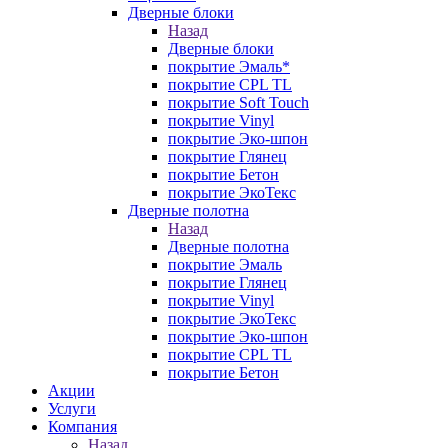
Дверные блоки
Назад
Дверные блоки
покрытие Эмаль*
покрытие CPL TL
покрытие Soft Touch
покрытие Vinyl
покрытие Эко-шпон
покрытие Глянец
покрытие Бетон
покрытие ЭкоТекс
Дверные полотна
Назад
Дверные полотна
покрытие Эмаль
покрытие Глянец
покрытие Vinyl
покрытие ЭкоТекс
покрытие Эко-шпон
покрытие CPL TL
покрытие Бетон
Акции
Услуги
Компания
Назад