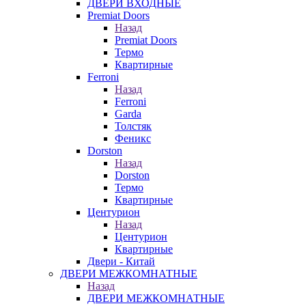
ДВЕРИ ВХОДНЫЕ
Premiat Doors
Назад
Premiat Doors
Термо
Квартирные
Ferroni
Назад
Ferroni
Garda
Толстяк
Феникс
Dorston
Назад
Dorston
Термо
Квартирные
Центурион
Назад
Центурион
Квартирные
Двери - Китай
ДВЕРИ МЕЖКОМНАТНЫЕ
Назад
ДВЕРИ МЕЖКОМНАТНЫЕ