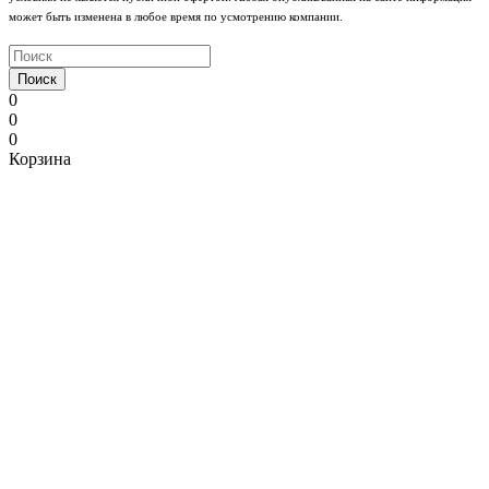
может быть изменена в любое время по усмотрению компании.
Поиск
0
0
0
Корзина