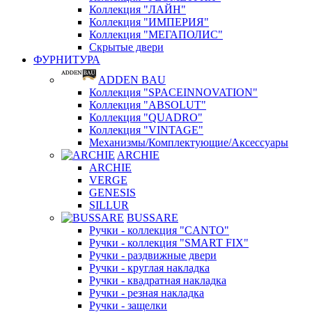
Коллекция "ЛАЙН"
Коллекция "ИМПЕРИЯ"
Коллекция "МЕГАПОЛИС"
Скрытые двери
ФУРНИТУРА
ADDEN BAU
Коллекция "SPACEINNOVATION"
Коллекция "ABSOLUT"
Коллекция "QUADRO"
Коллекция "VINTAGE"
Механизмы/Комплектующие/Аксессуары
ARCHIE
ARCHIE
VERGE
GENESIS
SILLUR
BUSSARE
Ручки - коллекция "CANTO"
Ручки - коллекция "SMART FIX"
Ручки - раздвижные двери
Ручки - круглая накладка
Ручки - квадратная накладка
Ручки - резная накладка
Ручки - защелки