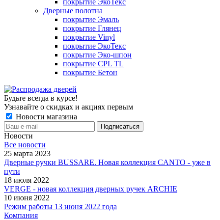
покрытие ЭкоТекс
Дверные полотна
покрытие Эмаль
покрытие Глянец
покрытие Vinyl
покрытие ЭкоТекс
покрытие Эко-шпон
покрытие CPL TL
покрытие Бетон
Будьте всегда в курсе!
Узнавайте о скидках и акциях первым
Новости магазина
Новости
Все новости
25 марта 2023
Дверные ручки BUSSARE. Новая коллекция CANTO - уже в
пути
18 июля 2022
VERGE - новая коллекция дверных ручек ARCHIE
10 июня 2022
Режим работы 13 июня 2022 года
Компания