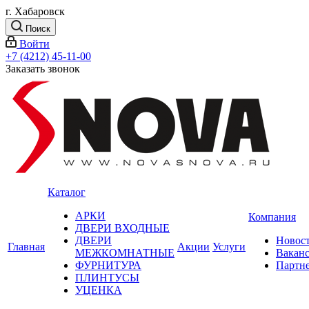
г. Хабаровск
Поиск
Войти
+7 (4212) 45-11-00
Заказать звонок
Каталог
АРКИ
Компания
ДВЕРИ ВХОДНЫЕ
ДВЕРИ
Новос
Главная
Акции
Услуги
МЕЖКОМНАТНЫЕ
Вакан
ФУРНИТУРА
Партн
ПЛИНТУСЫ
УЦЕНКА