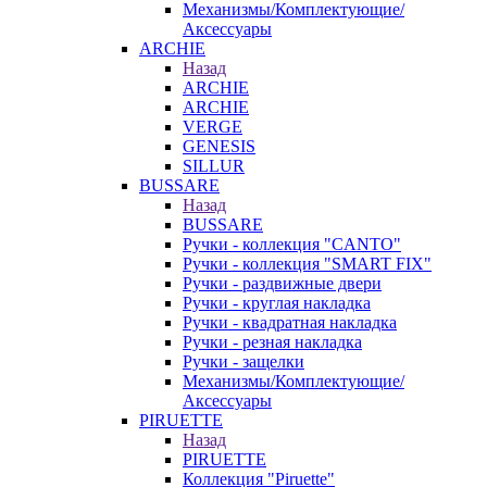
Механизмы/Комплектующие/
Аксессуары
ARCHIE
Назад
ARCHIE
ARCHIE
VERGE
GENESIS
SILLUR
BUSSARE
Назад
BUSSARE
Ручки - коллекция "CANTO"
Ручки - коллекция "SMART FIX"
Ручки - раздвижные двери
Ручки - круглая накладка
Ручки - квадратная накладка
Ручки - резная накладка
Ручки - защелки
Механизмы/Комплектующие/
Аксессуары
PIRUETTE
Назад
PIRUETTE
Коллекция "Piruette"