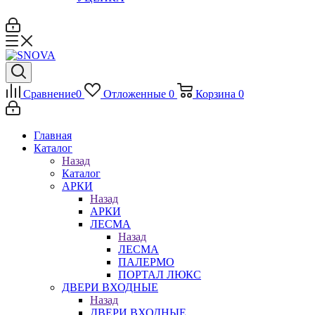
Сравнение
0
Отложенные
0
Корзина
0
Главная
Каталог
Назад
Каталог
АРКИ
Назад
АРКИ
ЛЕСМА
Назад
ЛЕСМА
ПАЛЕРМО
ПОРТАЛ ЛЮКС
ДВЕРИ ВХОДНЫЕ
Назад
ДВЕРИ ВХОДНЫЕ