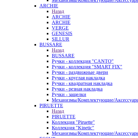
Механизмы/Комплектующие/Аксессуар
ARCHIE
Назад
ARCHIE
ARCHIE
VERGE
GENESIS
SILLUR
BUSSARE
Назад
BUSSARE
Ручки - коллекция "CANTO"
Ручки - коллекция "SMART FIX"
Ручки - раздвижные двери
Ручки - круглая накладка
Ручки - квадратная накладка
Ручки - резная накладка
Ручки - защелки
Механизмы/Комплектующие/Аксессуар
PIRUETTE
Назад
PIRUETTE
Коллекция "Piruette"
Коллекция "Kinetic"
Механизмы/Комплектующие/Аксессуар