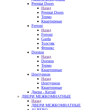
Premiat Doors
Назад
Premiat Doors
Термо
Квартирные
Ferroni
Назад
Ferroni
Garda
Толстяк
Феникс
Dorston
Назад
Dorston
Термо
Квартирные
Центурион
Назад
Центурион
Квартирные
Двери - Китай
ДВЕРИ МЕЖКОМНАТНЫЕ
Назад
ДВЕРИ МЕЖКОМНАТНЫЕ
ALBERO