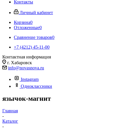
Контакты
Личный кабинет
Корзина
0
Отложенные
0
Сравнение товаров
0
+7 (4212) 45-11-00
Контактная информация
г. Хабаровск
info@novasnova.ru
Instagram
Одноклассники
язычок-магнит
Главная
-
Каталог
-