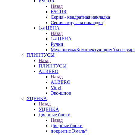
ESCUR
Назад
ESCUR
Серия - квадратная накладка
Серия - круглая накладка
1-я ЦЕНА
Назад
1-я ЦЕНА
Ручки
Механизмы/Комплектующие/Аксессуар
ПЛИНТУСЫ
Назад
ПЛИНТУСЫ
ALBERO
Назад
ALBERO
Vinyl
Эко-шпон
УЦЕНКА
Назад
УЦЕНКА
Дверные блоки
Назад
Дверные блоки
покрытие Эмаль*