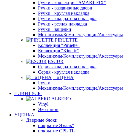
Ручки - коллекция "SMART FIX"
Ручки - раздвижные двери
Ручки - круглая накладка
Ручки - квадратная накладка
Ручки - резная накладка
Ручки - защелки
Механизмы/Комплектующие/Аксессуары
PIRUETTE
Коллекция "Piruette"
Коллекция "Kinetic"
Механизмы/Комплектующие/Аксессуары
ESCUR
Серия - квадратная накладка
Серия - круглая накладка
1-я ЦЕНА
Ручки
Механизмы/Комплектующие/Аксессуары
ПЛИНТУСЫ
ALBERO
Vinyl
Эко-шпон
УЦЕНКА
Дверные блоки
покрытие Эмаль*
покрытие CPL TL