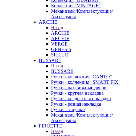
Коллекция "QUADRO"
Коллекция "VINTAGE"
Механизмы/Комплектующие/
Аксессуары
ARCHIE
Назад
ARCHIE
ARCHIE
VERGE
GENESIS
SILLUR
BUSSARE
Назад
BUSSARE
Ручки - коллекция "CANTO"
Ручки - коллекция "SMART FIX"
Ручки - раздвижные двери
Ручки - круглая накладка
Ручки - квадратная накладка
Ручки - резная накладка
Ручки - защелки
Механизмы/Комплектующие/
Аксессуары
PIRUETTE
Назад