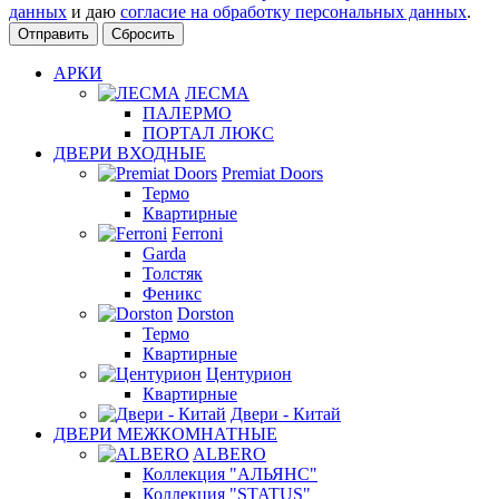
данных
и даю
согласие на обработку персональных данных
.
Сбросить
АРКИ
ЛЕСМА
ПАЛЕРМО
ПОРТАЛ ЛЮКС
ДВЕРИ ВХОДНЫЕ
Premiat Doors
Термо
Квартирные
Ferroni
Garda
Толстяк
Феникс
Dorston
Термо
Квартирные
Центурион
Квартирные
Двери - Китай
ДВЕРИ МЕЖКОМНАТНЫЕ
ALBERO
Коллекция "АЛЬЯНС"
Коллекция "STATUS"