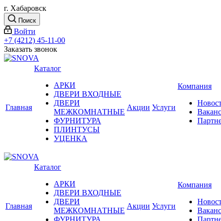
г. Хабаровск
Поиск
Войти
+7 (4212) 45-11-00
Заказать звонок
Каталог
АРКИ
Компания
ДВЕРИ ВХОДНЫЕ
ДВЕРИ
Новос
Главная
Акции
Услуги
МЕЖКОМНАТНЫЕ
Вакан
ФУРНИТУРА
Партн
ПЛИНТУСЫ
УЦЕНКА
Каталог
АРКИ
Компания
ДВЕРИ ВХОДНЫЕ
ДВЕРИ
Новос
Главная
Акции
Услуги
МЕЖКОМНАТНЫЕ
Вакан
ФУРНИТУРА
Партн