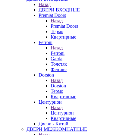
Назад
ДВЕРИ ВХОДНЫЕ
Premiat Doors
Назад
Premiat Doors
Термо
Квартирные
Ferroni
Назад
Ferroni
Garda
Толстяк
Феникс
Dorston
Назад
Dorston
Термо
Квартирные
Центурион
Назад
Центурион
Квартирные
Двери - Китай
ДВЕРИ МЕЖКОМНАТНЫЕ
Назад