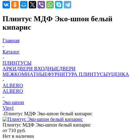
Плинтус МДФ Эко-шпон белый
кипарис
Главная
-
Каталог
-
ПЛИНТУСЫ
АРКИ
ДВЕРИ ВХОДНЫЕ
ДВЕРИ
МЕЖКОМНАТНЫЕ
ФУРНИТУРА
ПЛИНТУСЫ
УЦЕНКА
-
ALBERO
ALBERO
-
Эко-шпон
Vinyl
-
Плинтус МДФ Эко-шпон белый кипарис
Плинтус МДФ Эко-шпон белый кипарис
от
710 руб.
Нет в наличии