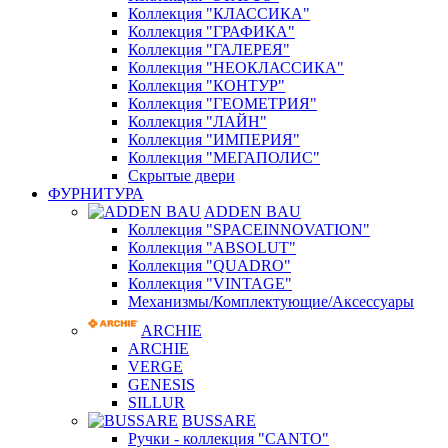
Коллекция "КЛАССИКА"
Коллекция "ГРАФИКА"
Коллекция "ГАЛЕРЕЯ"
Коллекция "НЕОКЛАССИКА"
Коллекция "КОНТУР"
Коллекция "ГЕОМЕТРИЯ"
Коллекция "ЛАЙН"
Коллекция "ИМПЕРИЯ"
Коллекция "МЕГАПОЛИС"
Скрытые двери
ФУРНИТУРА
ADDEN BAU
Коллекция "SPACEINNOVATION"
Коллекция "ABSOLUT"
Коллекция "QUADRO"
Коллекция "VINTAGE"
Механизмы/Комплектующие/Аксессуары
ARCHIE
ARCHIE
VERGE
GENESIS
SILLUR
BUSSARE
Ручки - коллекция "CANTO"