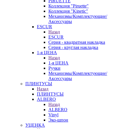
PIRUETTE
Коллекция "Piruette"
Коллекция "Kinetic"
Механизмы/Комплектующие/
Аксессуары
ESCUR
Назад
ESCUR
Серия - квадратная накладка
Серия - круглая накладка
1-я ЦЕНА
Назад
1-я ЦЕНА
Ручки
Механизмы/Комплектующие/
Аксессуары
ПЛИНТУСЫ
Назад
ПЛИНТУСЫ
ALBERO
Назад
ALBERO
Vinyl
Эко-шпон
УЦЕНКА