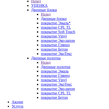
Назад
УЦЕНКА
Дверные блоки
Назад
Дверные блоки
покрытие Эмаль*
покрытие CPL TL
покрытие Soft Touch
покрытие Vinyl
покрытие Эко-шпон
покрытие Глянец
покрытие Бетон
покрытие ЭкоТекс
Дверные полотна
Назад
Дверные полотна
покрытие Эмаль
покрытие Глянец
покрытие Vinyl
покрытие ЭкоТекс
покрытие Эко-шпон
покрытие CPL TL
покрытие Бетон
Акции
Услуги