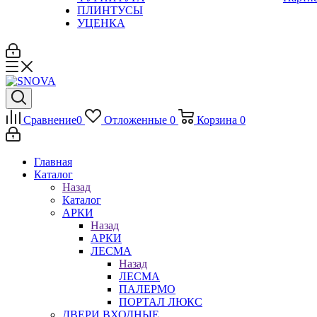
ПЛИНТУСЫ
УЦЕНКА
Сравнение
0
Отложенные
0
Корзина
0
Главная
Каталог
Назад
Каталог
АРКИ
Назад
АРКИ
ЛЕСМА
Назад
ЛЕСМА
ПАЛЕРМО
ПОРТАЛ ЛЮКС
ДВЕРИ ВХОДНЫЕ