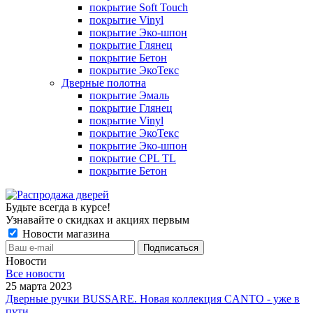
покрытие Soft Touch
покрытие Vinyl
покрытие Эко-шпон
покрытие Глянец
покрытие Бетон
покрытие ЭкоТекс
Дверные полотна
покрытие Эмаль
покрытие Глянец
покрытие Vinyl
покрытие ЭкоТекс
покрытие Эко-шпон
покрытие CPL TL
покрытие Бетон
Будьте всегда в курсе!
Узнавайте о скидках и акциях первым
Новости магазина
Новости
Все новости
25 марта 2023
Дверные ручки BUSSARE. Новая коллекция CANTO - уже в
пути