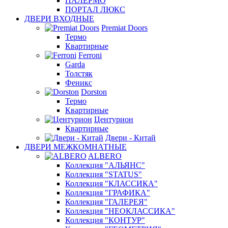
ПАЛЕРМО
ПОРТАЛ ЛЮКС
ДВЕРИ ВХОДНЫЕ
Premiat Doors
Термо
Квартирные
Ferroni
Garda
Толстяк
Феникс
Dorston
Термо
Квартирные
Центурион
Квартирные
Двери - Китай
ДВЕРИ МЕЖКОМНАТНЫЕ
ALBERO
Коллекция "АЛЬЯНС"
Коллекция "STATUS"
Коллекция "КЛАССИКА"
Коллекция "ГРАФИКА"
Коллекция "ГАЛЕРЕЯ"
Коллекция "НЕОКЛАССИКА"
Коллекция "КОНТУР"