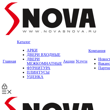
Каталог
АРКИ
Компания
ДВЕРИ ВХОДНЫЕ
ДВЕРИ
Новос
Главная
Акции
Услуги
МЕЖКОМНАТНЫЕ
Вакан
ФУРНИТУРА
Партн
ПЛИНТУСЫ
УЦЕНКА