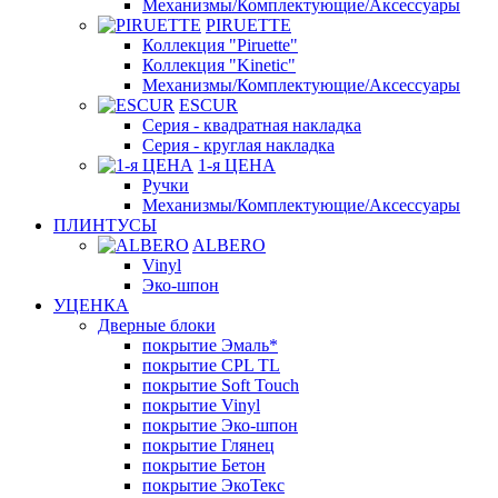
Механизмы/Комплектующие/Аксессуары
PIRUETTE
Коллекция "Piruette"
Коллекция "Kinetic"
Механизмы/Комплектующие/Аксессуары
ESCUR
Серия - квадратная накладка
Серия - круглая накладка
1-я ЦЕНА
Ручки
Механизмы/Комплектующие/Аксессуары
ПЛИНТУСЫ
ALBERO
Vinyl
Эко-шпон
УЦЕНКА
Дверные блоки
покрытие Эмаль*
покрытие CPL TL
покрытие Soft Touch
покрытие Vinyl
покрытие Эко-шпон
покрытие Глянец
покрытие Бетон
покрытие ЭкоТекс