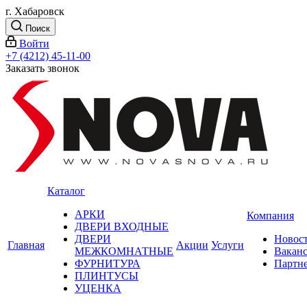
г. Хабаровск
Поиск
Войти
+7 (4212) 45-11-00
Заказать звонок
Каталог
АРКИ
Компания
ДВЕРИ ВХОДНЫЕ
ДВЕРИ
Новос
Главная
Акции
Услуги
МЕЖКОМНАТНЫЕ
Вакан
ФУРНИТУРА
Партн
ПЛИНТУСЫ
УЦЕНКА