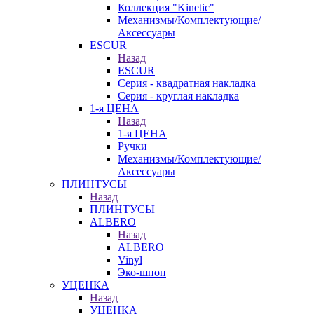
Коллекция "Kinetic"
Механизмы/Комплектующие/
Аксессуары
ESCUR
Назад
ESCUR
Серия - квадратная накладка
Серия - круглая накладка
1-я ЦЕНА
Назад
1-я ЦЕНА
Ручки
Механизмы/Комплектующие/
Аксессуары
ПЛИНТУСЫ
Назад
ПЛИНТУСЫ
ALBERO
Назад
ALBERO
Vinyl
Эко-шпон
УЦЕНКА
Назад
УЦЕНКА