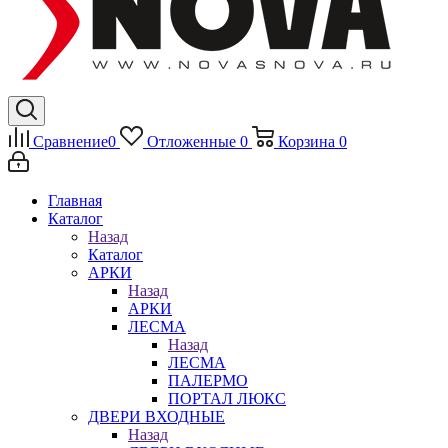
Сравнение
0
Отложенные
0
Корзина
0
Главная
Каталог
Назад
Каталог
АРКИ
Назад
АРКИ
ЛЕСМА
Назад
ЛЕСМА
ПАЛЕРМО
ПОРТАЛ ЛЮКС
ДВЕРИ ВХОДНЫЕ
Назад