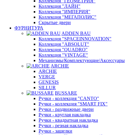
Коллекция "ГЕОМЕТРИЯ"
Коллекция "ЛАЙН"
Коллекция "ИМПЕРИЯ"
Коллекция "МЕГАПОЛИС"
Скрытые двери
ФУРНИТУРА
ADDEN BAU
Коллекция "SPACEINNOVATION"
Коллекция "ABSOLUT"
Коллекция "QUADRO"
Коллекция "VINTAGE"
Механизмы/Комплектующие/Аксессуары
ARCHIE
ARCHIE
VERGE
GENESIS
SILLUR
BUSSARE
Ручки - коллекция "CANTO"
Ручки - коллекция "SMART FIX"
Ручки - раздвижные двери
Ручки - круглая накладка
Ручки - квадратная накладка
Ручки - резная накладка
Ручки - защелки