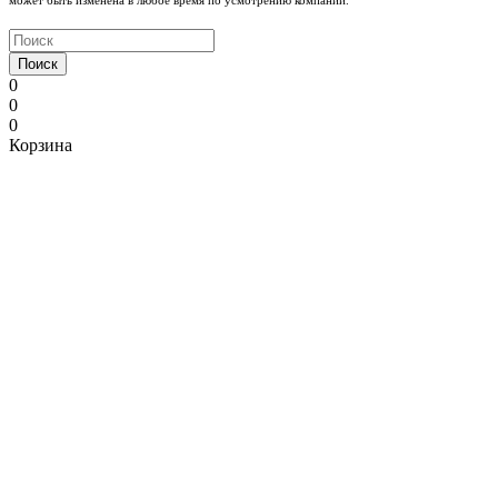
может быть изменена в любое время по усмотрению компании.
Поиск
0
0
0
Корзина