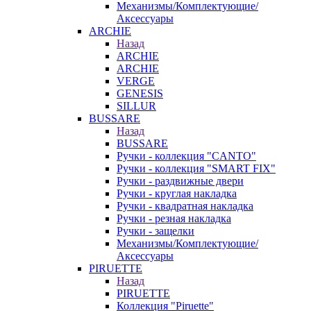
Механизмы/Комплектующие/
Аксессуары
ARCHIE
Назад
ARCHIE
ARCHIE
VERGE
GENESIS
SILLUR
BUSSARE
Назад
BUSSARE
Ручки - коллекция "CANTO"
Ручки - коллекция "SMART FIX"
Ручки - раздвижные двери
Ручки - круглая накладка
Ручки - квадратная накладка
Ручки - резная накладка
Ручки - защелки
Механизмы/Комплектующие/
Аксессуары
PIRUETTE
Назад
PIRUETTE
Коллекция "Piruette"