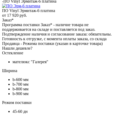
-
ПО Vinyl Эрмитаж-6 платина
ПО Vinyl Эрмитаж-6 платина
от
17 920 руб.
Заказ*
Программа поставки Заказ* - наличие товара не
поддерживается на складе и поставляется под заказ.
Подтверждение наличия и согласование заказа: обязательны.
Готовность к отгрузке, с момента оплаты заказа, со склада
Продавца - Режима поставки (указан в карточке товара)
Нашли дешевле?
Остекление
мателюкс "Галерея"
Ширина
b-600 мм
b-700 мм
b-800 мм
b-900 мм
Режим поставки
45-60 дн