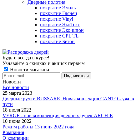
Дверные полотна
покрытие Эмаль
покрытие Глянец
покрытие Vinyl
покрытие ЭкоТекс
покрытие Эко-шпон
покрытие CPL TL
покрытие Бетон
Будьте всегда в курсе!
Узнавайте о скидках и акциях первым
Новости магазина
Новости
Все новости
25 марта 2023
Дверные ручки BUSSARE. Новая коллекция CANTO - уже в
пути
18 июля 2022
VERGE - новая коллекция дверных ручек ARCHIE
10 июня 2022
Режим работы 13 июня 2022 года
Компания
О компании