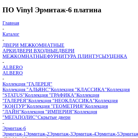
ПО Vinyl Эрмитаж-6 платина
Главная
-
Каталог
-
ДВЕРИ МЕЖКОМНАТНЫЕ
АРКИ
ДВЕРИ ВХОДНЫЕ
ДВЕРИ
МЕЖКОМНАТНЫЕ
ФУРНИТУРА
ПЛИНТУСЫ
УЦЕНКА
-
ALBERO
ALBERO
-
Коллекция "ГАЛЕРЕЯ"
Коллекция "АЛЬЯНС"
Коллекция "КЛАССИКА"
Коллекция
"STATUS"
Коллекция "ГРАФИКА"
Коллекция
"ГАЛЕРЕЯ"
Коллекция "НЕОКЛАССИКА"
Коллекция
"КОНТУР"
Коллекция "ГЕОМЕТРИЯ"
Коллекция
"ЛАЙН"
Коллекция "ИМПЕРИЯ"
Коллекция
"МЕГАПОЛИС"
Скрытые двери
-
Эрмитаж-6
Эрмитаж-1
Эрмитаж-2
Эрмитаж-3
Эрмитаж-4
Эрмитаж-5
Эрмитаж