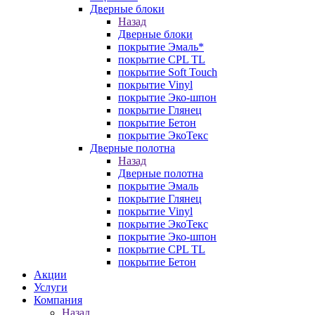
Дверные блоки
Назад
Дверные блоки
покрытие Эмаль*
покрытие CPL TL
покрытие Soft Touch
покрытие Vinyl
покрытие Эко-шпон
покрытие Глянец
покрытие Бетон
покрытие ЭкоТекс
Дверные полотна
Назад
Дверные полотна
покрытие Эмаль
покрытие Глянец
покрытие Vinyl
покрытие ЭкоТекс
покрытие Эко-шпон
покрытие CPL TL
покрытие Бетон
Акции
Услуги
Компания
Назад