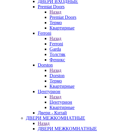
ДВЕРИ ВХОДНЫЕ
Premiat Doors
Назад
Premiat Doors
Термо
Квартирные
Ferroni
Назад
Ferroni
Garda
Толстяк
Феникс
Dorston
Назад
Dorston
Термо
Квартирные
Центурион
Назад
Центурион
Квартирные
Двери - Китай
ДВЕРИ МЕЖКОМНАТНЫЕ
Назад
ДВЕРИ МЕЖКОМНАТНЫЕ