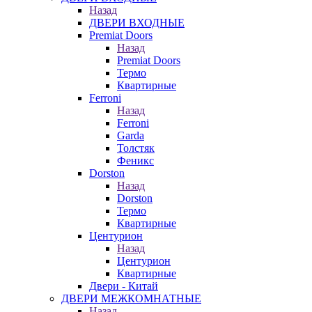
Назад
ДВЕРИ ВХОДНЫЕ
Premiat Doors
Назад
Premiat Doors
Термо
Квартирные
Ferroni
Назад
Ferroni
Garda
Толстяк
Феникс
Dorston
Назад
Dorston
Термо
Квартирные
Центурион
Назад
Центурион
Квартирные
Двери - Китай
ДВЕРИ МЕЖКОМНАТНЫЕ
Назад