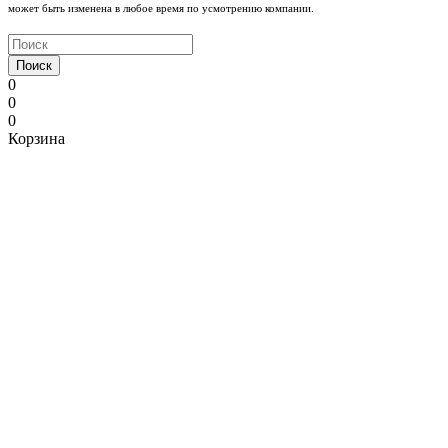
может быть изменена в любое время по усмотрению компании.
Поиск
0
0
0
Корзина