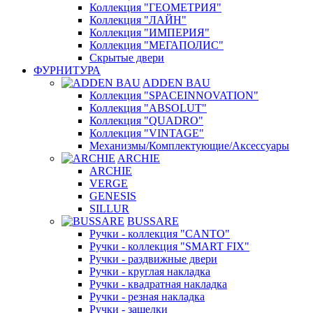
Коллекция "ГЕОМЕТРИЯ"
Коллекция "ЛАЙН"
Коллекция "ИМПЕРИЯ"
Коллекция "МЕГАПОЛИС"
Скрытые двери
ФУРНИТУРА
ADDEN BAU
Коллекция "SPACEINNOVATION"
Коллекция "ABSOLUT"
Коллекция "QUADRO"
Коллекция "VINTAGE"
Механизмы/Комплектующие/Аксессуары
ARCHIE
ARCHIE
VERGE
GENESIS
SILLUR
BUSSARE
Ручки - коллекция "CANTO"
Ручки - коллекция "SMART FIX"
Ручки - раздвижные двери
Ручки - круглая накладка
Ручки - квадратная накладка
Ручки - резная накладка
Ручки - защелки