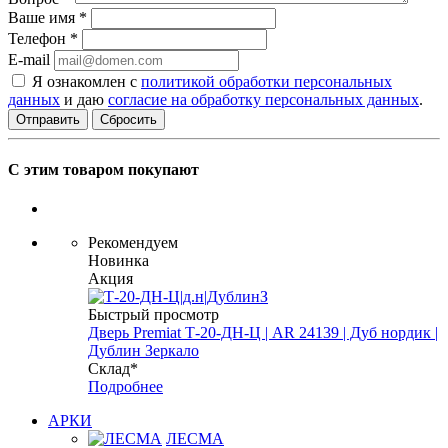
Ваше имя
*
Телефон
*
E-mail
Я ознакомлен с
политикой обработки персональных
данных
и даю
согласие на обработку персональных данных
.
Сбросить
С этим товаром покупают
Рекомендуем
Новинка
Акция
Быстрый просмотр
Дверь Premiat Т-20-ДН-Ц | AR 24139 | Дуб нордик |
Дублин Зеркало
Склад*
Подробнее
АРКИ
ЛЕСМА