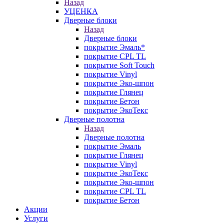
Назад
УЦЕНКА
Дверные блоки
Назад
Дверные блоки
покрытие Эмаль*
покрытие CPL TL
покрытие Soft Touch
покрытие Vinyl
покрытие Эко-шпон
покрытие Глянец
покрытие Бетон
покрытие ЭкоТекс
Дверные полотна
Назад
Дверные полотна
покрытие Эмаль
покрытие Глянец
покрытие Vinyl
покрытие ЭкоТекс
покрытие Эко-шпон
покрытие CPL TL
покрытие Бетон
Акции
Услуги