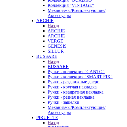
Коллекция "QUADRO"
Коллекция "VINTAGE"
Механизмы/Комплектующие/
Аксессуары
ARCHIE
Назад
ARCHIE
ARCHIE
VERGE
GENESIS
SILLUR
BUSSARE
Назад
BUSSARE
Ручки - коллекция "CANTO"
Ручки - коллекция "SMART FIX"
Ручки - раздвижные двери
Ручки - круглая накладка
Ручки - квадратная накладка
Ручки - резная накладка
Ручки - защелки
Механизмы/Комплектующие/
Аксессуары
PIRUETTE
Назад