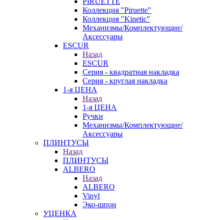
PIRUETTE
Коллекция "Piruette"
Коллекция "Kinetic"
Механизмы/Комплектующие/
Аксессуары
ESCUR
Назад
ESCUR
Серия - квадратная накладка
Серия - круглая накладка
1-я ЦЕНА
Назад
1-я ЦЕНА
Ручки
Механизмы/Комплектующие/
Аксессуары
ПЛИНТУСЫ
Назад
ПЛИНТУСЫ
ALBERO
Назад
ALBERO
Vinyl
Эко-шпон
УЦЕНКА