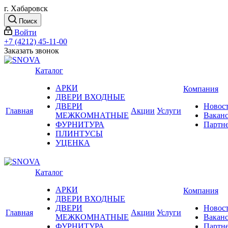
г. Хабаровск
Поиск
Войти
+7 (4212) 45-11-00
Заказать звонок
Каталог
АРКИ
Компания
ДВЕРИ ВХОДНЫЕ
ДВЕРИ
Новос
Главная
Акции
Услуги
МЕЖКОМНАТНЫЕ
Вакан
ФУРНИТУРА
Партн
ПЛИНТУСЫ
УЦЕНКА
Каталог
АРКИ
Компания
ДВЕРИ ВХОДНЫЕ
ДВЕРИ
Новос
Главная
Акции
Услуги
МЕЖКОМНАТНЫЕ
Вакан
ФУРНИТУРА
Партн