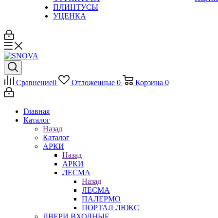
ПЛИНТУСЫ
УЦЕНКА
Сравнение
0
Отложенные
0
Корзина
0
Главная
Каталог
Назад
Каталог
АРКИ
Назад
АРКИ
ЛЕСМА
Назад
ЛЕСМА
ПАЛЕРМО
ПОРТАЛ ЛЮКС
ДВЕРИ ВХОДНЫЕ