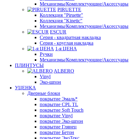
Механизмы/Комплектующие/Аксессуары
PIRUETTE
Коллекция "Piruette"
Коллекция "Kinetic"
Механизмы/Комплектующие/Аксессуары
ESCUR
Серия - квадратная накладка
Серия - круглая накладка
1-я ЦЕНА
Ручки
Механизмы/Комплектующие/Аксессуары
ПЛИНТУСЫ
ALBERO
Vinyl
Эко-шпон
УЦЕНКА
Дверные блоки
покрытие Эмаль*
покрытие CPL TL
покрытие Soft Touch
покрытие Vinyl
покрытие Эко-шпон
покрытие Глянец
покрытие Бетон
покрытие ЭкоТекс