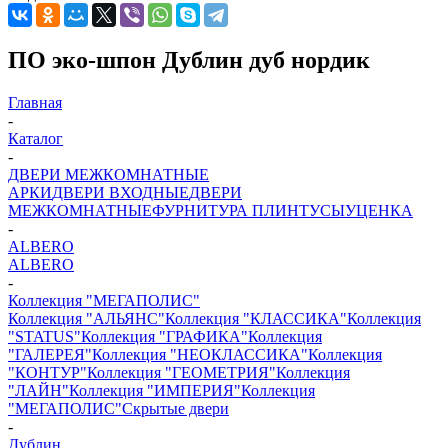
ПО эко-шпон Дублин дуб нордик
Главная
-
Каталог
-
ДВЕРИ МЕЖКОМНАТНЫЕ
АРКИ
ДВЕРИ ВХОДНЫЕ
ДВЕРИ
МЕЖКОМНАТНЫЕ
ФУРНИТУРА
ПЛИНТУСЫ
УЦЕНКА
-
ALBERO
ALBERO
-
Коллекция "МЕГАПОЛИС"
Коллекция "АЛЬЯНС"
Коллекция "КЛАССИКА"
Коллекция
"STATUS"
Коллекция "ГРАФИКА"
Коллекция
"ГАЛЕРЕЯ"
Коллекция "НЕОКЛАССИКА"
Коллекция
"КОНТУР"
Коллекция "ГЕОМЕТРИЯ"
Коллекция
"ЛАЙН"
Коллекция "ИМПЕРИЯ"
Коллекция
"МЕГАПОЛИС"
Скрытые двери
-
Дублин