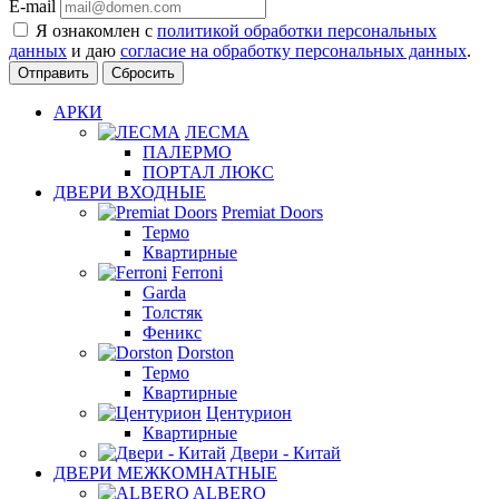
E-mail
Я ознакомлен с
политикой обработки персональных
данных
и даю
согласие на обработку персональных данных
.
Сбросить
АРКИ
ЛЕСМА
ПАЛЕРМО
ПОРТАЛ ЛЮКС
ДВЕРИ ВХОДНЫЕ
Premiat Doors
Термо
Квартирные
Ferroni
Garda
Толстяк
Феникс
Dorston
Термо
Квартирные
Центурион
Квартирные
Двери - Китай
ДВЕРИ МЕЖКОМНАТНЫЕ
ALBERO