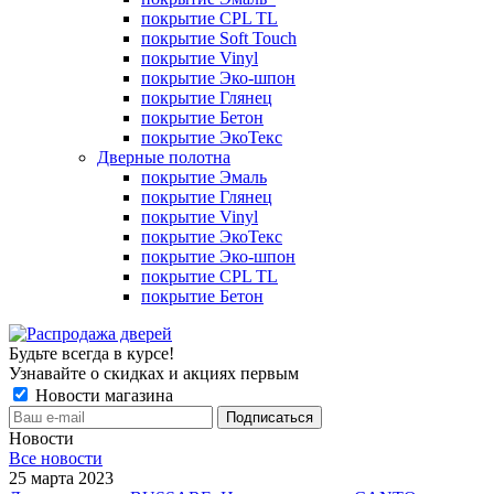
покрытие CPL TL
покрытие Soft Touch
покрытие Vinyl
покрытие Эко-шпон
покрытие Глянец
покрытие Бетон
покрытие ЭкоТекс
Дверные полотна
покрытие Эмаль
покрытие Глянец
покрытие Vinyl
покрытие ЭкоТекс
покрытие Эко-шпон
покрытие CPL TL
покрытие Бетон
Будьте всегда в курсе!
Узнавайте о скидках и акциях первым
Новости магазина
Новости
Все новости
25 марта 2023