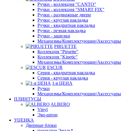
Ручки - коллекция "CANTO"
Ручки - коллекция "SMART FIX"
Ручки - раздвижные двери
Ручки - круглая накладка
Ручки - квадратная накладка
Ручки - резная накладка
Ручки - защелки
Механизмы/Комплектующие/Аксессуары
PIRUETTE
Коллекция "Piruette"
Коллекция "Kinetic"
Механизмы/Комплектующие/Аксессуары
ESCUR
Серия - квадратная накладка
Серия - круглая накладка
1-я ЦЕНА
Ручки
Механизмы/Комплектующие/Аксессуары
ПЛИНТУСЫ
ALBERO
Vinyl
Эко-шпон
УЦЕНКА
Дверные блоки
покрытие Эмаль*