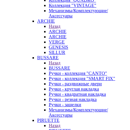
Коллекция "QUADRO"
Коллекция "VINTAGE"
Механизмы/Комплектующие/
Аксессуары
ARCHIE
Назад
ARCHIE
ARCHIE
VERGE
GENESIS
SILLUR
BUSSARE
Назад
BUSSARE
Ручки - коллекция "CANTO"
Ручки - коллекция "SMART FIX"
Ручки - раздвижные двери
Ручки - круглая накладка
Ручки - квадратная накладка
Ручки - резная накладка
Ручки - защелки
Механизмы/Комплектующие/
Аксессуары
PIRUETTE
Назад