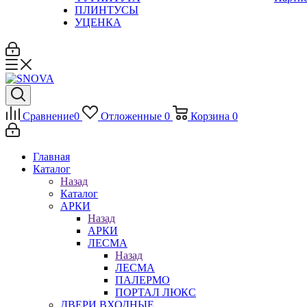
ПЛИНТУСЫ
УЦЕНКА
Сравнение
0
Отложенные
0
Корзина
0
Главная
Каталог
Назад
Каталог
АРКИ
Назад
АРКИ
ЛЕСМА
Назад
ЛЕСМА
ПАЛЕРМО
ПОРТАЛ ЛЮКС
ДВЕРИ ВХОДНЫЕ