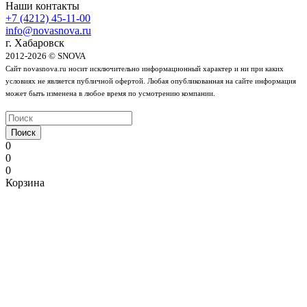
Наши контакты
+7 (4212) 45-11-00
info@novasnova.ru
г. Хабаровск
2012-2026 © SNOVA
Сайт novasnova.ru носит исключительно информационный характер и ни при каких
условиях не является публичной офертой. Любая опубликованная на сайте информация
может быть изменена в любое время по усмотрению компании.
Поиск
0
0
0
Корзина