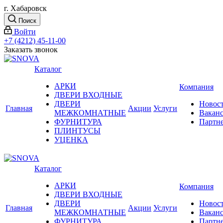
г. Хабаровск
Поиск
Войти
+7 (4212) 45-11-00
Заказать звонок
Каталог
АРКИ
Компания
ДВЕРИ ВХОДНЫЕ
ДВЕРИ
Новос
Главная
Акции
Услуги
МЕЖКОМНАТНЫЕ
Вакан
ФУРНИТУРА
Партн
ПЛИНТУСЫ
УЦЕНКА
Каталог
АРКИ
Компания
ДВЕРИ ВХОДНЫЕ
ДВЕРИ
Новос
Главная
Акции
Услуги
МЕЖКОМНАТНЫЕ
Вакан
ФУРНИТУРА
Партн