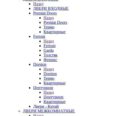
Назад
ДВЕРИ ВХОДНЫЕ
Premiat Doors
Назад
Premiat Doors
Термо
Квартирные
Ferroni
Назад
Ferroni
Garda
Толстяк
Феникс
Dorston
Назад
Dorston
Термо
Квартирные
Центурион
Назад
Центурион
Квартирные
Двери - Китай
ДВЕРИ МЕЖКОМНАТНЫЕ
Назад