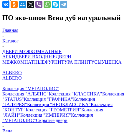
ПО эко-шпон Вена дуб натуральный
Главная
-
Каталог
-
ДВЕРИ МЕЖКОМНАТНЫЕ
АРКИ
ДВЕРИ ВХОДНЫЕ
ДВЕРИ
МЕЖКОМНАТНЫЕ
ФУРНИТУРА
ПЛИНТУСЫ
УЦЕНКА
-
ALBERO
ALBERO
-
Коллекция "МЕГАПОЛИС"
Коллекция "АЛЬЯНС"
Коллекция "КЛАССИКА"
Коллекция
"STATUS"
Коллекция "ГРАФИКА"
Коллекция
"ГАЛЕРЕЯ"
Коллекция "НЕОКЛАССИКА"
Коллекция
"КОНТУР"
Коллекция "ГЕОМЕТРИЯ"
Коллекция
"ЛАЙН"
Коллекция "ИМПЕРИЯ"
Коллекция
"МЕГАПОЛИС"
Скрытые двери
-
Вена