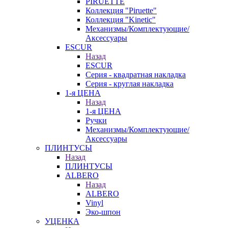
PIRUETTE
Коллекция "Piruette"
Коллекция "Kinetic"
Механизмы/Комплектующие/
Аксессуары
ESCUR
Назад
ESCUR
Серия - квадратная накладка
Серия - круглая накладка
1-я ЦЕНА
Назад
1-я ЦЕНА
Ручки
Механизмы/Комплектующие/
Аксессуары
ПЛИНТУСЫ
Назад
ПЛИНТУСЫ
ALBERO
Назад
ALBERO
Vinyl
Эко-шпон
УЦЕНКА