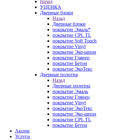
Назад
УЦЕНКА
Дверные блоки
Назад
Дверные блоки
покрытие Эмаль*
покрытие CPL TL
покрытие Soft Touch
покрытие Vinyl
покрытие Эко-шпон
покрытие Глянец
покрытие Бетон
покрытие ЭкоТекс
Дверные полотна
Назад
Дверные полотна
покрытие Эмаль
покрытие Глянец
покрытие Vinyl
покрытие ЭкоТекс
покрытие Эко-шпон
покрытие CPL TL
покрытие Бетон
Акции
Услуги