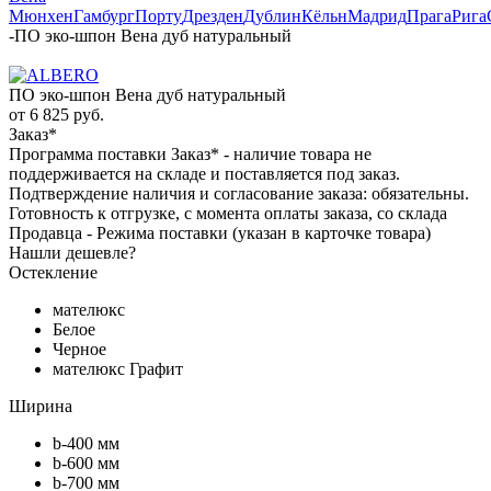
Мюнхен
Гамбург
Порту
Дрезден
Дублин
Кёльн
Мадрид
Прага
Рига
-
ПО эко-шпон Вена дуб натуральный
ПО эко-шпон Вена дуб натуральный
от
6 825 руб.
Заказ*
Программа поставки Заказ* - наличие товара не
поддерживается на складе и поставляется под заказ.
Подтверждение наличия и согласование заказа: обязательны.
Готовность к отгрузке, с момента оплаты заказа, со склада
Продавца - Режима поставки (указан в карточке товара)
Нашли дешевле?
Остекление
мателюкс
Белое
Черное
мателюкс Графит
Ширина
b-400 мм
b-600 мм
b-700 мм