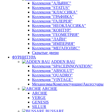
Коллекция "АЛЬЯНС"
Коллекция "STATUS"
Коллекция "КЛАССИКА"
Коллекция "ГРАФИКА"
Коллекция "ГАЛЕРЕЯ"
Коллекция "НЕОКЛАССИКА"
Коллекция "КОНТУР"
Коллекция "ГЕОМЕТРИЯ"
Коллекция "ЛАЙН"
Коллекция "ИМПЕРИЯ"
Коллекция "МЕГАПОЛИС"
Скрытые двери
ФУРНИТУРА
ADDEN BAU
Коллекция "SPACEINNOVATION"
Коллекция "ABSOLUT"
Коллекция "QUADRO"
Коллекция "VINTAGE"
Механизмы/Комплектующие/Аксессуары
ARCHIE
ARCHIE
VERGE
GENESIS
SILLUR
BUSSARE