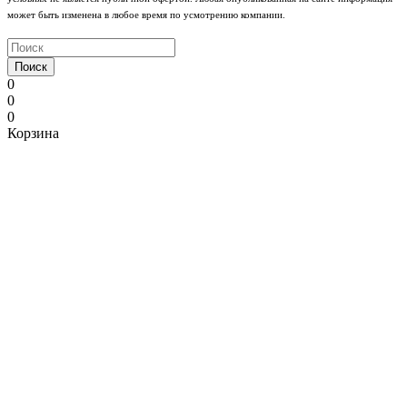
может быть изменена в любое время по усмотрению компании.
Поиск
0
0
0
Корзина