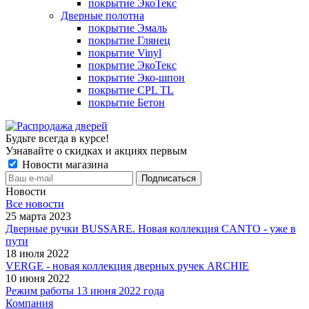
покрытие ЭкоТекс
Дверные полотна
покрытие Эмаль
покрытие Глянец
покрытие Vinyl
покрытие ЭкоТекс
покрытие Эко-шпон
покрытие CPL TL
покрытие Бетон
Будьте всегда в курсе!
Узнавайте о скидках и акциях первым
Новости магазина
Новости
Все новости
25 марта 2023
Дверные ручки BUSSARE. Новая коллекция CANTO - уже в
пути
18 июля 2022
VERGE - новая коллекция дверных ручек ARCHIE
10 июня 2022
Режим работы 13 июня 2022 года
Компания