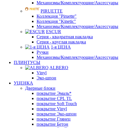
Механизмы/Комплектующие/Аксессуары
PIRUETTE
Коллекция "Piruette"
Коллекция "Kinetic"
Механизмы/Комплектующие/Аксессуары
ESCUR
Серия - квадратная накладка
Серия - круглая накладка
1-я ЦЕНА
Ручки
Механизмы/Комплектующие/Аксессуары
ПЛИНТУСЫ
ALBERO
Vinyl
Эко-шпон
УЦЕНКА
Дверные блоки
покрытие Эмаль*
покрытие CPL TL
покрытие Soft Touch
покрытие Vinyl
покрытие Эко-шпон
покрытие Глянец
покрытие Бетон