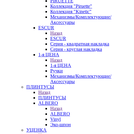
PIRUETTE
Коллекция "Piruette"
Коллекция "Kinetic"
Механизмы/Комплектующие/
Аксессуары
ESCUR
Назад
ESCUR
Серия - квадратная накладка
Серия - круглая накладка
1-я ЦЕНА
Назад
1-я ЦЕНА
Ручки
Механизмы/Комплектующие/
Аксессуары
ПЛИНТУСЫ
Назад
ПЛИНТУСЫ
ALBERO
Назад
ALBERO
Vinyl
Эко-шпон
УЦЕНКА