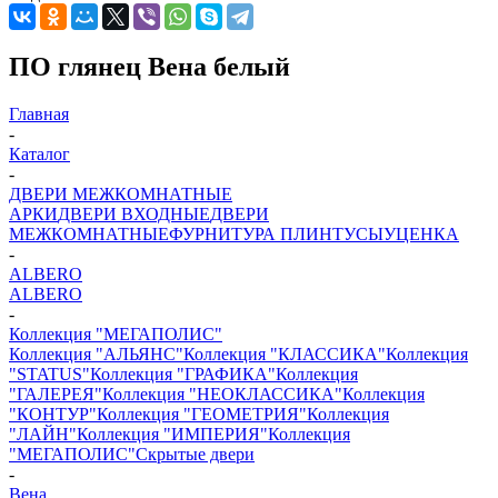
ПО глянец Вена белый
Главная
-
Каталог
-
ДВЕРИ МЕЖКОМНАТНЫЕ
АРКИ
ДВЕРИ ВХОДНЫЕ
ДВЕРИ
МЕЖКОМНАТНЫЕ
ФУРНИТУРА
ПЛИНТУСЫ
УЦЕНКА
-
ALBERO
ALBERO
-
Коллекция "МЕГАПОЛИС"
Коллекция "АЛЬЯНС"
Коллекция "КЛАССИКА"
Коллекция
"STATUS"
Коллекция "ГРАФИКА"
Коллекция
"ГАЛЕРЕЯ"
Коллекция "НЕОКЛАССИКА"
Коллекция
"КОНТУР"
Коллекция "ГЕОМЕТРИЯ"
Коллекция
"ЛАЙН"
Коллекция "ИМПЕРИЯ"
Коллекция
"МЕГАПОЛИС"
Скрытые двери
-
Вена