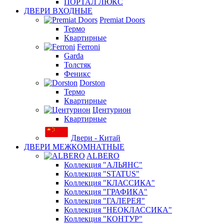
ПОРТАЛ ЛЮКС
ДВЕРИ ВХОДНЫЕ
Premiat Doors
Термо
Квартирные
Ferroni
Garda
Толстяк
Феникс
Dorston
Термо
Квартирные
Центурион
Квартирные
Двери - Китай
ДВЕРИ МЕЖКОМНАТНЫЕ
ALBERO
Коллекция "АЛЬЯНС"
Коллекция "STATUS"
Коллекция "КЛАССИКА"
Коллекция "ГРАФИКА"
Коллекция "ГАЛЕРЕЯ"
Коллекция "НЕОКЛАССИКА"
Коллекция "КОНТУР"