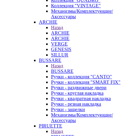
Коллекция "QUADRO"
Коллекция "VINTAGE"
Механизмы/Комплектующие/
Аксессуары
ARCHIE
Назад
ARCHIE
ARCHIE
VERGE
GENESIS
SILLUR
BUSSARE
Назад
BUSSARE
Ручки - коллекция "CANTO"
Ручки - коллекция "SMART FIX"
Ручки - раздвижные двери
Ручки - круглая накладка
Ручки - квадратная накладка
Ручки - резная накладка
Ручки - защелки
Механизмы/Комплектующие/
Аксессуары
PIRUETTE
Назад