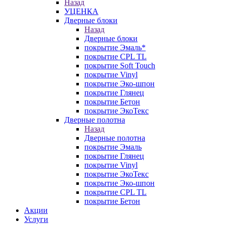
Назад
УЦЕНКА
Дверные блоки
Назад
Дверные блоки
покрытие Эмаль*
покрытие CPL TL
покрытие Soft Touch
покрытие Vinyl
покрытие Эко-шпон
покрытие Глянец
покрытие Бетон
покрытие ЭкоТекс
Дверные полотна
Назад
Дверные полотна
покрытие Эмаль
покрытие Глянец
покрытие Vinyl
покрытие ЭкоТекс
покрытие Эко-шпон
покрытие CPL TL
покрытие Бетон
Акции
Услуги