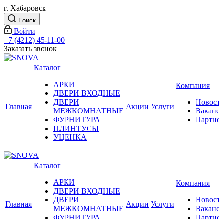
г. Хабаровск
Поиск
Войти
+7 (4212) 45-11-00
Заказать звонок
Каталог
АРКИ
Компания
ДВЕРИ ВХОДНЫЕ
ДВЕРИ
Новос
Главная
Акции
Услуги
МЕЖКОМНАТНЫЕ
Вакан
ФУРНИТУРА
Партн
ПЛИНТУСЫ
УЦЕНКА
Каталог
АРКИ
Компания
ДВЕРИ ВХОДНЫЕ
ДВЕРИ
Новос
Главная
Акции
Услуги
МЕЖКОМНАТНЫЕ
Вакан
ФУРНИТУРА
Партн