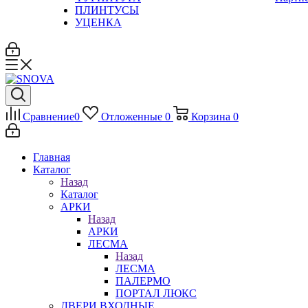
ПЛИНТУСЫ
УЦЕНКА
Сравнение
0
Отложенные
0
Корзина
0
Главная
Каталог
Назад
Каталог
АРКИ
Назад
АРКИ
ЛЕСМА
Назад
ЛЕСМА
ПАЛЕРМО
ПОРТАЛ ЛЮКС
ДВЕРИ ВХОДНЫЕ