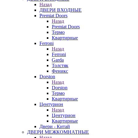
Назад
ДВЕРИ ВХОДНЫЕ
Premiat Doors
Назад
Premiat Doors
Термо
Квартирные
Ferroni
Назад
Ferroni
Garda
Толстяк
Феникс
Dorston
Назад
Dorston
Термо
Квартирные
Центурион
Назад
Центурион
Квартирные
Двери - Китай
ДВЕРИ МЕЖКОМНАТНЫЕ
Назад