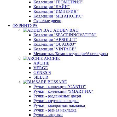
Коллекция "ГЕОМЕТРИЯ"
Коллекция "ЛАЙН"
Коллекция "ИМПЕРИЯ"
Коллекция "МЕГАПОЛИС"
Скрытые двери
ФУРНИТУРА
ADDEN BAU
Коллекция "SPACEINNOVATION"
Коллекция "ABSOLUT"
Коллекция "QUADRO"
Коллекция "VINTAGE"
Механизмы/Комплектующие/Аксессуары
ARCHIE
ARCHIE
VERGE
GENESIS
SILLUR
BUSSARE
Ручки - коллекция "CANTO"
Ручки - коллекция "SMART FIX"
Ручки - раздвижные двери
Ручки - круглая накладка
Ручки - квадратная накладка
Ручки - резная накладка
Ручки - защелки