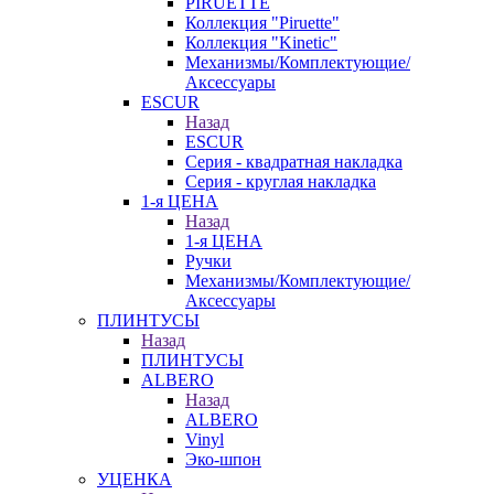
PIRUETTE
Коллекция "Piruette"
Коллекция "Kinetic"
Механизмы/Комплектующие/
Аксессуары
ESCUR
Назад
ESCUR
Серия - квадратная накладка
Серия - круглая накладка
1-я ЦЕНА
Назад
1-я ЦЕНА
Ручки
Механизмы/Комплектующие/
Аксессуары
ПЛИНТУСЫ
Назад
ПЛИНТУСЫ
ALBERO
Назад
ALBERO
Vinyl
Эко-шпон
УЦЕНКА