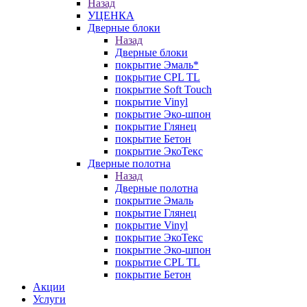
Назад
УЦЕНКА
Дверные блоки
Назад
Дверные блоки
покрытие Эмаль*
покрытие CPL TL
покрытие Soft Touch
покрытие Vinyl
покрытие Эко-шпон
покрытие Глянец
покрытие Бетон
покрытие ЭкоТекс
Дверные полотна
Назад
Дверные полотна
покрытие Эмаль
покрытие Глянец
покрытие Vinyl
покрытие ЭкоТекс
покрытие Эко-шпон
покрытие CPL TL
покрытие Бетон
Акции
Услуги