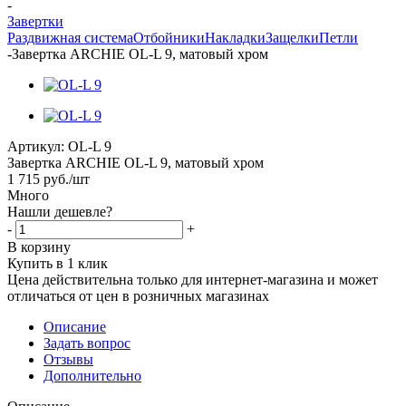
-
Завертки
Раздвижная система
Отбойники
Накладки
Защелки
Петли
-
Завертка ARCHIE OL-L 9, матовый хром
Артикул:
OL-L 9
Завертка ARCHIE OL-L 9, матовый хром
1 715
руб.
/шт
Много
Нашли дешевле?
-
+
В корзину
Купить в 1 клик
Цена действительна только для интернет-магазина и может
отличаться от цен в розничных магазинах
Описание
Задать вопрос
Отзывы
Дополнительно