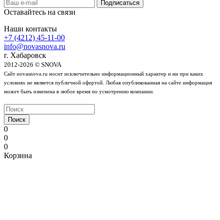
Оставайтесь на связи
Наши контакты
+7 (4212) 45-11-00
info@novasnova.ru
г. Хабаровск
2012-2026 © SNOVA
Сайт novasnova.ru носит исключительно информационный характер и ни при каких
условиях не является публичной офертой. Любая опубликованная на сайте информация
может быть изменена в любое время по усмотрению компании.
Поиск
0
0
0
Корзина