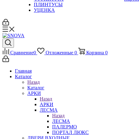
ПЛИНТУСЫ
УЦЕНКА
Сравнение
0
Отложенные
0
Корзина
0
Главная
Каталог
Назад
Каталог
АРКИ
Назад
АРКИ
ЛЕСМА
Назад
ЛЕСМА
ПАЛЕРМО
ПОРТАЛ ЛЮКС
ДВЕРИ ВХОДНЫЕ