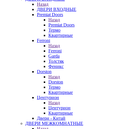
Назад
ДВЕРИ ВХОДНЫЕ
Premiat Doors
Назад
Premiat Doors
Термо
Квартирные
Ferroni
Назад
Ferroni
Garda
Толстяк
Феникс
Dorston
Назад
Dorston
Термо
Квартирные
Центурион
Назад
Центурион
Квартирные
Двери - Китай
ДВЕРИ МЕЖКОМНАТНЫЕ
Назад