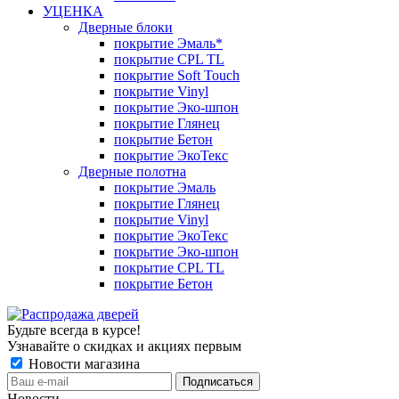
УЦЕНКА
Дверные блоки
покрытие Эмаль*
покрытие CPL TL
покрытие Soft Touch
покрытие Vinyl
покрытие Эко-шпон
покрытие Глянец
покрытие Бетон
покрытие ЭкоТекс
Дверные полотна
покрытие Эмаль
покрытие Глянец
покрытие Vinyl
покрытие ЭкоТекс
покрытие Эко-шпон
покрытие CPL TL
покрытие Бетон
Будьте всегда в курсе!
Узнавайте о скидках и акциях первым
Новости магазина
Новости