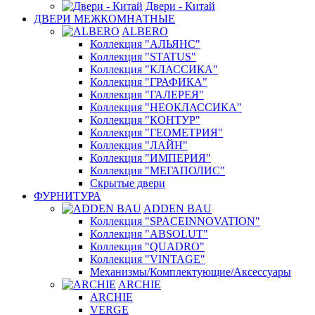
Двери - Китай
ДВЕРИ МЕЖКОМНАТНЫЕ
ALBERO
Коллекция "АЛЬЯНС"
Коллекция "STATUS"
Коллекция "КЛАССИКА"
Коллекция "ГРАФИКА"
Коллекция "ГАЛЕРЕЯ"
Коллекция "НЕОКЛАССИКА"
Коллекция "КОНТУР"
Коллекция "ГЕОМЕТРИЯ"
Коллекция "ЛАЙН"
Коллекция "ИМПЕРИЯ"
Коллекция "МЕГАПОЛИС"
Скрытые двери
ФУРНИТУРА
ADDEN BAU
Коллекция "SPACEINNOVATION"
Коллекция "ABSOLUT"
Коллекция "QUADRO"
Коллекция "VINTAGE"
Механизмы/Комплектующие/Аксессуары
ARCHIE
ARCHIE
VERGE