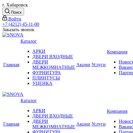
г. Хабаровск
Поиск
Войти
+7 (4212) 45-11-00
Заказать звонок
Каталог
АРКИ
Компания
ДВЕРИ ВХОДНЫЕ
ДВЕРИ
Новос
Главная
Акции
Услуги
МЕЖКОМНАТНЫЕ
Вакан
ФУРНИТУРА
Партн
ПЛИНТУСЫ
УЦЕНКА
Каталог
АРКИ
Компания
ДВЕРИ ВХОДНЫЕ
ДВЕРИ
Новос
Главная
Акции
Услуги
МЕЖКОМНАТНЫЕ
Вакан
ФУРНИТУРА
Партн