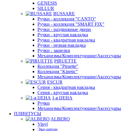
GENESIS
SILLUR
BUSSARE
Ручки - коллекция "CANTO"
Ручки - коллекция "SMART FIX"
Ручки - раздвижные двери
Ручки - круглая накладка
Ручки - квадратная накладка
Ручки - резная накладка
Ручки - защелки
Механизмы/Комплектующие/Аксессуары
PIRUETTE
Коллекция "Piruette"
Коллекция "Kinetic"
Механизмы/Комплектующие/Аксессуары
ESCUR
Серия - квадратная накладка
Серия - круглая накладка
1-я ЦЕНА
Ручки
Механизмы/Комплектующие/Аксессуары
ПЛИНТУСЫ
ALBERO
Vinyl
Эко-шпон