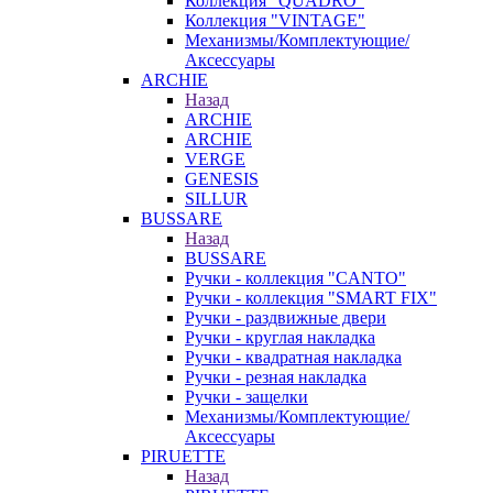
Коллекция "QUADRO"
Коллекция "VINTAGE"
Механизмы/Комплектующие/
Аксессуары
ARCHIE
Назад
ARCHIE
ARCHIE
VERGE
GENESIS
SILLUR
BUSSARE
Назад
BUSSARE
Ручки - коллекция "CANTO"
Ручки - коллекция "SMART FIX"
Ручки - раздвижные двери
Ручки - круглая накладка
Ручки - квадратная накладка
Ручки - резная накладка
Ручки - защелки
Механизмы/Комплектующие/
Аксессуары
PIRUETTE
Назад