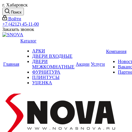
г. Хабаровск
Поиск
Войти
+7 (4212) 45-11-00
Заказать звонок
Каталог
АРКИ
Компания
ДВЕРИ ВХОДНЫЕ
ДВЕРИ
Новос
Главная
Акции
Услуги
МЕЖКОМНАТНЫЕ
Вакан
ФУРНИТУРА
Партн
ПЛИНТУСЫ
УЦЕНКА