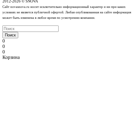
2012-2026 © SNOVA
Сайт novasnova.ru носит исключительно информационный характер и ни при каких
условиях не является публичной офертой. Любая опубликованная на сайте информация
может быть изменена в любое время по усмотрению компании.
Поиск
0
0
0
Корзина