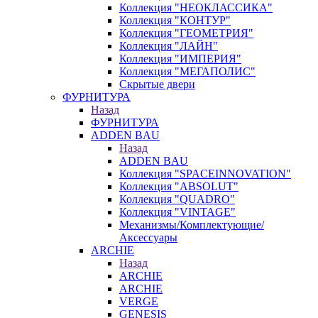
Коллекция "НЕОКЛАССИКА"
Коллекция "КОНТУР"
Коллекция "ГЕОМЕТРИЯ"
Коллекция "ЛАЙН"
Коллекция "ИМПЕРИЯ"
Коллекция "МЕГАПОЛИС"
Скрытые двери
ФУРНИТУРА
Назад
ФУРНИТУРА
ADDEN BAU
Назад
ADDEN BAU
Коллекция "SPACEINNOVATION"
Коллекция "ABSOLUT"
Коллекция "QUADRO"
Коллекция "VINTAGE"
Механизмы/Комплектующие/
Аксессуары
ARCHIE
Назад
ARCHIE
ARCHIE
VERGE
GENESIS