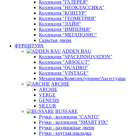
Коллекция "ГАЛЕРЕЯ"
Коллекция "НЕОКЛАССИКА"
Коллекция "КОНТУР"
Коллекция "ГЕОМЕТРИЯ"
Коллекция "ЛАЙН"
Коллекция "ИМПЕРИЯ"
Коллекция "МЕГАПОЛИС"
Скрытые двери
ФУРНИТУРА
ADDEN BAU
Коллекция "SPACEINNOVATION"
Коллекция "ABSOLUT"
Коллекция "QUADRO"
Коллекция "VINTAGE"
Механизмы/Комплектующие/Аксессуары
ARCHIE
ARCHIE
VERGE
GENESIS
SILLUR
BUSSARE
Ручки - коллекция "CANTO"
Ручки - коллекция "SMART FIX"
Ручки - раздвижные двери
Ручки - круглая накладка