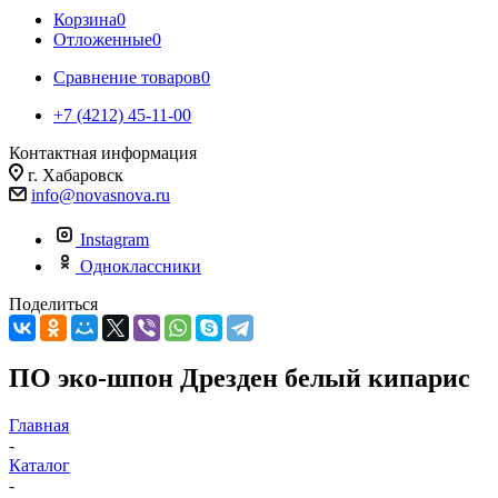
Корзина
0
Отложенные
0
Сравнение товаров
0
+7 (4212) 45-11-00
Контактная информация
г. Хабаровск
info@novasnova.ru
Instagram
Одноклассники
Поделиться
ПО эко-шпон Дрезден белый кипарис
Главная
-
Каталог
-