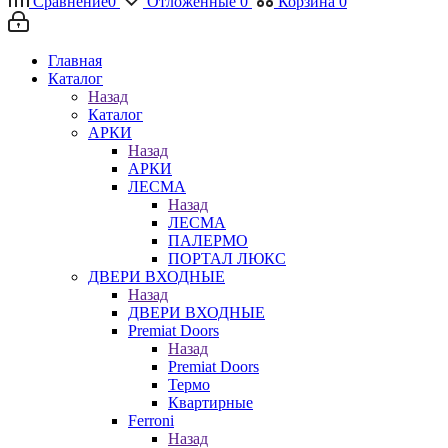
Сравнение
0
Отложенные
0
Корзина
0
Главная
Каталог
Назад
Каталог
АРКИ
Назад
АРКИ
ЛЕСМА
Назад
ЛЕСМА
ПАЛЕРМО
ПОРТАЛ ЛЮКС
ДВЕРИ ВХОДНЫЕ
Назад
ДВЕРИ ВХОДНЫЕ
Premiat Doors
Назад
Premiat Doors
Термо
Квартирные
Ferroni
Назад