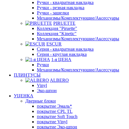
Ручки - квадратная накладка
Ручки - резная накладка
Ручки - защелки
Механизмы/Комплектующие/Аксессуары
PIRUETTE
Коллекция "Piruette"
Коллекция "Kinetic"
Механизмы/Комплектующие/Аксессуары
ESCUR
Серия - квадратная накладка
Серия - круглая накладка
1-я ЦЕНА
Ручки
Механизмы/Комплектующие/Аксессуары
ПЛИНТУСЫ
ALBERO
Vinyl
Эко-шпон
УЦЕНКА
Дверные блоки
покрытие Эмаль*
покрытие CPL TL
покрытие Soft Touch
покрытие Vinyl
покрытие Эко-шпон