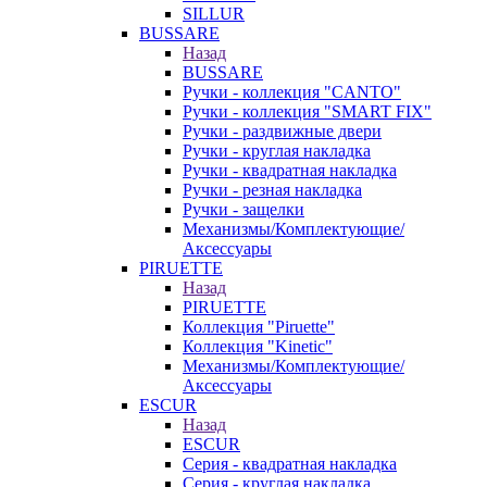
SILLUR
BUSSARE
Назад
BUSSARE
Ручки - коллекция "CANTO"
Ручки - коллекция "SMART FIX"
Ручки - раздвижные двери
Ручки - круглая накладка
Ручки - квадратная накладка
Ручки - резная накладка
Ручки - защелки
Механизмы/Комплектующие/
Аксессуары
PIRUETTE
Назад
PIRUETTE
Коллекция "Piruette"
Коллекция "Kinetic"
Механизмы/Комплектующие/
Аксессуары
ESCUR
Назад
ESCUR
Серия - квадратная накладка
Серия - круглая накладка