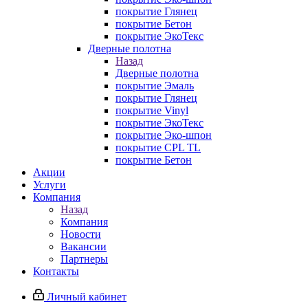
покрытие Глянец
покрытие Бетон
покрытие ЭкоТекс
Дверные полотна
Назад
Дверные полотна
покрытие Эмаль
покрытие Глянец
покрытие Vinyl
покрытие ЭкоТекс
покрытие Эко-шпон
покрытие CPL TL
покрытие Бетон
Акции
Услуги
Компания
Назад
Компания
Новости
Вакансии
Партнеры
Контакты
Личный кабинет