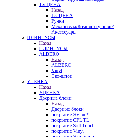
1-я ЦЕНА
Назад
1-я ЦЕНА
Ручки
Механизмы/Комплектующие/
Аксессуары
ПЛИНТУСЫ
Назад
ПЛИНТУСЫ
ALBERO
Назад
ALBERO
Vinyl
Эко-шпон
УЦЕНКА
Назад
УЦЕНКА
Дверные блоки
Назад
Дверные блоки
покрытие Эмаль*
покрытие CPL TL
покрытие Soft Touch
покрытие Vinyl
покрытие Эко-шпон