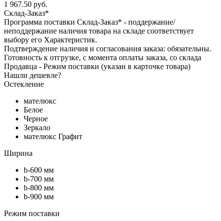
1 967.50 руб.
Склад-Заказ*
Программа поставки Склад-Заказ* - поддержание/
неподдержание наличия товара на складе соответствует
выбору его Характеристик.
Подтверждение наличия и согласования заказа: обязательны.
Готовность к отгрузке, с момента оплаты заказа, со склада
Продавца - Режим поставки (указан в карточке товара)
Нашли дешевле?
Остекление
мателюкс
Белое
Черное
Зеркало
мателюкс Графит
Ширина
b-600 мм
b-700 мм
b-800 мм
b-900 мм
Режим поставки