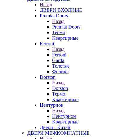
Назад
ДВЕРИ ВХОДНЫЕ
Premiat Doors
Назад
Premiat Doors
Термо
Квартирные
Ferroni
Назад
Ferroni
Garda
Толстяк
Феникс
Dorston
Назад
Dorston
Термо
Квартирные
Центурион
Назад
Центурион
Квартирные
Двери - Китай
ДВЕРИ МЕЖКОМНАТНЫЕ
Назад