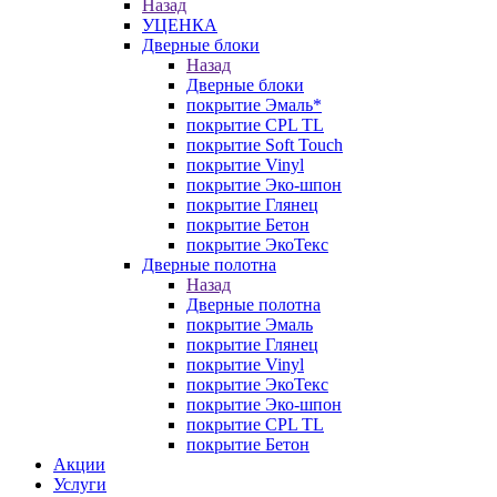
Назад
УЦЕНКА
Дверные блоки
Назад
Дверные блоки
покрытие Эмаль*
покрытие CPL TL
покрытие Soft Touch
покрытие Vinyl
покрытие Эко-шпон
покрытие Глянец
покрытие Бетон
покрытие ЭкоТекс
Дверные полотна
Назад
Дверные полотна
покрытие Эмаль
покрытие Глянец
покрытие Vinyl
покрытие ЭкоТекс
покрытие Эко-шпон
покрытие CPL TL
покрытие Бетон
Акции
Услуги