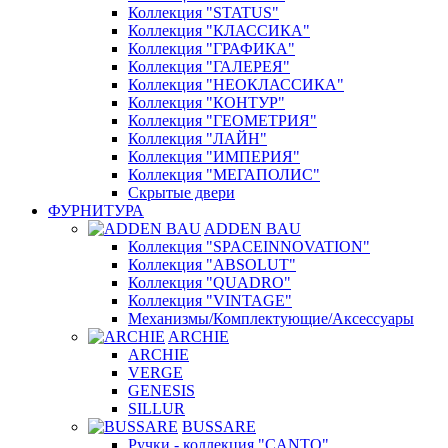
Коллекция "STATUS"
Коллекция "КЛАССИКА"
Коллекция "ГРАФИКА"
Коллекция "ГАЛЕРЕЯ"
Коллекция "НЕОКЛАССИКА"
Коллекция "КОНТУР"
Коллекция "ГЕОМЕТРИЯ"
Коллекция "ЛАЙН"
Коллекция "ИМПЕРИЯ"
Коллекция "МЕГАПОЛИС"
Скрытые двери
ФУРНИТУРА
ADDEN BAU
Коллекция "SPACEINNOVATION"
Коллекция "ABSOLUT"
Коллекция "QUADRO"
Коллекция "VINTAGE"
Механизмы/Комплектующие/Аксессуары
ARCHIE
ARCHIE
VERGE
GENESIS
SILLUR
BUSSARE
Ручки - коллекция "CANTO"