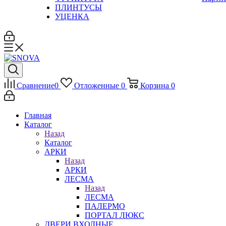
ПЛИНТУСЫ
УЦЕНКА
Сравнение
0
Отложенные
0
Корзина
0
Главная
Каталог
Назад
Каталог
АРКИ
Назад
АРКИ
ЛЕСМА
Назад
ЛЕСМА
ПАЛЕРМО
ПОРТАЛ ЛЮКС
ДВЕРИ ВХОДНЫЕ