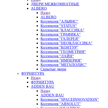
ДВЕРИ МЕЖКОМНАТНЫЕ
ALBERO
Назад
ALBERO
Коллекция "АЛЬЯНС"
Коллекция "STATUS"
Коллекция "КЛАССИКА"
Коллекция "ГРАФИКА"
Коллекция "ГАЛЕРЕЯ"
Коллекция "НЕОКЛАССИКА"
Коллекция "КОНТУР"
Коллекция "ГЕОМЕТРИЯ"
Коллекция "ЛАЙН"
Коллекция "ИМПЕРИЯ"
Коллекция "МЕГАПОЛИС"
Скрытые двери
ФУРНИТУРА
Назад
ФУРНИТУРА
ADDEN BAU
Назад
ADDEN BAU
Коллекция "SPACEINNOVATION"
Коллекция "ABSOLUT"