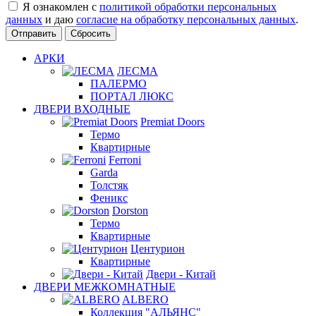
Я ознакомлен с
политикой обработки персональных
данных
и даю
согласие на обработку персональных данных
.
Сбросить
АРКИ
ЛЕСМА
ПАЛЕРМО
ПОРТАЛ ЛЮКС
ДВЕРИ ВХОДНЫЕ
Premiat Doors
Термо
Квартирные
Ferroni
Garda
Толстяк
Феникс
Dorston
Термо
Квартирные
Центурион
Квартирные
Двери - Китай
ДВЕРИ МЕЖКОМНАТНЫЕ
ALBERO
Коллекция "АЛЬЯНС"