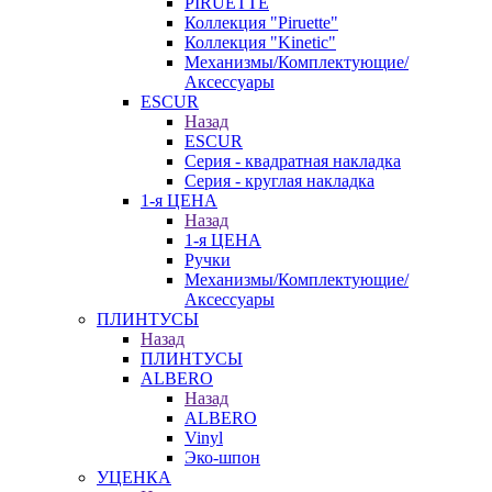
PIRUETTE
Коллекция "Piruette"
Коллекция "Kinetic"
Механизмы/Комплектующие/
Аксессуары
ESCUR
Назад
ESCUR
Серия - квадратная накладка
Серия - круглая накладка
1-я ЦЕНА
Назад
1-я ЦЕНА
Ручки
Механизмы/Комплектующие/
Аксессуары
ПЛИНТУСЫ
Назад
ПЛИНТУСЫ
ALBERO
Назад
ALBERO
Vinyl
Эко-шпон
УЦЕНКА