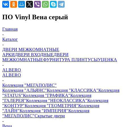
ПО Vinyl Вена серый
Главная
-
Каталог
-
ДВЕРИ МЕЖКОМНАТНЫЕ
АРКИ
ДВЕРИ ВХОДНЫЕ
ДВЕРИ
МЕЖКОМНАТНЫЕ
ФУРНИТУРА
ПЛИНТУСЫ
УЦЕНКА
-
ALBERO
ALBERO
-
Коллекция "МЕГАПОЛИС"
Коллекция "АЛЬЯНС"
Коллекция "КЛАССИКА"
Коллекция
"STATUS"
Коллекция "ГРАФИКА"
Коллекция
"ГАЛЕРЕЯ"
Коллекция "НЕОКЛАССИКА"
Коллекция
"КОНТУР"
Коллекция "ГЕОМЕТРИЯ"
Коллекция
"ЛАЙН"
Коллекция "ИМПЕРИЯ"
Коллекция
"МЕГАПОЛИС"
Скрытые двери
-
Вена