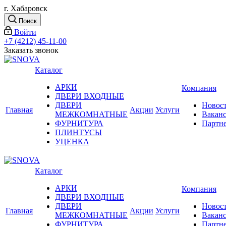
г. Хабаровск
Поиск
Войти
+7 (4212) 45-11-00
Заказать звонок
Каталог
АРКИ
Компания
ДВЕРИ ВХОДНЫЕ
ДВЕРИ
Новос
Главная
Акции
Услуги
МЕЖКОМНАТНЫЕ
Вакан
ФУРНИТУРА
Партн
ПЛИНТУСЫ
УЦЕНКА
Каталог
АРКИ
Компания
ДВЕРИ ВХОДНЫЕ
ДВЕРИ
Новос
Главная
Акции
Услуги
МЕЖКОМНАТНЫЕ
Вакан
ФУРНИТУРА
Партн