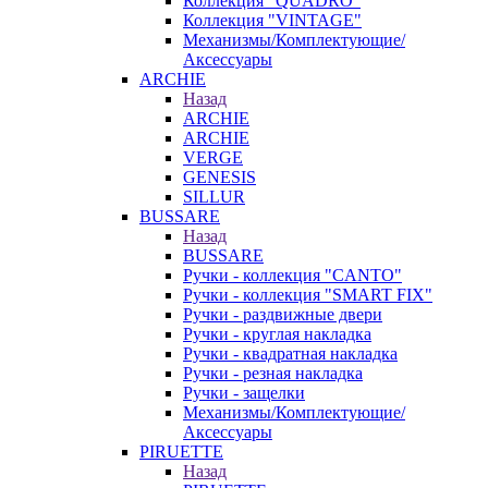
Коллекция "QUADRO"
Коллекция "VINTAGE"
Механизмы/Комплектующие/
Аксессуары
ARCHIE
Назад
ARCHIE
ARCHIE
VERGE
GENESIS
SILLUR
BUSSARE
Назад
BUSSARE
Ручки - коллекция "CANTO"
Ручки - коллекция "SMART FIX"
Ручки - раздвижные двери
Ручки - круглая накладка
Ручки - квадратная накладка
Ручки - резная накладка
Ручки - защелки
Механизмы/Комплектующие/
Аксессуары
PIRUETTE
Назад