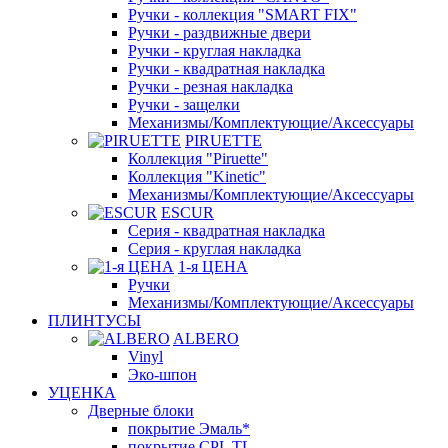
Ручки - коллекция "SMART FIX"
Ручки - раздвижные двери
Ручки - круглая накладка
Ручки - квадратная накладка
Ручки - резная накладка
Ручки - защелки
Механизмы/Комплектующие/Аксессуары
PIRUETTE
Коллекция "Piruette"
Коллекция "Kinetic"
Механизмы/Комплектующие/Аксессуары
ESCUR
Серия - квадратная накладка
Серия - круглая накладка
1-я ЦЕНА
Ручки
Механизмы/Комплектующие/Аксессуары
ПЛИНТУСЫ
ALBERO
Vinyl
Эко-шпон
УЦЕНКА
Дверные блоки
покрытие Эмаль*
покрытие CPL TL