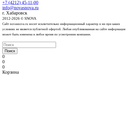
+7 (4212) 45-11-00
info@novasnova.ru
г. Хабаровск
2012-2026 © SNOVA
Сайт novasnova.ru носит исключительно информационный характер и ни при каких
условиях не является публичной офертой. Любая опубликованная на сайте информация
может быть изменена в любое время по усмотрению компании.
Поиск
0
0
0
Корзина