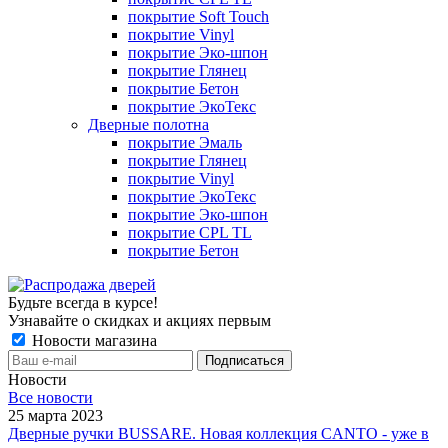
покрытие Soft Touch
покрытие Vinyl
покрытие Эко-шпон
покрытие Глянец
покрытие Бетон
покрытие ЭкоТекс
Дверные полотна
покрытие Эмаль
покрытие Глянец
покрытие Vinyl
покрытие ЭкоТекс
покрытие Эко-шпон
покрытие CPL TL
покрытие Бетон
Будьте всегда в курсе!
Узнавайте о скидках и акциях первым
Новости магазина
Новости
Все новости
25 марта 2023
Дверные ручки BUSSARE. Новая коллекция CANTO - уже в